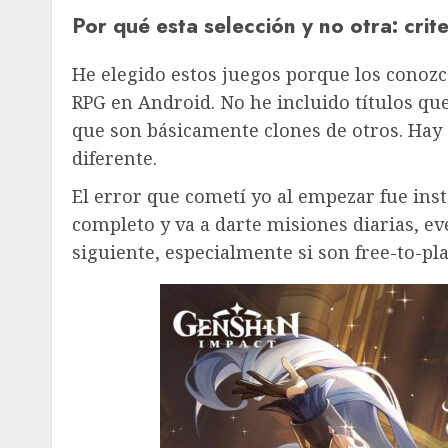
Por qué esta selección y no otra: crit
He elegido estos juegos porque los conozc
RPG en Android. No he incluido títulos qu
que son básicamente clones de otros. Hay c
diferente.
El error que cometí yo al empezar fue inst
completo y va a darte misiones diarias, ev
siguiente, especialmente si son free-to-pl