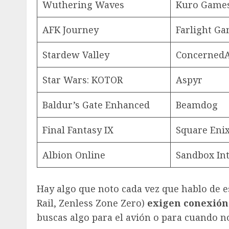
Wuthering Waves
Kuro Game
AFK Journey
Farlight G
Stardew Valley
Concerned
Star Wars: KOTOR
Aspyr
Baldur’s Gate Enhanced
Beamdog
Final Fantasy IX
Square Eni
Albion Online
Sandbox Int
Hay algo que noto cada vez que hablo de e
Rail, Zenless Zone Zero)
exigen conexión
buscas algo para el avión o para cuando no