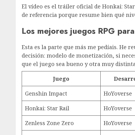
El vídeo es el tráiler oficial de Honkai: 
de referencia porque resume bien qué niv
Los mejores juegos RPG para
Esta es la parte que más me pedíais. He r
decisión: modelo de monetización, si nece
que el juego sea bueno y otra muy distint
Juego
Desarr
Genshin Impact
HoYoverse
Honkai: Star Rail
HoYoverse
Zenless Zone Zero
HoYoverse