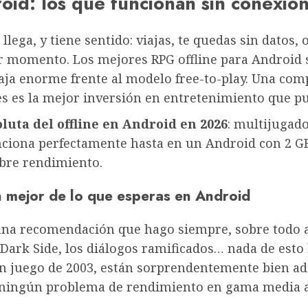
oid: los que funcionan sin conexió
lega, y tiene sentido: viajas, te quedas sin datos
r momento. Los mejores RPG offline para Android 
aja enorme frente al modelo free-to-play. Una com
es es la mejor inversión en entretenimiento que p
oluta del offline en Android en 2026
: multijugado
nciona perfectamente hasta en un Android con 2 G
bre rendimiento.
n mejor de lo que esperas en Android
 una recomendación que hago siempre, sobre todo a 
/Dark Side, los diálogos ramificados… nada de esto h
n juego de 2003, están sorprendentemente bien ad
o ningún problema de rendimiento en gama media a