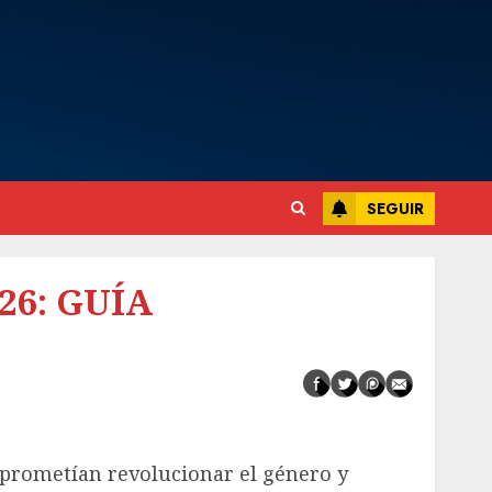
SEGUIR
26: GUÍA
 prometían revolucionar el género y