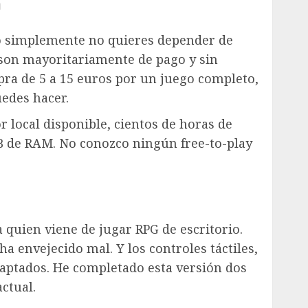
n
, o simplemente no quieres depender de
son mayoritariamente de pago y sin
pra de 5 a 15 euros por un juego completo,
uedes hacer.
r local disponible, cientos de horas de
B de RAM. No conozco ningún free-to-play
quien viene de jugar RPG de escritorio.
a envejecido mal. Y los controles táctiles,
aptados. He completado esta versión dos
ctual.