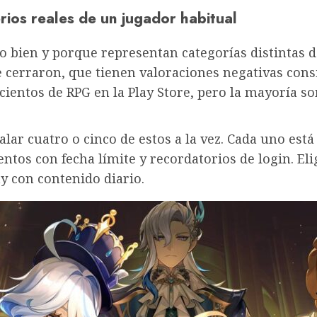
erios reales de un jugador habitual
o bien y porque representan categorías distintas 
e cerraron, que tienen valoraciones negativas cons
ientos de RPG en la Play Store, pero la mayoría so
alar cuatro o cinco de estos a la vez. Cada uno es
entos con fecha límite y recordatorios de login. El
ay con contenido diario.