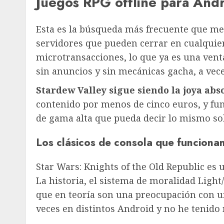
Juegos RPG offline para Andr
Esta es la búsqueda más frecuente que me l
servidores que pueden cerrar en cualquie
microtransacciones, lo que ya es una vent
sin anuncios y sin mecánicas gacha, a vec
Stardew Valley sigue siendo la joya abs
contenido por menos de cinco euros, y fu
de gama alta que pueda decir lo mismo so
Los clásicos de consola que funciona
Star Wars: Knights of the Old Republic es
La historia, el sistema de moralidad Light
que en teoría son una preocupación con u
veces en distintos Android y no he tenid