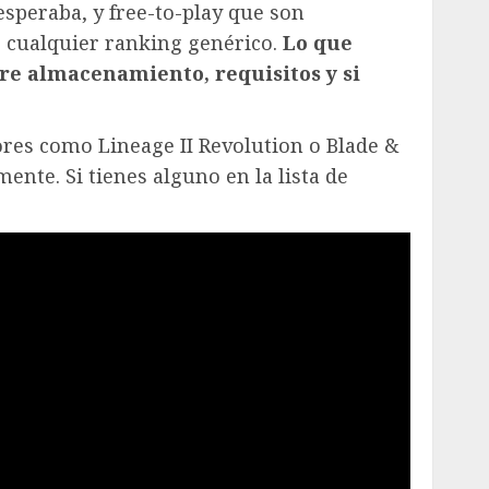
esperaba, y free-to-play que son
e cualquier ranking genérico.
Lo que
re almacenamiento, requisitos y si
ores como Lineage II Revolution o Blade &
nte. Si tienes alguno en la lista de