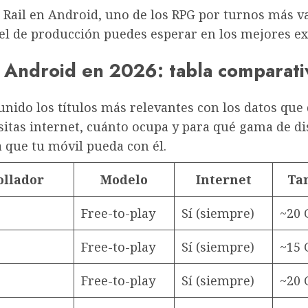
Star Rail en Android, uno de los RPG por turnos má
el de producción puedes esperar en los mejores e
 Android en 2026: tabla comparati
eunido los títulos más relevantes con los datos q
sitas internet, cuánto ocupa y para qué gama de di
a que tu móvil pueda con él.
ollador
Modelo
Internet
Ta
Free-to-play
Sí (siempre)
~20 
Free-to-play
Sí (siempre)
~15 
Free-to-play
Sí (siempre)
~20 