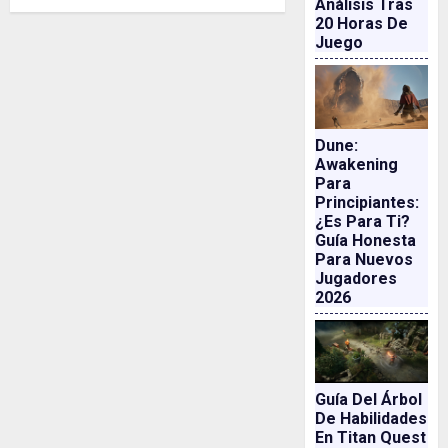
Análisis Tras
20 Horas De
Juego
Dune:
Awakening
Para
Principiantes:
¿es Para Ti?
Guía Honesta
Para Nuevos
Jugadores
2026
Guía Del Árbol
De Habilidades
En Titan Quest