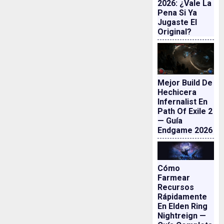
2026: ¿vale La
Pena Si Ya
Jugaste El
Original?
Mejor Build De
Hechicera
Infernalist En
Path Of Exile 2
— Guía
Endgame 2026
Cómo
Farmear
Recursos
Rápidamente
En Elden Ring
Nightreign —