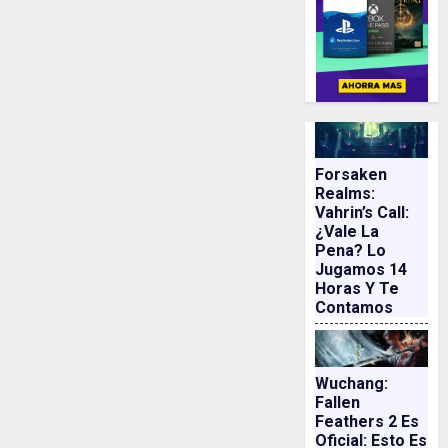
Forsaken
Realms:
Vahrin’s Call:
¿vale La
Pena? Lo
Jugamos 14
Horas Y Te
Contamos
Wuchang:
Fallen
Feathers 2 Es
Oficial: Esto Es