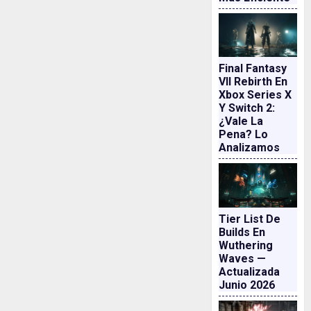
Final Fantasy
VII Rebirth En
Xbox Series X
Y Switch 2:
¿vale La
Pena? Lo
Analizamos
Tier List De
Builds En
Wuthering
Waves —
Actualizada
Junio 2026