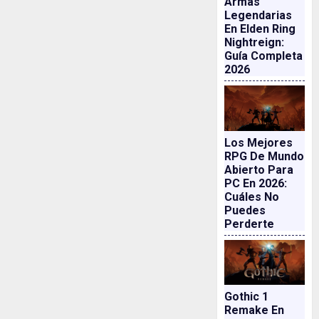
Armas
Legendarias
En Elden Ring
Nightreign:
Guía Completa
2026
Los Mejores
RPG De Mundo
Abierto Para
PC En 2026:
Cuáles No
Puedes
Perderte
Gothic 1
Remake En