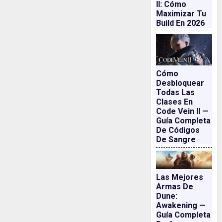
II: Cómo
Maximizar Tu
Build En 2026
Cómo
Desbloquear
Todas Las
Clases En
Code Vein II —
Guía Completa
De Códigos
De Sangre
Las Mejores
Armas De
Dune:
Awakening —
Guía Completa