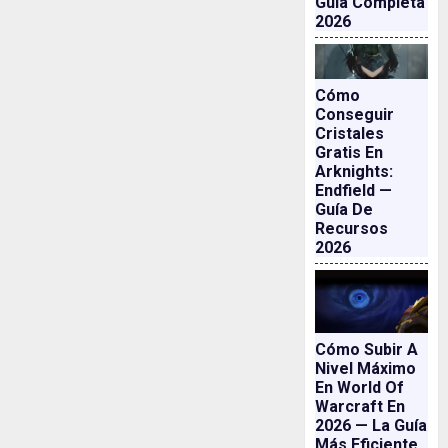
Guía Completa
2026
Cómo
Conseguir
Cristales
Gratis En
Arknights:
Endfield —
Guía De
Recursos
2026
Cómo Subir A
Nivel Máximo
En World Of
Warcraft En
2026 — La Guía
Más Eficiente