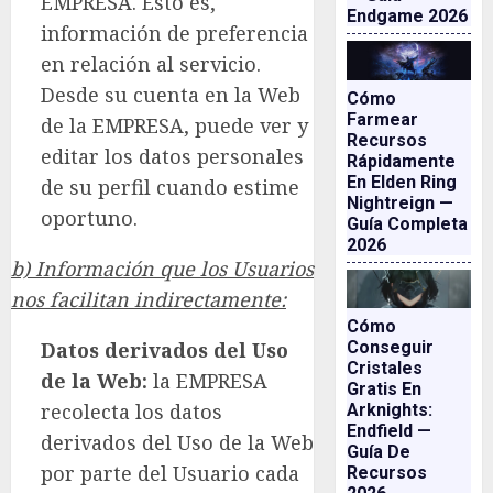
EMPRESA. Esto es,
Endgame 2026
información de preferencia
en relación al servicio.
Desde su cuenta en la Web
Cómo
Farmear
de la EMPRESA, puede ver y
Recursos
editar los datos personales
Rápidamente
En Elden Ring
de su perfil cuando estime
Nightreign —
oportuno.
Guía Completa
2026
b) Información que los Usuarios
nos facilitan indirectamente:
Cómo
Datos derivados del Uso
Conseguir
Cristales
de la Web:
la EMPRESA
Gratis En
recolecta los datos
Arknights:
Endfield —
derivados del Uso de la Web
Guía De
por parte del Usuario cada
Recursos