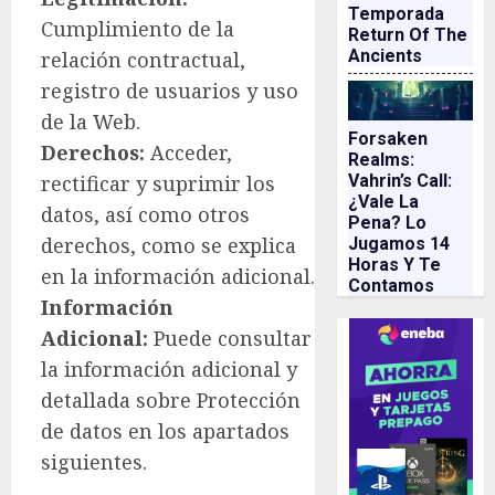
Temporada
Cumplimiento de la
Return Of The
Ancients
relación contractual,
registro de usuarios y uso
de la Web.
Forsaken
Derechos:
Acceder,
Realms:
rectificar y suprimir los
Vahrin’s Call:
¿vale La
datos, así como otros
Pena? Lo
derechos, como se explica
Jugamos 14
Horas Y Te
en la información adicional.
Contamos
Información
Adicional:
Puede consultar
la información adicional y
detallada sobre Protección
de datos en los apartados
siguientes.