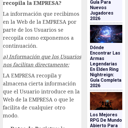
recopila la EMPRESA?
Guía Para
Nuevos
La información que recibimos
Jugadores
2026
en la Web de la EMPRESA por
parte de los Usuarios se
recopila como exponemos a
continuación.
Dónde
Encontrar Las
a) Información que los Usuarios
Armas
nos facilitan directamente:
Legendarias
En Elden Ring
LA EMPRESA recopila y
Nightreign:
Guía Completa
almacena cierta información
2026
que el Usuario introduce en la
Web de la EMPRESA o que le
facilita de cualquier otro
modo.
Los Mejores
RPG De Mundo
Abierto Para