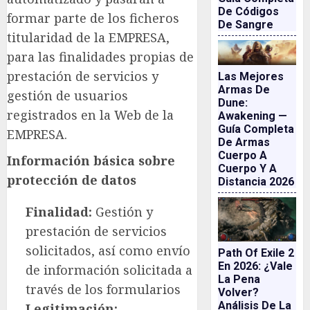
De Códigos
formar parte de los ficheros
De Sangre
titularidad de la EMPRESA,
para las finalidades propias de
prestación de servicios y
Las Mejores
Armas De
gestión de usuarios
Dune:
registrados en la Web de la
Awakening —
Guía Completa
EMPRESA.
De Armas
Cuerpo A
Información básica sobre
Cuerpo Y A
protección de datos
Distancia 2026
Finalidad:
Gestión y
prestación de servicios
solicitados, así como envío
Path Of Exile 2
En 2026: ¿vale
de información solicitada a
La Pena
través de los formularios
Volver?
Análisis De La
Legitimación: