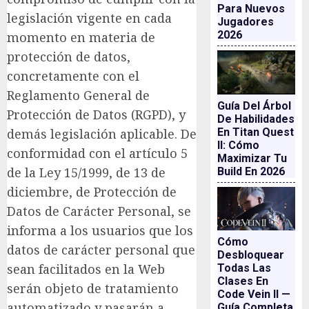
Para Nuevos
legislación vigente en cada
Jugadores
2026
momento en materia de
protección de datos,
concretamente con el
Reglamento General de
Guía Del Árbol
Protección de Datos (RGPD), y
De Habilidades
demás legislación aplicable. De
En Titan Quest
II: Cómo
conformidad con el artículo 5
Maximizar Tu
de la Ley 15/1999, de 13 de
Build En 2026
diciembre, de Protección de
Datos de Carácter Personal, se
informa a los usuarios que los
Cómo
datos de carácter personal que
Desbloquear
sean facilitados en la Web
Todas Las
Clases En
serán objeto de tratamiento
Code Vein II —
automatizado y pasarán a
Guía Completa