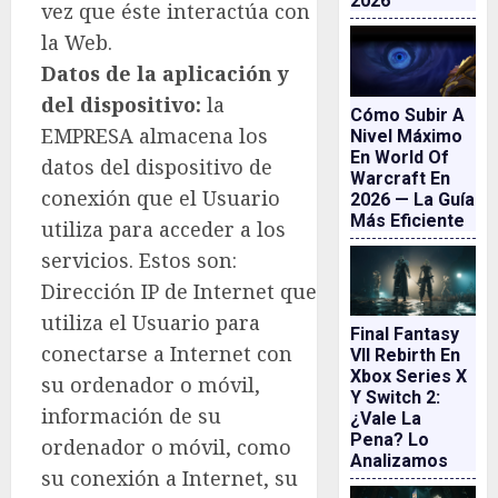
2026
vez que éste interactúa con
la Web.
Datos de la aplicación y
del dispositivo:
la
Cómo Subir A
EMPRESA almacena los
Nivel Máximo
En World Of
datos del dispositivo de
Warcraft En
conexión que el Usuario
2026 — La Guía
Más Eficiente
utiliza para acceder a los
servicios. Estos son:
Dirección IP de Internet que
utiliza el Usuario para
Final Fantasy
conectarse a Internet con
VII Rebirth En
Xbox Series X
su ordenador o móvil,
Y Switch 2:
información de su
¿vale La
Pena? Lo
ordenador o móvil, como
Analizamos
su conexión a Internet, su