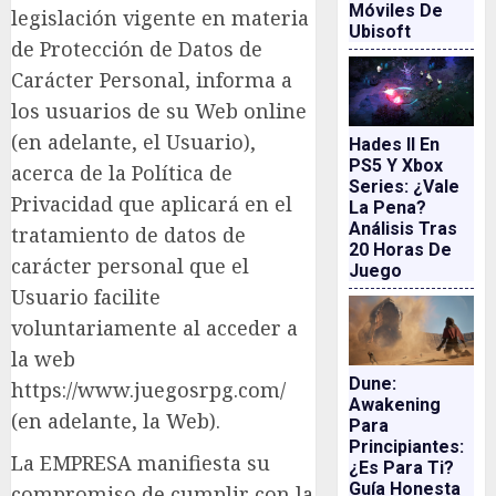
Móviles De
legislación vigente en materia
Ubisoft
de Protección de Datos de
Carácter Personal, informa a
los usuarios de su Web online
(en adelante, el Usuario),
Hades II En
PS5 Y Xbox
acerca de la Política de
Series: ¿vale
Privacidad que aplicará en el
La Pena?
Análisis Tras
tratamiento de datos de
20 Horas De
carácter personal que el
Juego
Usuario facilite
voluntariamente al acceder a
la web
Dune:
https://www.juegosrpg.com/
Awakening
(en adelante, la Web).
Para
Principiantes:
La EMPRESA manifiesta su
¿es Para Ti?
Guía Honesta
compromiso de cumplir con la