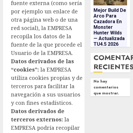
fuente externa (como sería
Mejor Build De
por ejemplo un enlace de
Arco Para
otra página web o de una
Cazadora En
red social), la EMPRESA
Monster
Hunter Wilds
recopila los datos de la
— Actualizada
fuente de la que procede el
TU4.5 2026
Usuario de la EMPRESA.
COMENTA
Datos derivados de las
RECIENTE
“cookies”:
la EMPRESA
utiliza cookies propias y de
No hay
terceros para facilitar la
comentarios
que mostrar.
navegación a sus usuarios
y con fines estadísticos.
Datos derivados de
terceros externos:
la
EMPRESA podría recopilar