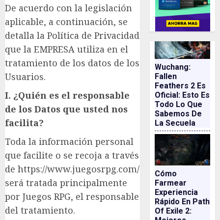
De acuerdo con la legislación
aplicable, a continuación, se
detalla la Política de Privacidad
que la EMPRESA utiliza en el
tratamiento de los datos de los
Wuchang:
Usuarios.
Fallen
Feathers 2 Es
I. ¿Quién es el responsable
Oficial: Esto Es
Todo Lo Que
de los Datos que usted nos
Sabemos De
facilita?
La Secuela
Toda la información personal
que facilite o se recoja a través
de https://www.juegosrpg.com/
Cómo
será tratada principalmente
Farmear
Experiencia
por Juegos RPG, el responsable
Rápido En Path
del tratamiento.
Of Exile 2: