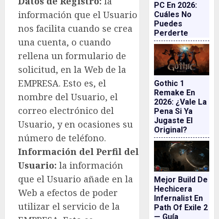
Datos de Registro:
la
PC En 2026:
información que el Usuario
Cuáles No
Puedes
nos facilita cuando se crea
Perderte
una cuenta, o cuando
rellena un formulario de
solicitud, en la Web de la
EMPRESA. Esto es, el
Gothic 1
Remake En
nombre del Usuario, el
2026: ¿vale La
correo electrónico del
Pena Si Ya
Jugaste El
Usuario, y en ocasiones su
Original?
número de teléfono.
Información del Perfil del
Usuario:
la información
que el Usuario añade en la
Mejor Build De
Hechicera
Web a efectos de poder
Infernalist En
utilizar el servicio de la
Path Of Exile 2
— Guía