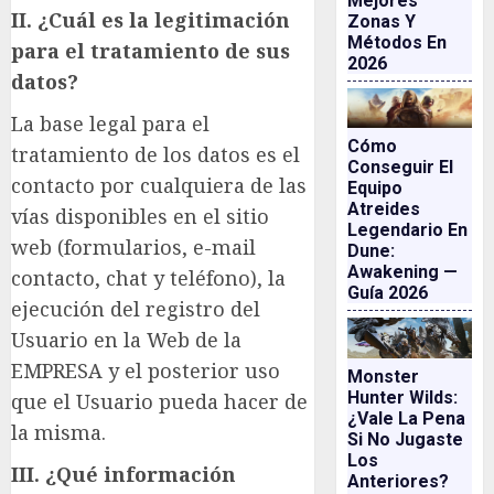
Mejores
II. ¿Cuál es la legitimación
Zonas Y
Métodos En
para el tratamiento de sus
2026
datos?
La base legal para el
Cómo
tratamiento de los datos es el
Conseguir El
contacto por cualquiera de las
Equipo
Atreides
vías disponibles en el sitio
Legendario En
web (formularios, e-mail
Dune:
Awakening —
contacto, chat y teléfono), la
Guía 2026
ejecución del registro del
Usuario en la Web de la
EMPRESA y el posterior uso
Monster
Hunter Wilds:
que el Usuario pueda hacer de
¿vale La Pena
la misma.
Si No Jugaste
Los
III. ¿Qué información
Anteriores?