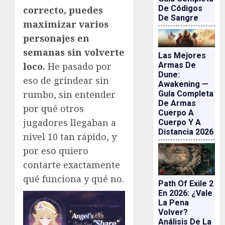
De Códigos
correcto, puedes
De Sangre
maximizar varios
personajes en
semanas sin volverte
Las Mejores
loco.
He pasado por
Armas De
Dune:
eso de grindear sin
Awakening —
rumbo, sin entender
Guía Completa
De Armas
por qué otros
Cuerpo A
jugadores llegaban a
Cuerpo Y A
Distancia 2026
nivel 10 tan rápido, y
por eso quiero
contarte exactamente
qué funciona y qué no.
Path Of Exile 2
En 2026: ¿vale
La Pena
Volver?
Análisis De La