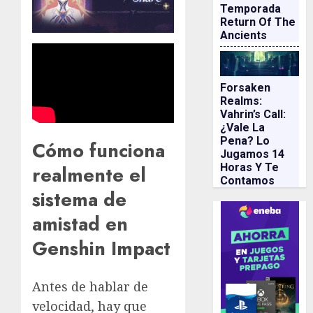
Temporada
Return Of The
Ancients
Forsaken
Realms:
Vahrin’s Call:
¿vale La
Pena? Lo
Cómo funciona
Jugamos 14
Horas Y Te
realmente el
Contamos
sistema de
amistad en
Genshin Impact
Antes de hablar de
velocidad, hay que