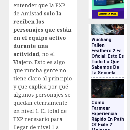
entender que la EXP
de Amistad
solo la
reciben los
personajes que están
en el equipo activo
Wuchang:
durante una
Fallen
Feathers 2 Es
actividad
, no el
Oficial: Esto Es
Viajero. Esto es algo
Todo Lo Que
Sabemos De
que mucha gente no
La Secuela
tiene claro al principio
y que explica por qué
algunos personajes se
quedan eternamente
Cómo
Farmear
en nivel 1. El total de
Experiencia
EXP necesario para
Rápido En Path
Of Exile 2:
llegar de nivel 1 a