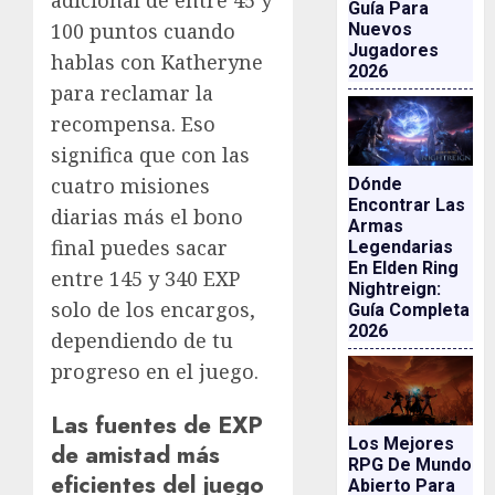
Guía Para
100 puntos cuando
Nuevos
Jugadores
hablas con Katheryne
2026
para reclamar la
recompensa. Eso
significa que con las
cuatro misiones
Dónde
Encontrar Las
diarias más el bono
Armas
final puedes sacar
Legendarias
En Elden Ring
entre 145 y 340 EXP
Nightreign:
solo de los encargos,
Guía Completa
2026
dependiendo de tu
progreso en el juego.
Las fuentes de EXP
Los Mejores
de amistad más
RPG De Mundo
eficientes del juego
Abierto Para