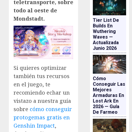
teletransporte, sobre
todo al oeste de
Mondstadt.
Tier List De
Builds En
Wuthering
Waves —
Actualizada
Junio 2026
Si quieres optimizar
también tus recursos
Cómo
en el juego, te
Conseguir Las
Mejores
recomiendo echar un
Armaduras En
vistazo a nuestra guía
Lost Ark En
2026 — Guía
sobre
cómo conseguir
De Farmeo
protogemas gratis en
Genshin Impact
,