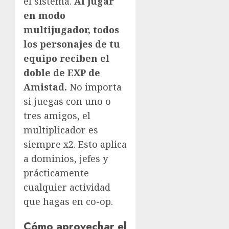
el sistema.
Al jugar
en modo
multijugador, todos
los personajes de tu
equipo reciben el
doble de EXP de
Amistad.
No importa
si juegas con uno o
tres amigos, el
multiplicador es
siempre x2. Esto aplica
a dominios, jefes y
prácticamente
cualquier actividad
que hagas en co-op.
Cómo aprovechar el