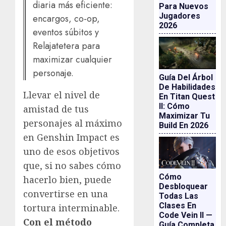
diaria más eficiente:
Para Nuevos
Jugadores
encargos, co-op,
2026
eventos súbitos y
Relajatetera para
maximizar cualquier
personaje.
Guía Del Árbol
De Habilidades
Llevar el nivel de
En Titan Quest
II: Cómo
amistad de tus
Maximizar Tu
personajes al máximo
Build En 2026
en Genshin Impact es
uno de esos objetivos
que, si no sabes cómo
Cómo
hacerlo bien, puede
Desbloquear
convertirse en una
Todas Las
Clases En
tortura interminable.
Code Vein II —
Con el método
Guía Completa