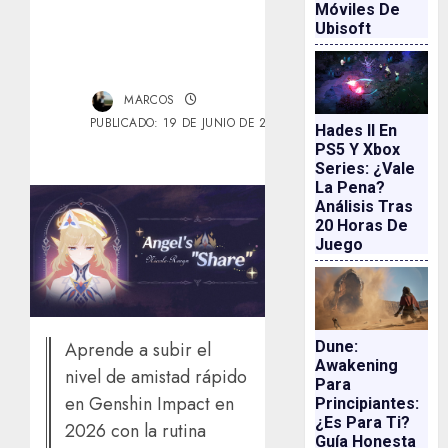
Móviles De
Ubisoft
MARCOS
PUBLICADO: 19 DE JUNIO DE 2026
Hades II En
PS5 Y Xbox
Series: ¿vale
La Pena?
Análisis Tras
20 Horas De
Juego
Dune:
Aprende a subir el
Awakening
nivel de amistad rápido
Para
en Genshin Impact en
Principiantes:
¿es Para Ti?
2026 con la rutina
Guía Honesta