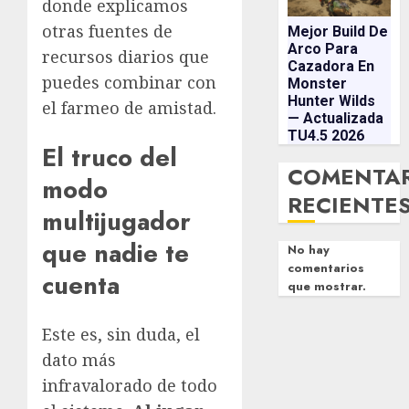
donde explicamos
otras fuentes de
Mejor Build De
Arco Para
recursos diarios que
Cazadora En
puedes combinar con
Monster
Hunter Wilds
el farmeo de amistad.
— Actualizada
TU4.5 2026
El truco del
COMENTA
modo
RECIENTE
multijugador
que nadie te
No hay
comentarios
cuenta
que mostrar.
Este es, sin duda, el
dato más
infravalorado de todo