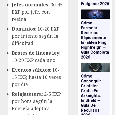
Endgame 2026
Jefes normales
: 30-45
EXP por jefe, con
resina
Cómo
Farmear
Dominios
: 10-20 EXP
Recursos
por intento según la
Rápidamente
dificultad
En Elden Ring
Nightreign —
Brotes de líneas ley
:
Guía Completa
2026
10-20 EXP cada uno
Eventos súbitos
: 10-
Cómo
15 EXP, hasta 10 veces
Conseguir
por día
Cristales
Gratis En
Relajatetera
: 2-5 EXP
Arknights:
por hora según la
Endfield —
Guía De
Energía adéptica
Recursos