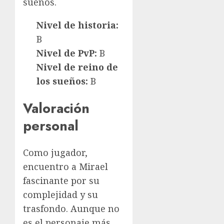
sueños.
Nivel de historia:
B
Nivel de PvP:
B
Nivel de reino de
los sueños:
B
Valoración
personal
Como jugador,
encuentro a Mirael
fascinante por su
complejidad y su
trasfondo. Aunque no
es el personaje más