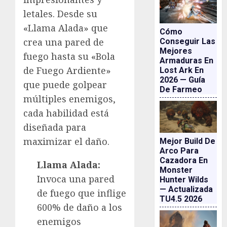
letales. Desde su
«Llama Alada» que
Cómo
crea una pared de
Conseguir Las
Mejores
fuego hasta su «Bola
Armaduras En
de Fuego Ardiente»
Lost Ark En
2026 — Guía
que puede golpear
De Farmeo
múltiples enemigos,
cada habilidad está
diseñada para
maximizar el daño.
Mejor Build De
Arco Para
Cazadora En
Llama Alada:
Monster
Invoca una pared
Hunter Wilds
— Actualizada
de fuego que inflige
TU4.5 2026
600% de daño a los
enemigos