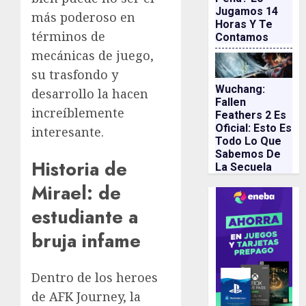
Jugamos 14
más poderoso en
Horas Y Te
términos de
Contamos
mecánicas de juego,
su trasfondo y
Wuchang:
desarrollo la hacen
Fallen
increíblemente
Feathers 2 Es
Oficial: Esto Es
interesante.
Todo Lo Que
Sabemos De
Historia de
La Secuela
Mirael: de
estudiante a
bruja infame
Dentro de los heroes
de AFK Journey, la