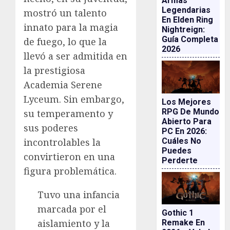
Armas
Legendarias
mostró un talento
En Elden Ring
innato para la magia
Nightreign:
Guía Completa
de fuego, lo que la
2026
llevó a ser admitida en
la prestigiosa
Academia Serene
Lyceum. Sin embargo,
Los Mejores
RPG De Mundo
su temperamento y
Abierto Para
sus poderes
PC En 2026:
Cuáles No
incontrolables la
Puedes
convirtieron en una
Perderte
figura problemática.
Tuvo una infancia
marcada por el
Gothic 1
aislamiento y la
Remake En