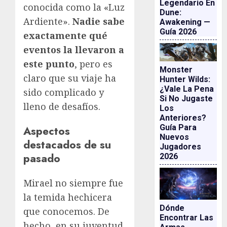
Legendario En
conocida como la «Luz
Dune:
Ardiente».
Nadie sabe
Awakening —
Guía 2026
exactamente qué
eventos la llevaron a
este punto
, pero es
Monster
claro que su viaje ha
Hunter Wilds:
¿vale La Pena
sido complicado y
Si No Jugaste
lleno de desafíos.
Los
Anteriores?
Guía Para
Aspectos
Nuevos
destacados de su
Jugadores
pasado
2026
Mirael no siempre fue
la temida hechicera
Dónde
que conocemos. De
Encontrar Las
hecho, en su juventud,