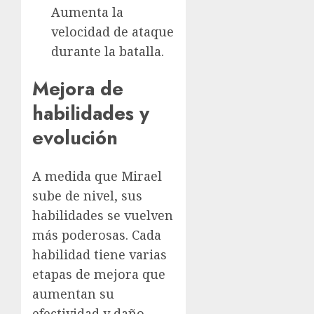
Aumenta la
velocidad de ataque
durante la batalla.
Mejora de
habilidades y
evolución
A medida que Mirael
sube de nivel, sus
habilidades se vuelven
más poderosas. Cada
habilidad tiene varias
etapas de mejora que
aumentan su
efectividad y daño.