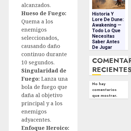
alcanzados.
Hueso de Fuego:
Historia Y
Lore De Dune:
Quema a los
Awakening —
enemigos
Todo Lo Que
Necesitas
seleccionados,
Saber Antes
causando daño
De Jugar
continuo durante
COMENTA
10 segundos.
RECIENTE
Singularidad de
Fuego:
Lanza una
No hay
bola de fuego que
comentarios
daña al objetivo
que mostrar.
principal y a los
enemigos
adyacentes.
Enfoque Heroico: