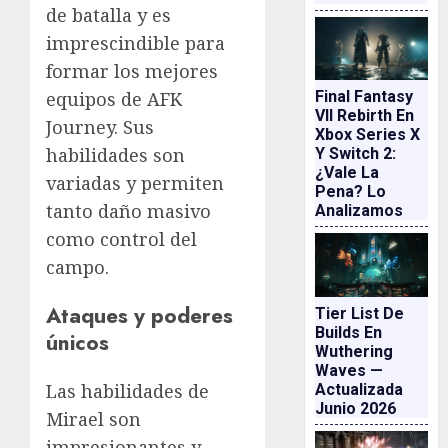
de batalla y es
imprescindible para
formar los mejores
equipos de AFK
Final Fantasy
VII Rebirth En
Journey. Sus
Xbox Series X
habilidades son
Y Switch 2:
¿vale La
variadas y permiten
Pena? Lo
tanto daño masivo
Analizamos
como control del
campo.
Ataques y poderes
Tier List De
Builds En
únicos
Wuthering
Waves —
Las habilidades de
Actualizada
Junio 2026
Mirael son
impresionantes y