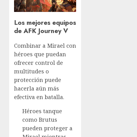
Los mejores equipos
de AFK Journey V
Combinar a Mirael con
héroes que puedan
ofrecer control de
multitudes o
protección puede
hacerla aún más
efectiva en batalla.
Héroes tanque
como Brutus
pueden proteger a
Mirael mientras