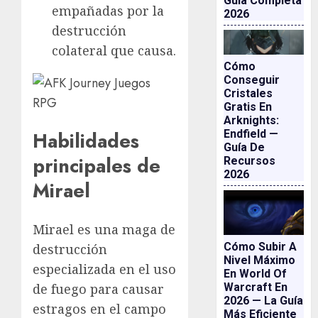
Guía Completa
empañadas por la
2026
destrucción
colateral que causa.
Cómo
Conseguir
Cristales
Gratis En
Arknights:
Endfield —
Habilidades
Guía De
principales de
Recursos
2026
Mirael
Mirael es una maga de
Cómo Subir A
destrucción
Nivel Máximo
especializada en el uso
En World Of
de fuego para causar
Warcraft En
2026 — La Guía
estragos en el campo
Más Eficiente