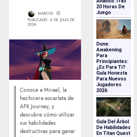
Análisis Tras
20 Horas De
Juego
MARCOS
PUBLICADO: 6 DE JULIO DE
2024
Dune:
Awakening
Para
Principiantes:
¿es Para Ti?
Guía Honesta
Para Nuevos
Jugadores
Conoce a Mirael, la
2026
hechicera escarlata de
AFK Journey, y
descubre cómo utilizar
Guía Del Árbol
sus habilidades
De Habilidades
destructivas para ganar
En Titan Quest