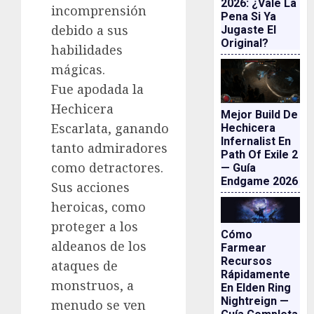
2026: ¿vale La
incomprensión
Pena Si Ya
debido a sus
Jugaste El
Original?
habilidades
mágicas.
Fue apodada la
Hechicera
Mejor Build De
Escarlata, ganando
Hechicera
Infernalist En
tanto admiradores
Path Of Exile 2
como detractores.
— Guía
Endgame 2026
Sus acciones
heroicas, como
proteger a los
Cómo
aldeanos de los
Farmear
Recursos
ataques de
Rápidamente
monstruos, a
En Elden Ring
Nightreign —
menudo se ven