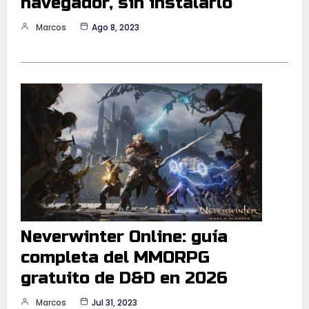
navegador, sin instalarlo
Marcos
Ago 8, 2023
Neverwinter Online: guía
completa del MMORPG
gratuito de D&D en 2026
Marcos
Jul 31, 2023