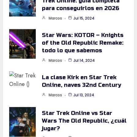
Trek Online: guía completa
para conseguirlos en 2026
Marcos
Jul 15, 2024
Star Wars: KOTOR – Knights
of the Old Republic Remake:
todo lo que sabemos
Marcos
Jul 14, 2024
La clase Kirk en Star Trek
Online, naves 32nd Century
Marcos
Jul 13, 2024
Star Trek Online vs Star
Wars The Old Republic, ¿cuál
jugar?