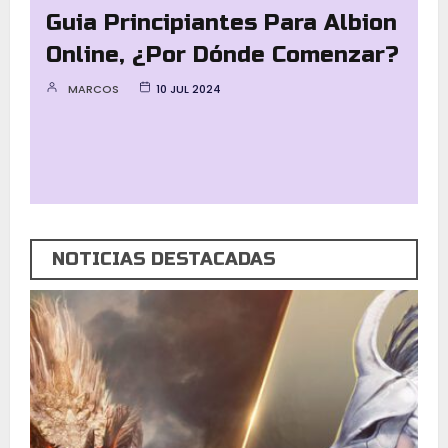
Mapa De Albion Online: Qué
Zonas Mirar Primero.
MARCOS
10 JUL 2024
NOTICIAS DESTACADAS