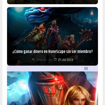
¿Cómo ganar dinero en RuneScape sin ser miembro?
Marcos
27 Jul 2024
¿Cómo ganar dinero en RuneScape sin ser miembro?