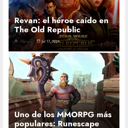
Revan: el héroe caído en
The Old Republic
Marcos
Jul 17, 2024
Uno de los MMORPG más
populares: Runescape