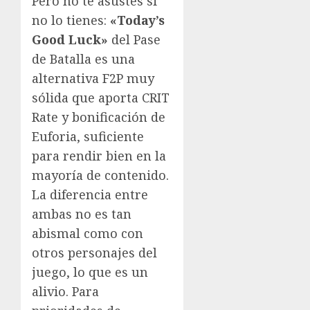
Pero no te asustes si
no lo tienes:
«Today’s
Good Luck»
del Pase
de Batalla es una
alternativa F2P muy
sólida que aporta CRIT
Rate y bonificación de
Euforia, suficiente
para rendir bien en la
mayoría de contenido.
La diferencia entre
ambas no es tan
abismal como con
otros personajes del
juego, lo que es un
alivio. Para