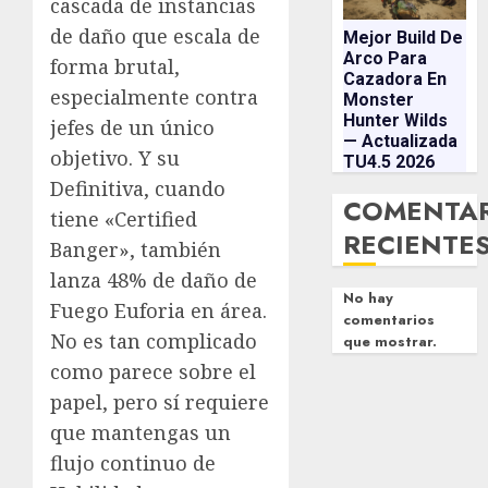
cascada de instancias
de daño que escala de
Mejor Build De
Arco Para
forma brutal,
Cazadora En
especialmente contra
Monster
Hunter Wilds
jefes de un único
— Actualizada
objetivo. Y su
TU4.5 2026
Definitiva, cuando
COMENTA
tiene «Certified
RECIENTE
Banger», también
lanza 48% de daño de
No hay
Fuego Euforia en área.
comentarios
No es tan complicado
que mostrar.
como parece sobre el
papel, pero sí requiere
que mantengas un
flujo continuo de