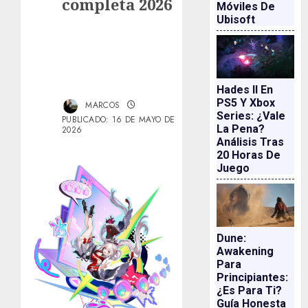
completa 2026
Móviles De
Ubisoft
Hades II En
PS5 Y Xbox
MARCOS
Series: ¿vale
PUBLICADO: 16 DE MAYO DE
La Pena?
2026
Análisis Tras
20 Horas De
Juego
Dune:
Awakening
Para
Principiantes:
¿es Para Ti?
Guía Honesta