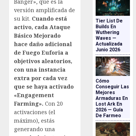
Banger», que es la
versión amplificada de
su kit.
Cuando está
Tier List De
activo, cada Ataque
Builds En
Wuthering
Básico Mejorado
Waves —
hace daño adicional
Actualizada
Junio 2026
de Fuego Euforia a
objetivos aleatorios,
con una instancia
extra por cada vez
Cómo
que se haya activado
Conseguir Las
Mejores
«Engagement
Armaduras En
Farming».
Con 20
Lost Ark En
2026 — Guía
activaciones (el
De Farmeo
máximo), estás
generando una