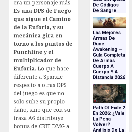
era un personaje más.
De Códigos
Es una DPS de Fuego
De Sangre
que sigue el Camino
de la Euforia, y su
Las Mejores
mecánica gira en
Armas De
torno a los puntos de
Dune:
Awakening —
Punchline y el
Guía Completa
multiplicador de
De Armas
Cuerpo A
Euforia.
Lo que hace
Cuerpo Y A
diferente a Sparxie
Distancia 2026
respecto a otras DPS
del juego es que no
solo sube su propio
Path Of Exile 2
daño, sino que con su
En 2026: ¿vale
traza A6 distribuye
La Pena
Volver?
bonus de CRIT DMG a
Análisis De La