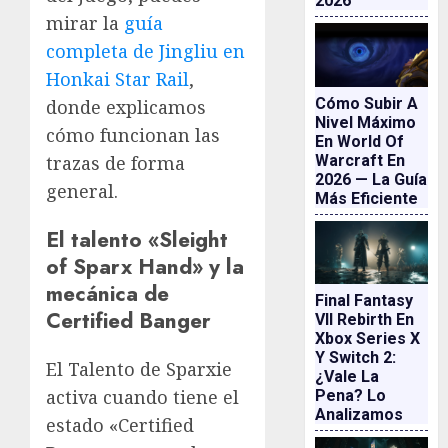
2026
mirar la
guía
completa de Jingliu en
Honkai Star Rail
,
Cómo Subir A
donde explicamos
Nivel Máximo
cómo funcionan las
En World Of
Warcraft En
trazas de forma
2026 — La Guía
general.
Más Eficiente
El talento «Sleight
of Sparx Hand» y la
mecánica de
Final Fantasy
Certified Banger
VII Rebirth En
Xbox Series X
Y Switch 2:
El Talento de Sparxie
¿vale La
activa cuando tiene el
Pena? Lo
Analizamos
estado «Certified