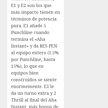
E1 y E2 son los que
más impacto tienen en
términos de potencia
pura. E1 añade 5
Punchline cuando
termina el «Aha
Instant» y da RES PEN
al equipo entero (1.5%
por Punchline, hasta
15%), lo que en
equipos bien
construidos se siente
enormemente. E2 le
da un turno extra y 2
Thrill al final del Aha
Instant, más bonus de