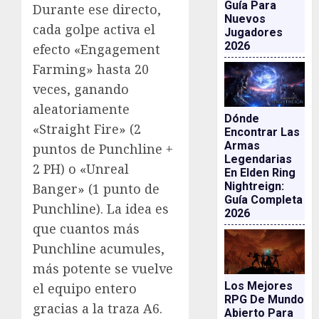
Guía Para
Durante ese directo,
Nuevos
cada golpe activa el
Jugadores
2026
efecto «Engagement
Farming» hasta 20
veces, ganando
aleatoriamente
Dónde
«Straight Fire» (2
Encontrar Las
Armas
puntos de Punchline +
Legendarias
2 PH) o «Unreal
En Elden Ring
Nightreign:
Banger» (1 punto de
Guía Completa
Punchline). La idea es
2026
que cuantos más
Punchline acumules,
más potente se vuelve
Los Mejores
el equipo entero
RPG De Mundo
gracias a la traza A6.
Abierto Para