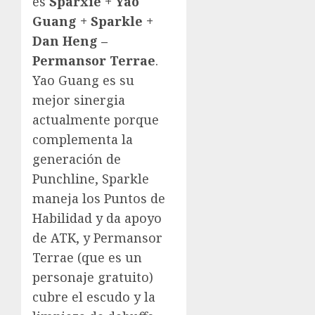
es
Sparxie + Yao
Guang + Sparkle +
Dan Heng –
Permansor Terrae
.
Yao Guang es su
mejor sinergia
actualmente porque
complementa la
generación de
Punchline, Sparkle
maneja los Puntos de
Habilidad y da apoyo
de ATK, y Permansor
Terrae (que es un
personaje gratuito)
cubre el escudo y la