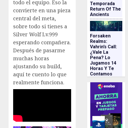
todo el equipo. Eso la
Temporada
Return Of The
convierte en una pieza
Ancients
central del meta,
sobre todo si tienes a
Silver Wolf Lv.999
Forsaken
Realms:
esperando compañera.
Vahrin’s Call:
Después de pasarme
¿vale La
Pena? Lo
muchas horas
Jugamos 14
ajustando su build,
Horas Y Te
aquí te cuento lo que
Contamos
realmente funciona.