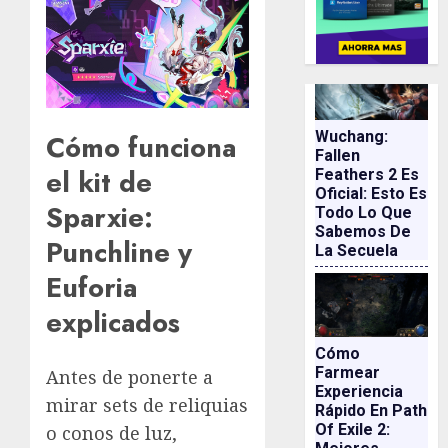
Wuchang:
Cómo funciona
Fallen
el kit de
Feathers 2 Es
Oficial: Esto Es
Sparxie:
Todo Lo Que
Sabemos De
Punchline y
La Secuela
Euforia
explicados
Cómo
Farmear
Antes de ponerte a
Experiencia
mirar sets de reliquias
Rápido En Path
Of Exile 2:
o conos de luz,