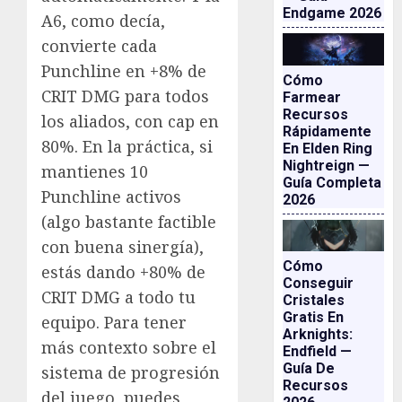
Endgame 2026
A6, como decía,
convierte cada
Punchline en +8% de
Cómo
CRIT DMG para todos
Farmear
Recursos
los aliados, con cap en
Rápidamente
80%. En la práctica, si
En Elden Ring
Nightreign —
mantienes 10
Guía Completa
Punchline activos
2026
(algo bastante factible
con buena sinergía),
Cómo
estás dando +80% de
Conseguir
CRIT DMG a todo tu
Cristales
Gratis En
equipo. Para tener
Arknights:
más contexto sobre el
Endfield —
Guía De
sistema de progresión
Recursos
del juego, puedes