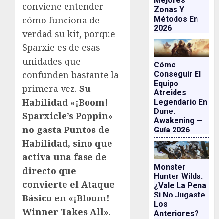
Mejores
conviene entender
Zonas Y
Métodos En
cómo funciona de
2026
verdad su kit, porque
Sparxie es de esas
unidades que
Cómo
confunden bastante la
Conseguir El
Equipo
primera vez.
Su
Atreides
Habilidad «¡Boom!
Legendario En
Dune:
Sparxicle’s Poppin»
Awakening —
no gasta Puntos de
Guía 2026
Habilidad, sino que
activa una fase de
Monster
directo que
Hunter Wilds:
convierte el Ataque
¿vale La Pena
Si No Jugaste
Básico en «¡Bloom!
Los
Winner Takes All».
Anteriores?