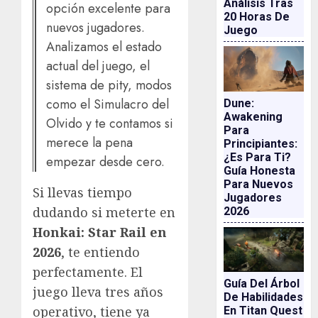
Análisis Tras
opción excelente para
20 Horas De
nuevos jugadores.
Juego
Analizamos el estado
actual del juego, el
sistema de pity, modos
como el Simulacro del
Dune:
Awakening
Olvido y te contamos si
Para
merece la pena
Principiantes:
¿es Para Ti?
empezar desde cero.
Guía Honesta
Para Nuevos
Si llevas tiempo
Jugadores
dudando si meterte en
2026
Honkai: Star Rail en
2026
, te entiendo
perfectamente. El
Guía Del Árbol
juego lleva tres años
De Habilidades
operativo, tiene ya
En Titan Quest