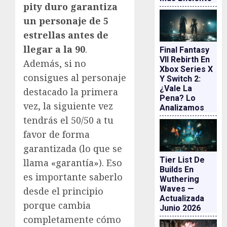
pity duro garantiza
un personaje de 5
estrellas antes de
llegar a la 90
.
Final Fantasy
VII Rebirth En
Además, si no
Xbox Series X
consigues al personaje
Y Switch 2:
¿vale La
destacado la primera
Pena? Lo
vez, la siguiente vez
Analizamos
tendrás el 50/50 a tu
favor de forma
garantizada (lo que se
Tier List De
llama «garantía»). Eso
Builds En
es importante saberlo
Wuthering
Waves —
desde el principio
Actualizada
porque cambia
Junio 2026
completamente cómo