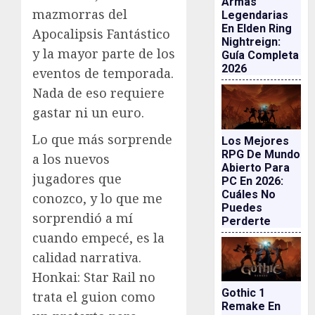
Armas
mazmorras del
Legendarias
En Elden Ring
Apocalipsis Fantástico
Nightreign:
y la mayor parte de los
Guía Completa
2026
eventos de temporada.
Nada de eso requiere
gastar ni un euro.
Lo que más sorprende
Los Mejores
RPG De Mundo
a los nuevos
Abierto Para
jugadores que
PC En 2026:
Cuáles No
conozco, y lo que me
Puedes
sorprendió a mí
Perderte
cuando empecé, es la
calidad narrativa.
Honkai: Star Rail no
Gothic 1
trata el guion como
Remake En