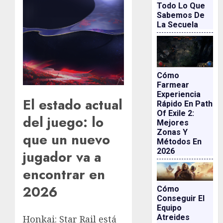
Todo Lo Que
Sabemos De
La Secuela
Cómo
Farmear
Experiencia
El estado actual
Rápido En Path
Of Exile 2:
del juego: lo
Mejores
Zonas Y
que un nuevo
Métodos En
2026
jugador va a
encontrar en
2026
Cómo
Conseguir El
Equipo
Atreides
Honkai: Star Rail está