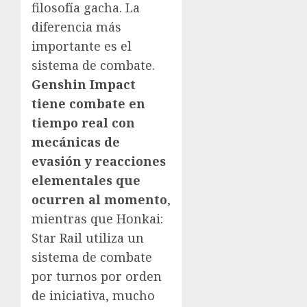
filosofía gacha. La
diferencia más
importante es el
sistema de combate.
Genshin Impact
tiene combate en
tiempo real con
mecánicas de
evasión y reacciones
elementales que
ocurren al momento
,
mientras que Honkai:
Star Rail utiliza un
sistema de combate
por turnos por orden
de iniciativa, mucho