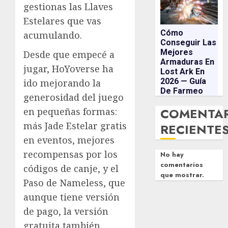
gestionas las Llaves
Estelares que vas
Cómo
acumulando.
Conseguir Las
Mejores
Desde que empecé a
Armaduras En
jugar, HoYoverse ha
Lost Ark En
2026 — Guía
ido mejorando la
De Farmeo
generosidad del juego
COMENTA
en pequeñas formas:
más Jade Estelar gratis
RECIENTE
en eventos, mejores
recompensas por los
No hay
comentarios
códigos de canje, y el
que mostrar.
Paso de Nameless, que
aunque tiene versión
de pago, la versión
gratuita también