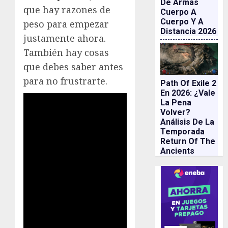
De Armas
que hay razones de
Cuerpo A
Cuerpo Y A
peso para empezar
Distancia 2026
justamente ahora.
También hay cosas
que debes saber antes
para no frustrarte.
Path Of Exile 2
En 2026: ¿vale
La Pena
Volver?
Análisis De La
Temporada
Return Of The
Ancients