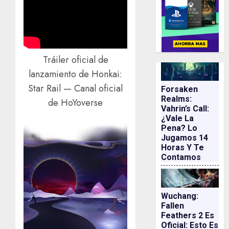
Tráiler oficial de
lanzamiento de Honkai:
Star Rail — Canal oficial
Forsaken
Realms:
de HoYoverse
Vahrin’s Call:
¿vale La
Pena? Lo
Jugamos 14
Horas Y Te
Contamos
Wuchang:
Fallen
Feathers 2 Es
Oficial: Esto Es