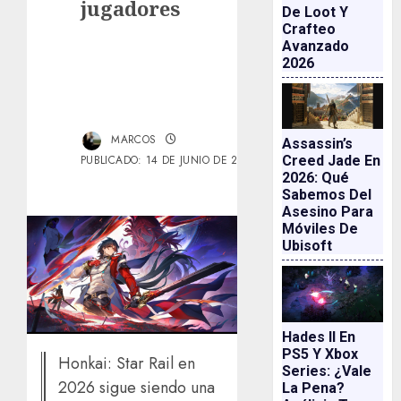
jugadores
De Loot Y
Crafteo
Avanzado
2026
MARCOS
Assassin’s
Creed Jade En
PUBLICADO: 14 DE JUNIO DE 2026
2026: Qué
Sabemos Del
Asesino Para
Móviles De
Ubisoft
Hades II En
PS5 Y Xbox
Honkai: Star Rail en
Series: ¿vale
2026 sigue siendo una
La Pena?