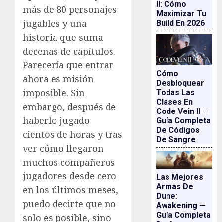
II: Cómo
más de 80 personajes
Maximizar Tu
jugables y una
Build En 2026
historia que suma
decenas de capítulos.
Parecería que entrar
Cómo
ahora es misión
Desbloquear
imposible. Sin
Todas Las
Clases En
embargo, después de
Code Vein II —
haberlo jugado
Guía Completa
De Códigos
cientos de horas y tras
De Sangre
ver cómo llegaron
muchos compañeros
jugadores desde cero
Las Mejores
Armas De
en los últimos meses,
Dune:
puedo decirte que no
Awakening —
Guía Completa
solo es posible, sino