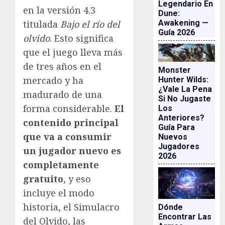
Legendario En
en la versión 4.3
Dune:
Awakening —
titulada
Bajo el río del
Guía 2026
olvido
. Esto significa
que el juego lleva más
de tres años en el
Monster
mercado y ha
Hunter Wilds:
¿vale La Pena
madurado de una
Si No Jugaste
forma considerable.
El
Los
Anteriores?
contenido principal
Guía Para
que va a consumir
Nuevos
Jugadores
un jugador nuevo es
2026
completamente
gratuito
, y eso
incluye el modo
historia, el Simulacro
Dónde
Encontrar Las
del Olvido, las