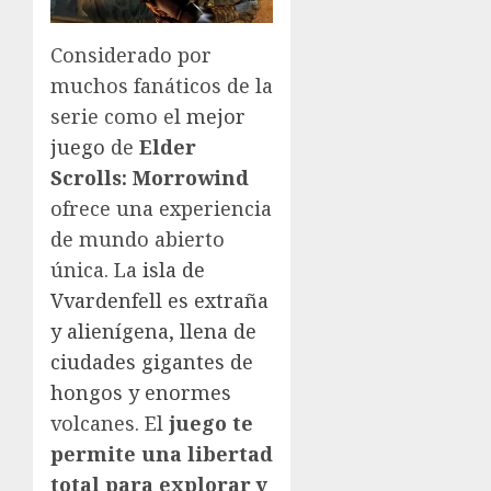
Considerado por
muchos fanáticos de la
serie como el
mejor
juego
de
Elder
Scrolls: Morrowind
ofrece una experiencia
de mundo abierto
única. La
isla de
Vvardenfell es extraña
y alienígena, llena de
ciudades gigantes de
hongos y enormes
volcanes. El
juego te
permite una libertad
total para explorar y