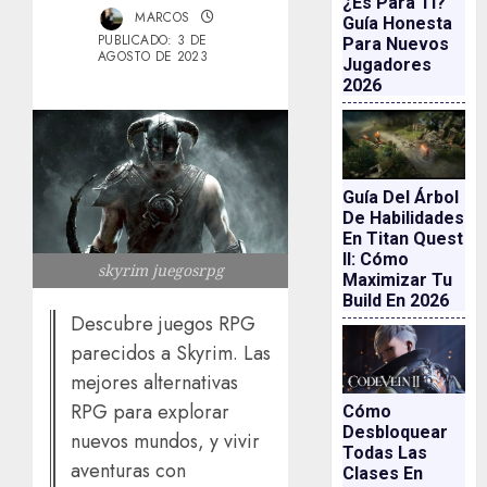
¿es Para Ti?
MARCOS
Guía Honesta
PUBLICADO: 3 DE
Para Nuevos
AGOSTO DE 2023
Jugadores
2026
Guía Del Árbol
De Habilidades
En Titan Quest
II: Cómo
skyrim juegosrpg
Maximizar Tu
Build En 2026
Descubre juegos RPG
parecidos a Skyrim. Las
mejores alternativas
RPG para explorar
Cómo
Desbloquear
nuevos mundos, y vivir
Todas Las
aventuras con
Clases En