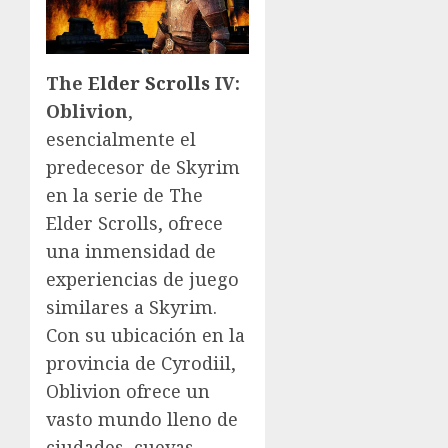
The
Elder Scrolls
IV:
Oblivion
,
esencialmente el
predecesor de Skyrim
en la serie de The
Elder Scrolls, ofrece
una inmensidad de
experiencias de juego
similares a Skyrim.
Con su ubicación en la
provincia de Cyrodiil,
Oblivion ofrece un
vasto mundo lleno de
ciudades, cuevas,