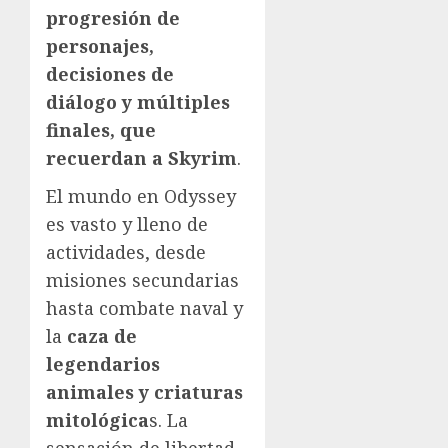
progresión de
personajes,
decisiones de
diálogo y múltiples
finales, que
recuerdan a Skyrim
.
El mundo en Odyssey
es vasto y lleno de
actividades, desde
misiones secundarias
hasta combate naval y
la
caza de
legendarios
animales y criaturas
mitológica
s. La
sensación de libertad