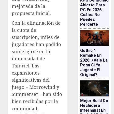
RPG De Mundo
Abierto Para
mejorada de la
PC En 2026:
propuesta inicial.
Cuáles No
Puedes
Con la eliminación de
Perderte
la cuota de
suscripción, miles de
jugadores han podido
Gothic 1
sumergirse en la
Remake En
inmensidad de
2026: ¿vale La
Pena Si Ya
Tamriel. Las
Jugaste El
expansiones
Original?
significativas del
juego – Morrowind y
Summerset – han sido
Mejor Build De
bien recibidas por la
Hechicera
comunidad,
Infernalist En