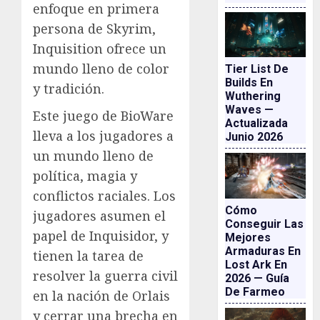
enfoque en primera
persona de Skyrim,
Inquisition ofrece un
mundo lleno de color
Tier List De
Builds En
y tradición.
Wuthering
Waves —
Este juego de BioWare
Actualizada
lleva a los jugadores a
Junio 2026
un mundo lleno de
política, magia y
conflictos raciales. Los
Cómo
jugadores asumen el
Conseguir Las
papel de Inquisidor, y
Mejores
Armaduras En
tienen la tarea de
Lost Ark En
resolver la guerra civil
2026 — Guía
De Farmeo
en la nación de Orlais
y cerrar una brecha en