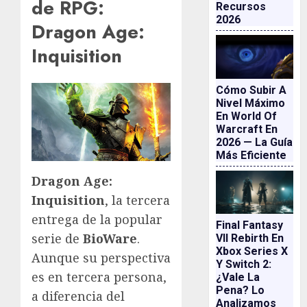
de RPG:
Recursos
2026
Dragon Age:
Inquisition
Cómo Subir A
Nivel Máximo
En World Of
Warcraft En
2026 — La Guía
Más Eficiente
Dragon Age:
Inquisition
, la tercera
entrega de la popular
Final Fantasy
serie de
BioWare
.
VII Rebirth En
Xbox Series X
Aunque su perspectiva
Y Switch 2:
es en tercera persona,
¿vale La
Pena? Lo
a diferencia del
Analizamos