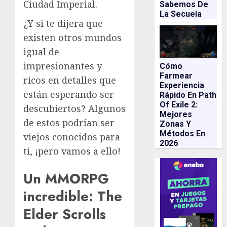
Ciudad Imperial.
Sabemos De
La Secuela
¿Y si te dijera que
existen otros mundos
igual de
impresionantes y
Cómo
Farmear
ricos en detalles que
Experiencia
están esperando ser
Rápido En Path
Of Exile 2:
descubiertos? Algunos
Mejores
de estos podrían ser
Zonas Y
Métodos En
viejos conocidos para
2026
ti, ¡pero vamos a ello!
Un MMORPG
incredible: The
Elder Scrolls