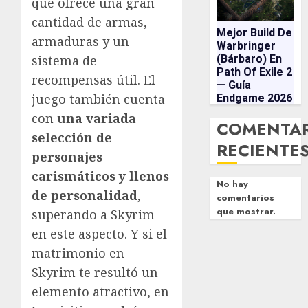
que ofrece una gran
cantidad de armas,
Mejor Build De
armaduras y un
Warbringer
(Bárbaro) En
sistema de
Path Of Exile 2
recompensas útil. El
— Guía
juego también cuenta
Endgame 2026
con
una variada
COMENTA
selección de
RECIENTE
personajes
carismáticos y llenos
No hay
de personalidad
,
comentarios
que mostrar.
superando a Skyrim
en este aspecto. Y si el
matrimonio en
Skyrim te resultó un
elemento atractivo, en