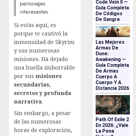
Code Vein II —
personajes
Guía Completa
interesantes.
De Códigos
De Sangre
Si estás aquí, es
porque te cautivó la
inmensidad de Skyrim
Las Mejores
Armas De
y sus numerosas
Dune:
misiones. Ha dejado
Awakening —
Guía Completa
una huella imborrable
De Armas
por sus
misiones
Cuerpo A
Cuerpo Y A
secundarias,
Distancia 2026
secretos y profunda
narrativa
.
Sin embargo, a pesar
Path Of Exile 2
de las numerosas
En 2026: ¿vale
horas de exploración,
La Pena