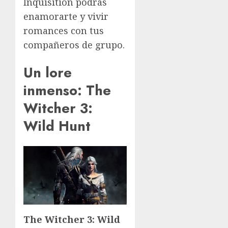
Inquisition podrás
enamorarte y vivir
romances con tus
compañeros de grupo.
Un lore
inmenso: The
Witcher 3:
Wild Hunt
The Witcher 3: Wild