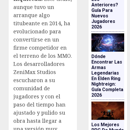
Anteriores?
aunque tuvo un
Guía Para
arranque algo
Nuevos
Jugadores
titubeante en 2014, ha
2026
evolucionado para
convertirse en un
firme competidor en
el terreno de los MMO.
Dónde
Encontrar Las
Los desarrolladores
Armas
ZeniMax Studios
Legendarias
En Elden Ring
escucharon a su
Nightreign:
comunidad de
Guía Completa
2026
jugadores y con el
paso del tiempo han
ajustado y pulido su
obra hasta llegar a
Los Mejores
una versión muy