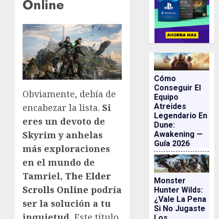
Online
Cómo
Conseguir El
Obviamente, debía de
Equipo
Atreides
encabezar la lista.
Si
Legendario En
eres un devoto de
Dune:
Skyrim y anhelas
Awakening —
Guía 2026
más exploraciones
en el mundo de
Tamriel,
The Elder
Monster
Scrolls Online
podría
Hunter Wilds:
¿vale La Pena
ser la solución a tu
Si No Jugaste
inquietud.
Este título,
Los