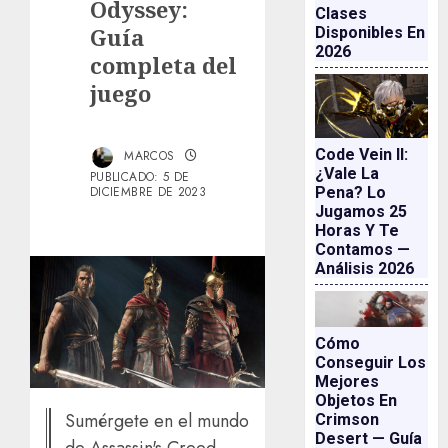
Odyssey:
Clases
Guía
Disponibles En
2026
completa del
juego
Code Vein II:
MARCOS
¿vale La
PUBLICADO: 5 DE
Pena? Lo
DICIEMBRE DE 2023
Jugamos 25
Horas Y Te
Contamos —
Análisis 2026
Cómo
Conseguir Los
Mejores
Objetos En
Sumérgete en el mundo
Crimson
Desert — Guía