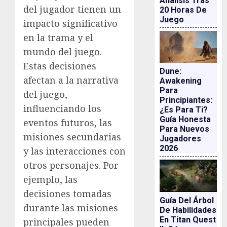
Análisis Tras
del jugador tienen un
20 Horas De
Juego
impacto significativo
en la trama y el
mundo del juego.
Estas decisiones
Dune:
afectan a la narrativa
Awakening
Para
del juego,
Principiantes:
influenciando los
¿es Para Ti?
Guía Honesta
eventos futuros, las
Para Nuevos
misiones secundarias
Jugadores
2026
y las interacciones con
otros personajes. Por
ejemplo, las
decisiones tomadas
Guía Del Árbol
durante las misiones
De Habilidades
En Titan Quest
principales pueden