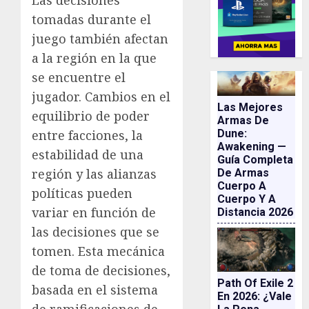
Las decisiones
tomadas durante el
juego también afectan
a la región en la que
se encuentre el
jugador. Cambios en el
Las Mejores
equilibrio de poder
Armas De
entre facciones, la
Dune:
Awakening —
estabilidad de una
Guía Completa
región y las alianzas
De Armas
Cuerpo A
políticas pueden
Cuerpo Y A
variar en función de
Distancia 2026
las decisiones que se
tomen. Esta mecánica
de toma de decisiones,
Path Of Exile 2
basada en el sistema
En 2026: ¿vale