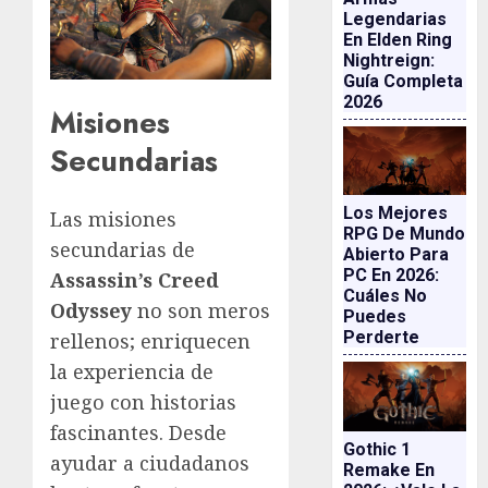
Legendarias
En Elden Ring
Nightreign:
Guía Completa
2026
Misiones
Secundarias
Los Mejores
Las misiones
RPG De Mundo
secundarias de
Abierto Para
PC En 2026:
Assassin’s Creed
Cuáles No
Odyssey
no son meros
Puedes
Perderte
rellenos; enriquecen
la experiencia de
juego con historias
fascinantes. Desde
Gothic 1
ayudar a ciudadanos
Remake En