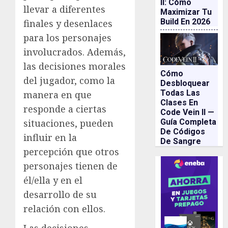
II: Cómo
llevar a diferentes
Maximizar Tu
Build En 2026
finales y desenlaces
para los personajes
involucrados. Además,
las decisiones morales
Cómo
del jugador, como la
Desbloquear
Todas Las
manera en que
Clases En
responde a ciertas
Code Vein II —
Guía Completa
situaciones, pueden
De Códigos
influir en la
De Sangre
percepción que otros
personajes tienen de
él/ella y en el
desarrollo de su
relación con ellos.