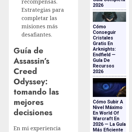
recompensas.
2026
Estrategias para
completar las
misiones más
Cómo
Conseguir
desafiantes.
Cristales
Gratis En
Guía de
Arknights:
Endfield —
Assassin’s
Guía De
Recursos
Creed
2026
Odyssey:
tomando las
mejores
Cómo Subir A
Nivel Máximo
decisiones
En World Of
Warcraft En
2026 — La Guía
En mi experiencia
Más Eficiente