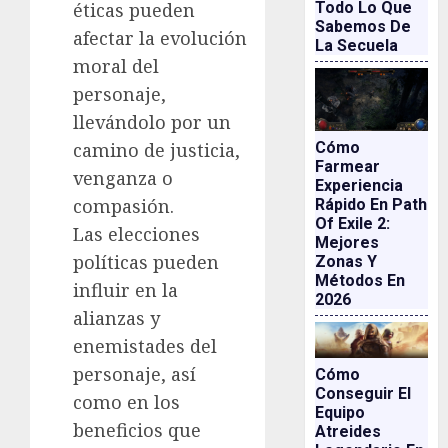
Todo Lo Que
éticas pueden
Sabemos De
afectar la evolución
La Secuela
moral del
personaje,
llevándolo por un
Cómo
camino de justicia,
Farmear
venganza o
Experiencia
compasión.
Rápido En Path
Of Exile 2:
Las elecciones
Mejores
políticas pueden
Zonas Y
Métodos En
influir en la
2026
alianzas y
enemistades del
personaje, así
Cómo
Conseguir El
como en los
Equipo
beneficios que
Atreides