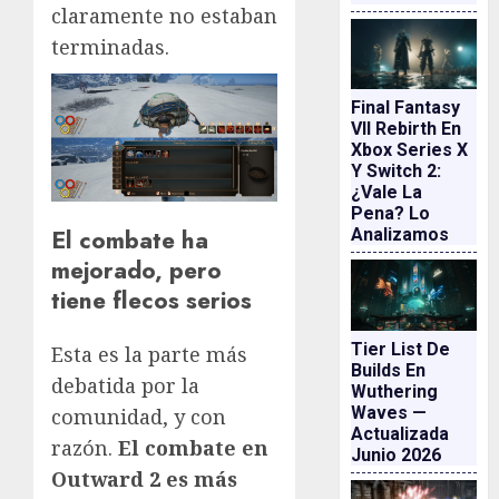
claramente no estaban
terminadas.
Final Fantasy
VII Rebirth En
Xbox Series X
Y Switch 2:
¿vale La
Pena? Lo
El combate ha
Analizamos
mejorado, pero
tiene flecos serios
Tier List De
Esta es la parte más
Builds En
debatida por la
Wuthering
Waves —
comunidad, y con
Actualizada
razón.
El combate en
Junio 2026
Outward 2 es más