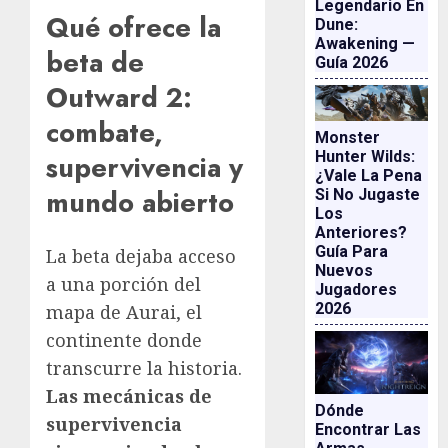
Legendario En
Qué ofrece la
Dune:
Awakening —
beta de
Guía 2026
Outward 2:
combate,
Monster
Hunter Wilds:
supervivencia y
¿vale La Pena
mundo abierto
Si No Jugaste
Los
Anteriores?
Guía Para
La beta dejaba acceso
Nuevos
a una porción del
Jugadores
2026
mapa de Aurai, el
continente donde
transcurre la historia.
Las mecánicas de
Dónde
supervivencia
Encontrar Las