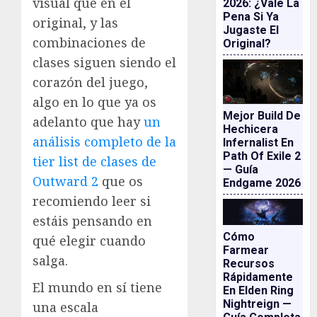
visual que en el
2026: ¿vale La
Pena Si Ya
original, y las
Jugaste El
combinaciones de
Original?
clases siguen siendo el
corazón del juego,
algo en lo que ya os
Mejor Build De
adelanto que hay
un
Hechicera
análisis completo de la
Infernalist En
Path Of Exile 2
tier list de clases de
— Guía
Outward 2
que os
Endgame 2026
recomiendo leer si
estáis pensando en
Cómo
qué elegir cuando
Farmear
salga.
Recursos
Rápidamente
El mundo en sí tiene
En Elden Ring
Nightreign —
una escala