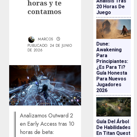
Análisis Tras
horas y te
20 Horas De
contamos
Juego
MARCOS
Dune:
PUBLICADO: 24 DE JUNIO
Awakening
DE 2026
Para
Principiantes:
¿es Para Ti?
Guía Honesta
Para Nuevos
Jugadores
2026
Analizamos Outward 2
Guía Del Árbol
en Early Access tras 10
De Habilidades
horas de beta:
En Titan Quest