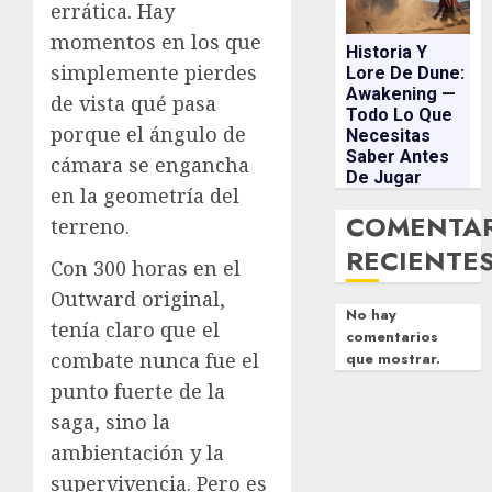
errática. Hay
momentos en los que
Historia Y
simplemente pierdes
Lore De Dune:
Awakening —
de vista qué pasa
Todo Lo Que
porque el ángulo de
Necesitas
Saber Antes
cámara se engancha
De Jugar
en la geometría del
COMENTA
terreno.
RECIENTE
Con 300 horas en el
Outward original,
No hay
tenía claro que el
comentarios
combate nunca fue el
que mostrar.
punto fuerte de la
saga, sino la
ambientación y la
supervivencia. Pero es