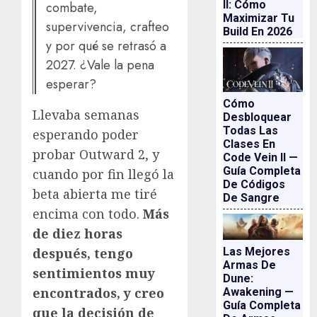
II: Cómo
combate,
Maximizar Tu
supervivencia, crafteo
Build En 2026
y por qué se retrasó a
2027. ¿Vale la pena
esperar?
Cómo
Llevaba semanas
Desbloquear
Todas Las
esperando poder
Clases En
probar Outward 2, y
Code Vein II —
Guía Completa
cuando por fin llegó la
De Códigos
beta abierta me tiré
De Sangre
encima con todo.
Más
de diez horas
Las Mejores
después, tengo
Armas De
sentimientos muy
Dune:
encontrados, y creo
Awakening —
Guía Completa
que la decisión de