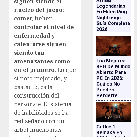
Armas
siguen siendo el
Legendarias
núcleo del juego:
En Elden Ring
comer, beber,
Nightreign:
Guía Completa
controlar el nivel de
2026
enfermedad y
calentarse siguen
siendo tan
amenazantes como
Los Mejores
RPG De Mundo
en el primero.
Lo que
Abierto Para
sí noto mejorado, y
PC En 2026:
Cuáles No
bastante, es la
Puedes
construcción del
Perderte
personaje. El sistema
de habilidades se ha
rediseñado con un
Gothic 1
árbol mucho más
Remake En