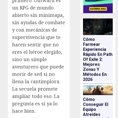
primero: Outward es
un RPG de mundo
abierto sin minimapa,
sin ayudas de combate
y con mecánicas de
supervivencia que te
Cómo
hacen sentir que no
Farmear
Experiencia
eres el héroe elegido,
Rápido En Path
sino un simple
Of Exile 2:
Mejores
aventurero que puede
Zonas Y
morir de sed si no
Métodos En
2026
llena la cantimplora.
La secuela promete
ampliar todo eso. La
Cómo
pregunta es si ya lo
Conseguir El
Equipo
hace bien.
Atreides