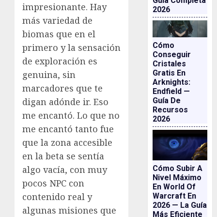
Guía Completa
impresionante. Hay
2026
más variedad de
biomas que en el
Cómo
primero y la sensación
Conseguir
de exploración es
Cristales
Gratis En
genuina, sin
Arknights:
marcadores que te
Endfield —
Guía De
digan adónde ir. Eso
Recursos
me encantó. Lo que no
2026
me encantó tanto fue
que la zona accesible
en la beta se sentía
Cómo Subir A
algo vacía, con muy
Nivel Máximo
pocos NPC con
En World Of
contenido real y
Warcraft En
2026 — La Guía
algunas misiones que
Más Eficiente