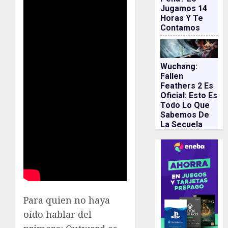
Jugamos 14
Horas Y Te
Contamos
Wuchang:
Fallen
Feathers 2 Es
Oficial: Esto Es
Todo Lo Que
Sabemos De
La Secuela
Para quien no haya
oído hablar del