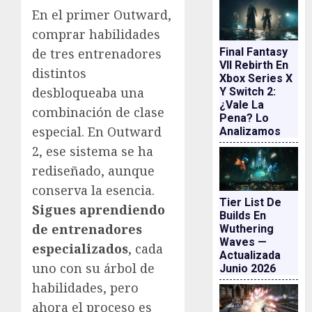
En el primer Outward,
comprar habilidades
Final Fantasy
de tres entrenadores
VII Rebirth En
distintos
Xbox Series X
desbloqueaba una
Y Switch 2:
¿vale La
combinación de clase
Pena? Lo
especial. En Outward
Analizamos
2, ese sistema se ha
rediseñado, aunque
conserva la esencia.
Tier List De
Sigues aprendiendo
Builds En
de entrenadores
Wuthering
Waves —
especializados
, cada
Actualizada
uno con su árbol de
Junio 2026
habilidades, pero
ahora el proceso es