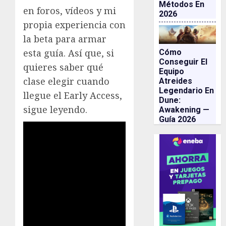
Métodos En
en foros, vídeos y mi
2026
propia experiencia con
la beta para armar
esta guía. Así que, si
Cómo
Conseguir El
quieres saber qué
Equipo
clase elegir cuando
Atreides
Legendario En
llegue el Early Access,
Dune:
sigue leyendo.
Awakening —
Guía 2026