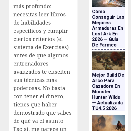
más profundo:
Cómo
necesitas leer libros
Conseguir Las
de habilidades
Mejores
Armaduras En
específicos y cumplir
Lost Ark En
ciertos criterios (el
2026 — Guía
De Farmeo
sistema de Exercises)
antes de que algunos
entrenadores
avanzados te enseñen
Mejor Build De
sus técnicas más
Arco Para
Cazadora En
poderosas. No basta
Monster
con tener el dinero,
Hunter Wilds
— Actualizada
tienes que haber
TU4.5 2026
demostrado que sabes
de qué va el asunto.
Eso sí, me parece un