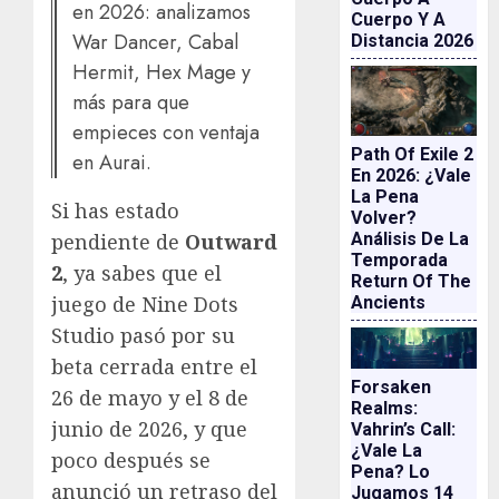
en 2026: analizamos
Cuerpo Y A
War Dancer, Cabal
Distancia 2026
Hermit, Hex Mage y
más para que
empieces con ventaja
Path Of Exile 2
en Aurai.
En 2026: ¿vale
La Pena
Si has estado
Volver?
pendiente de
Outward
Análisis De La
Temporada
2
, ya sabes que el
Return Of The
juego de Nine Dots
Ancients
Studio pasó por su
beta cerrada entre el
Forsaken
26 de mayo y el 8 de
Realms:
junio de 2026, y que
Vahrin’s Call:
¿vale La
poco después se
Pena? Lo
anunció un retraso del
Jugamos 14