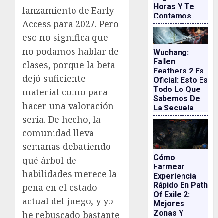
Horas Y Te
lanzamiento de Early
Contamos
Access para 2027. Pero
eso no significa que
no podamos hablar de
Wuchang:
Fallen
clases, porque la beta
Feathers 2 Es
dejó suficiente
Oficial: Esto Es
Todo Lo Que
material como para
Sabemos De
hacer una valoración
La Secuela
seria. De hecho, la
comunidad lleva
semanas debatiendo
Cómo
qué árbol de
Farmear
habilidades merece la
Experiencia
Rápido En Path
pena en el estado
Of Exile 2:
actual del juego, y yo
Mejores
Zonas Y
he rebuscado bastante