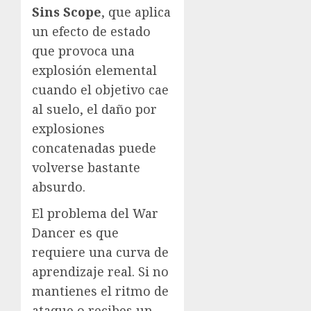
Sins Scope
, que aplica
un efecto de estado
que provoca una
explosión elemental
cuando el objetivo cae
al suelo, el daño por
explosiones
concatenadas puede
volverse bastante
absurdo.
El problema del War
Dancer es que
requiere una curva de
aprendizaje real. Si no
mantienes el ritmo de
ataque o recibes un