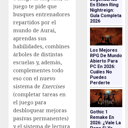
En Elden Ring
juego te pide que
Nightreign:
busques entrenadores
Guía Completa
2026
repartidos por el
mundo de Aurai,
aprendas sus
habilidades, combines
Los Mejores
árboles de distintas
RPG De Mundo
Abierto Para
escuelas y, además,
PC En 2026:
complementes todo
Cuáles No
Puedes
eso con el nuevo
Perderte
sistema de
Exercises
(completar tareas en
el juego para
desbloquear mejoras
Gothic 1
Remake En
pasivas permanentes)
2026: ¿vale La
y el sistema de lectura