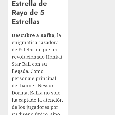
Estrella de
Rayo de 5
Estrellas
Descubre a Kafka
, la
enigmática cazadora
de Estelaron que ha
revolucionado Honkai:
Star Rail con su
llegada. Como
personaje principal
del banner Nessun
Dorma, Kafka no solo
ha captado la atención
de los jugadores por
su diseño único, sino