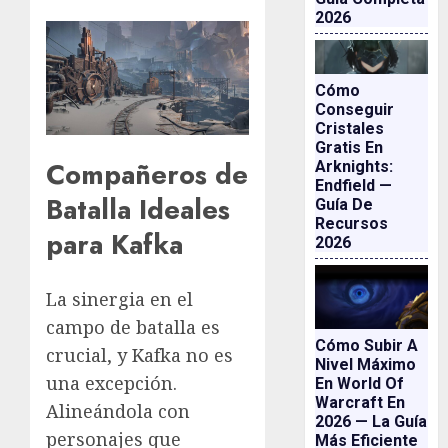
2026
Cómo
Conseguir
Cristales
Gratis En
Compañeros de
Arknights:
Endfield —
Batalla Ideales
Guía De
Recursos
para Kafka
2026
La sinergia en el
campo de batalla es
Cómo Subir A
crucial, y Kafka no es
Nivel Máximo
una excepción.
En World Of
Warcraft En
Alineándola con
2026 — La Guía
personajes que
Más Eficiente