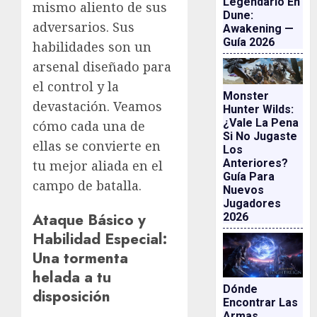
Legendario En
mismo aliento de sus
Dune:
adversarios. Sus
Awakening —
Guía 2026
habilidades son un
arsenal diseñado para
el control y la
Monster
devastación. Veamos
Hunter Wilds:
¿vale La Pena
cómo cada una de
Si No Jugaste
ellas se convierte en
Los
Anteriores?
tu mejor aliada en el
Guía Para
campo de batalla.
Nuevos
Jugadores
Ataque Básico y
2026
Habilidad Especial:
Una tormenta
helada a tu
Dónde
disposición
Encontrar Las
Armas