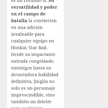
es un rotundo sí.
Su
versatilidad y poder
en el campo de
batalla
la convierten
en una adición
invaluable para
cualquier equipo en
Honkai: Star Rail.
Desde su impactante
entrada congelando
enemigos hasta su
devastadora habilidad
definitiva, Jingliu no
solo es un personaje
imprescindible, sino
también un deleite