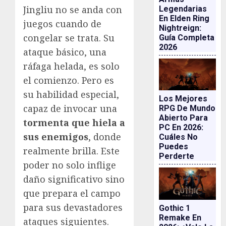
Jingliu no se anda con
Legendarias
En Elden Ring
juegos cuando de
Nightreign:
congelar se trata. Su
Guía Completa
2026
ataque básico, una
ráfaga helada, es solo
el comienzo. Pero es
su habilidad especial,
Los Mejores
capaz de invocar una
RPG De Mundo
Abierto Para
tormenta que hiela a
PC En 2026:
sus enemigos
, donde
Cuáles No
Puedes
realmente brilla. Este
Perderte
poder no solo inflige
daño significativo sino
que prepara el campo
para sus devastadores
Gothic 1
Remake En
ataques siguientes.