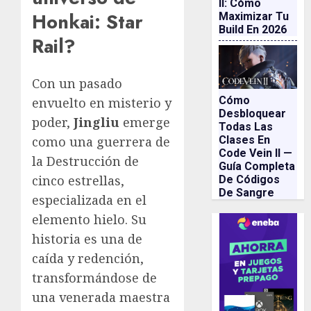
II: Cómo
Honkai: Star
Maximizar Tu
Build En 2026
Rail?
Con un pasado
Cómo
envuelto en misterio y
Desbloquear
poder,
Jingliu
emerge
Todas Las
como una guerrera de
Clases En
Code Vein II —
la Destrucción de
Guía Completa
cinco estrellas,
De Códigos
De Sangre
especializada en el
elemento hielo. Su
historia es una de
caída y redención,
transformándose de
una venerada maestra