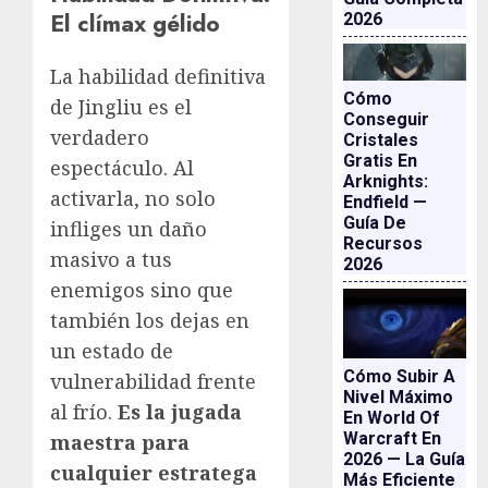
El clímax gélido
2026
La habilidad definitiva
Cómo
de Jingliu es el
Conseguir
verdadero
Cristales
Gratis En
espectáculo. Al
Arknights:
activarla, no solo
Endfield —
Guía De
infliges un daño
Recursos
masivo a tus
2026
enemigos sino que
también los dejas en
un estado de
Cómo Subir A
vulnerabilidad frente
Nivel Máximo
al frío.
Es la jugada
En World Of
Warcraft En
maestra para
2026 — La Guía
cualquier estratega
Más Eficiente