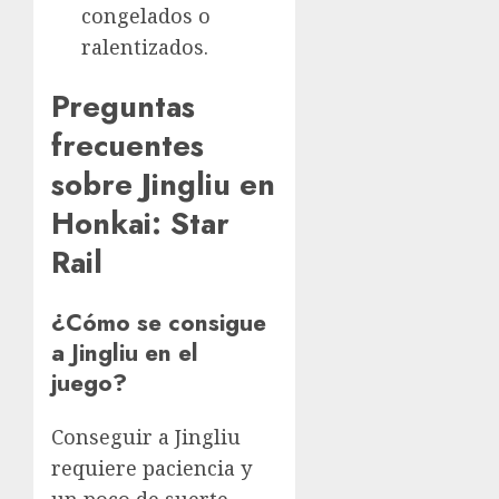
congelados o
ralentizados.
Preguntas
frecuentes
sobre Jingliu en
Honkai: Star
Rail
¿Cómo se consigue
a Jingliu en el
juego?
Conseguir a Jingliu
requiere paciencia y
un poco de suerte.