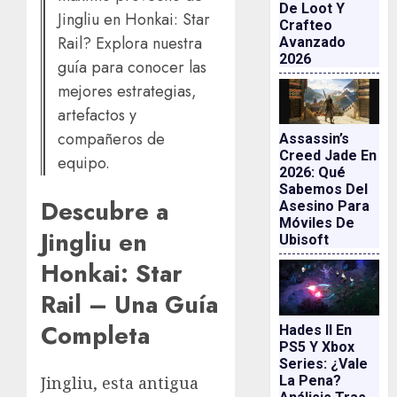
De Loot Y
Jingliu en Honkai: Star
Crafteo
Rail? Explora nuestra
Avanzado
2026
guía para conocer las
mejores estrategias,
artefactos y
compañeros de
Assassin’s
Creed Jade En
equipo.
2026: Qué
Sabemos Del
Descubre a
Asesino Para
Móviles De
Jingliu en
Ubisoft
Honkai: Star
Rail – Una Guía
Completa
Hades II En
PS5 Y Xbox
Series: ¿vale
La Pena?
Jingliu, esta antigua