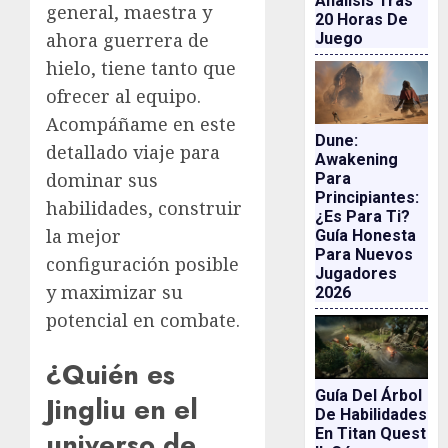
Análisis Tras
general, maestra y
20 Horas De
ahora guerrera de
Juego
hielo, tiene tanto que
ofrecer al equipo.
Acompáñame en este
Dune:
detallado viaje para
Awakening
dominar sus
Para
Principiantes:
habilidades, construir
¿es Para Ti?
la mejor
Guía Honesta
Para Nuevos
configuración posible
Jugadores
y maximizar su
2026
potencial en combate.
¿Quién es
Guía Del Árbol
Jingliu en el
De Habilidades
En Titan Quest
universo de