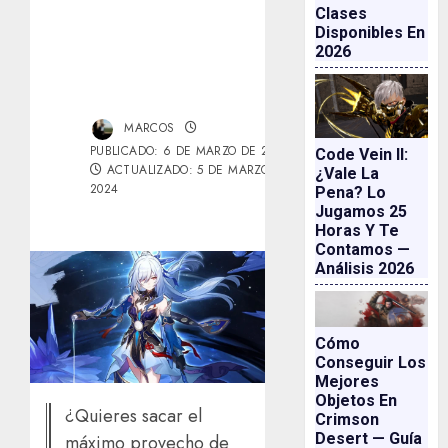
Clases
Disponibles En
2026
MARCOS
PUBLICADO: 6 DE MARZO DE 2024
Code Vein II:
ACTUALIZADO: 5 DE MARZO DE
¿vale La
2024
Pena? Lo
Jugamos 25
Horas Y Te
Contamos —
Análisis 2026
Cómo
Conseguir Los
Mejores
Objetos En
¿Quieres sacar el
Crimson
Desert — Guía
máximo provecho de