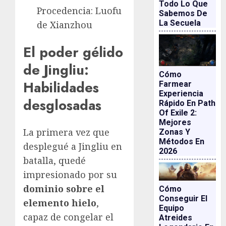
Todo Lo Que
Procedencia: Luofu
Sabemos De
La Secuela
de Xianzhou
El poder gélido
de Jingliu:
Cómo
Habilidades
Farmear
Experiencia
desglosadas
Rápido En Path
Of Exile 2:
Mejores
La primera vez que
Zonas Y
Métodos En
desplegué a Jingliu en
2026
batalla, quedé
impresionado por su
dominio sobre el
Cómo
Conseguir El
elemento hielo
,
Equipo
capaz de congelar el
Atreides