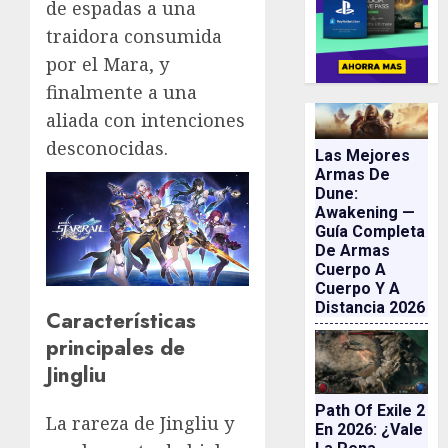
de espadas a una
traidora consumida
por el Mara, y
finalmente a una
aliada con intenciones
desconocidas.
Las Mejores
Armas De
Dune:
Awakening —
Guía Completa
De Armas
Cuerpo A
Cuerpo Y A
Distancia 2026
Características
principales de
Jingliu
Path Of Exile 2
La rareza de Jingliu y
En 2026: ¿vale