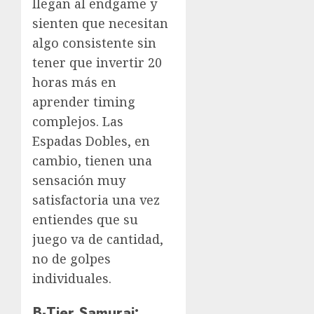
llegan al endgame y
sienten que necesitan
algo consistente sin
tener que invertir 20
horas más en
aprender timing
complejos. Las
Espadas Dobles, en
cambio, tienen una
sensación muy
satisfactoria una vez
entiendes que su
juego va de cantidad,
no de golpes
individuales.
B-Tier Samurai: