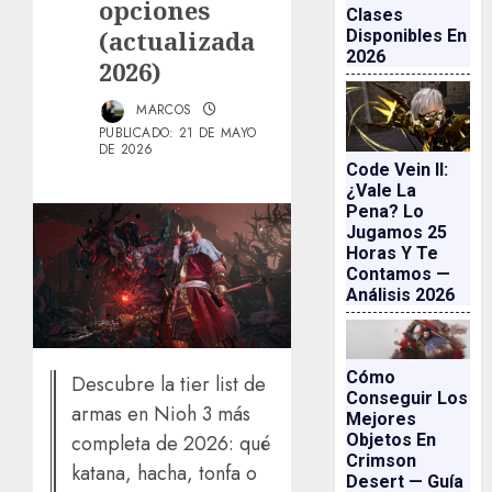
opciones
Clases
(actualizada
Disponibles En
2026
2026)
MARCOS
PUBLICADO: 21 DE MAYO
DE 2026
Code Vein II:
¿vale La
Pena? Lo
Jugamos 25
Horas Y Te
Contamos —
Análisis 2026
Cómo
Descubre la tier list de
Conseguir Los
armas en Nioh 3 más
Mejores
Objetos En
completa de 2026: qué
Crimson
katana, hacha, tonfa o
Desert — Guía