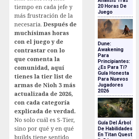
Análisis Tras
20 Horas De
tiempo en cada jefe y
Juego
más frustración de la
necesaria.
Después de
muchísimas horas
con el juego y de
Dune:
contrastar con lo
Awakening
Para
que comenta la
Principiantes:
comunidad, aquí
¿es Para Ti?
Guía Honesta
tienes la tier list de
Para Nuevos
armas de Nioh 3 más
Jugadores
2026
actualizada de 2026,
con cada categoría
explicada de verdad.
No solo cuál es S-Tier,
Guía Del Árbol
sino por qué y en qué
De Habilidades
En Titan Quest
builds tiene sentido