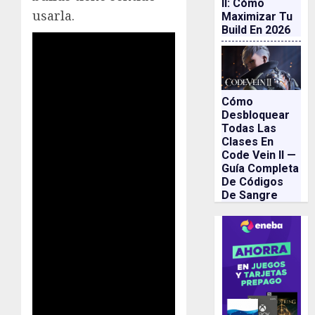
II: Cómo
usarla.
Maximizar Tu
Build En 2026
Cómo
Desbloquear
Todas Las
Clases En
Code Vein II —
Guía Completa
De Códigos
De Sangre