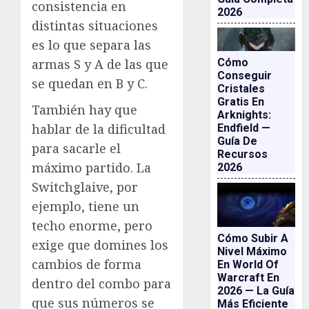
consistencia en
2026
distintas situaciones
es lo que separa las
armas S y A de las que
Cómo
Conseguir
se quedan en B y C.
Cristales
Gratis En
También hay que
Arknights:
hablar de la dificultad
Endfield —
Guía De
para sacarle el
Recursos
máximo partido. La
2026
Switchglaive, por
ejemplo, tiene un
techo enorme, pero
Cómo Subir A
exige que domines los
Nivel Máximo
cambios de forma
En World Of
Warcraft En
dentro del combo para
2026 — La Guía
que sus números se
Más Eficiente