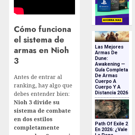
Cómo funciona
el sistema de
Las Mejores
armas en Nioh
Armas De
3
Dune:
Awakening —
Guía Completa
De Armas
Antes de entrar al
Cuerpo A
ranking, hay algo que
Cuerpo Y A
Distancia 2026
debes entender bien:
Nioh 3 divide su
sistema de combate
en dos estilos
Path Of Exile 2
completamente
En 2026: ¿vale