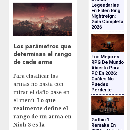
Legendarias
En Elden Ring
Nightreign:
Guía Completa
2026
Los parámetros que
determinan el rango
Los Mejores
de cada arma
RPG De Mundo
Abierto Para
PC En 2026:
Para clasificar las
Cuáles No
armas no basta con
Puedes
Perderte
mirar el daño base en
el menú.
Lo que
realmente define el
rango de un arma en
Gothic 1
Nioh 3 es la
Remake En