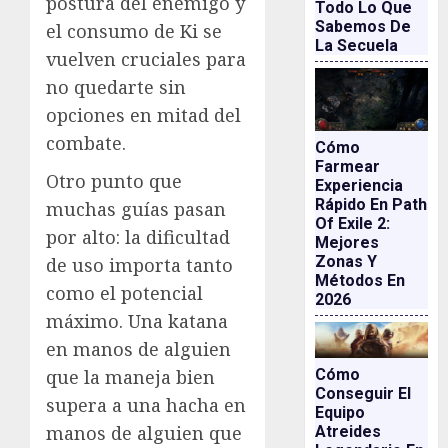
postura del enemigo y
Todo Lo Que
Sabemos De
el consumo de Ki se
La Secuela
vuelven cruciales para
no quedarte sin
opciones en mitad del
combate.
Cómo
Farmear
Otro punto que
Experiencia
Rápido En Path
muchas guías pasan
Of Exile 2:
por alto: la dificultad
Mejores
Zonas Y
de uso importa tanto
Métodos En
como el potencial
2026
máximo. Una katana
en manos de alguien
que la maneja bien
Cómo
Conseguir El
supera a una hacha en
Equipo
manos de alguien que
Atreides