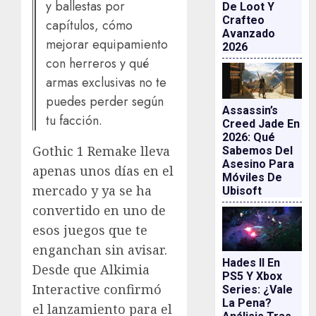
y ballestas por
De Loot Y
Crafteo
capítulos, cómo
Avanzado
mejorar equipamiento
2026
con herreros y qué
armas exclusivas no te
puedes perder según
Assassin’s
tu facción.
Creed Jade En
2026: Qué
Gothic 1 Remake lleva
Sabemos Del
Asesino Para
apenas unos días en el
Móviles De
mercado y ya se ha
Ubisoft
convertido en uno de
esos juegos que te
enganchan sin avisar.
Hades II En
Desde que Alkimia
PS5 Y Xbox
Interactive confirmó
Series: ¿vale
La Pena?
el lanzamiento para el