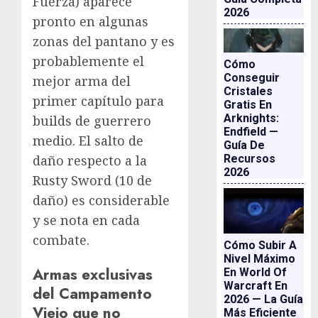
Fuerza) aparece
2026
pronto en algunas
zonas del pantano y es
probablemente el
Cómo
Conseguir
mejor arma del
Cristales
primer capítulo para
Gratis En
Arknights:
builds de guerrero
Endfield —
medio. El salto de
Guía De
daño respecto a la
Recursos
2026
Rusty Sword (10 de
daño) es considerable
y se nota en cada
combate.
Cómo Subir A
Nivel Máximo
Armas exclusivas
En World Of
Warcraft En
del Campamento
2026 — La Guía
Viejo que no
Más Eficiente