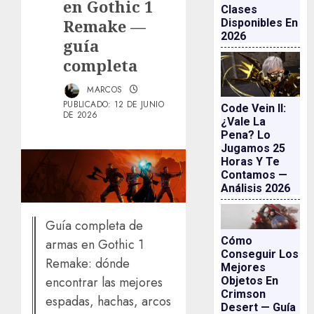
en Gothic 1
Clases
Remake —
Disponibles En
2026
guía
completa
MARCOS
PUBLICADO: 12 DE JUNIO
Code Vein II:
DE 2026
¿vale La
Pena? Lo
Jugamos 25
Horas Y Te
Contamos —
Análisis 2026
Guía completa de
Cómo
armas en Gothic 1
Conseguir Los
Remake: dónde
Mejores
encontrar las mejores
Objetos En
Crimson
espadas, hachas, arcos
Desert — Guía