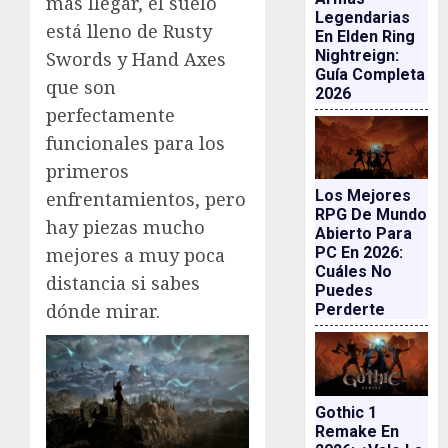
más llegar, el suelo
Legendarias
está lleno de Rusty
En Elden Ring
Nightreign:
Swords y Hand Axes
Guía Completa
que son
2026
perfectamente
funcionales para los
primeros
Los Mejores
enfrentamientos, pero
RPG De Mundo
hay piezas mucho
Abierto Para
mejores a muy poca
PC En 2026:
Cuáles No
distancia si sabes
Puedes
dónde mirar.
Perderte
Gothic 1
Remake En