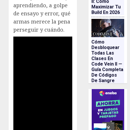
II: Cómo
aprendiendo, a golpe
Maximizar Tu
Build En 2026
de ensayo y error, qué
armas merece la pena
perseguir y cuándo.
Cómo
Desbloquear
Todas Las
Clases En
Code Vein II —
Guía Completa
De Códigos
De Sangre