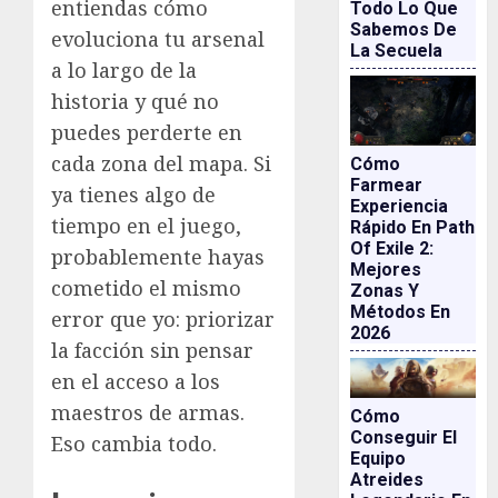
entiendas cómo
Todo Lo Que
Sabemos De
evoluciona tu arsenal
La Secuela
a lo largo de la
historia y qué no
puedes perderte en
cada zona del mapa. Si
Cómo
Farmear
ya tienes algo de
Experiencia
tiempo en el juego,
Rápido En Path
Of Exile 2:
probablemente hayas
Mejores
cometido el mismo
Zonas Y
Métodos En
error que yo: priorizar
2026
la facción sin pensar
en el acceso a los
maestros de armas.
Cómo
Conseguir El
Eso cambia todo.
Equipo
Atreides