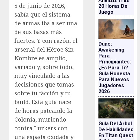
Análisis Tras
5 de junio de 2026,
20 Horas De
Juego
sabía que el sistema
de armas iba a ser una
de sus bazas más
fuertes. Y con razón: el
Dune:
arsenal del Héroe Sin
Awakening
Para
Nombre es amplio,
Principiantes:
variado y, sobre todo,
¿es Para Ti?
Guía Honesta
muy vinculado a las
Para Nuevos
decisiones que tomas
Jugadores
2026
sobre tu facción y tu
build. Esta guía nace
de horas pateando la
Colonia, muriendo
Guía Del Árbol
contra Lurkers con
De Habilidades
En Titan Quest
una espada oxidada y