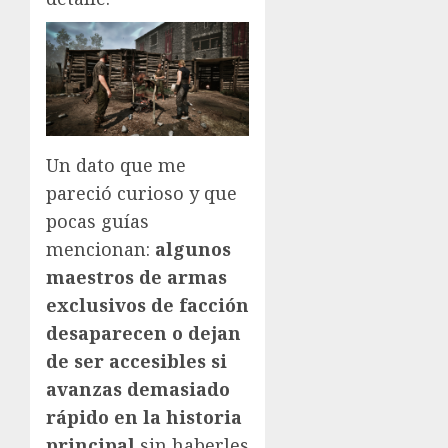
Un dato que me
pareció curioso y que
pocas guías
mencionan:
algunos
maestros de armas
exclusivos de facción
desaparecen o dejan
de ser accesibles si
avanzas demasiado
rápido en la historia
principal
sin haberles