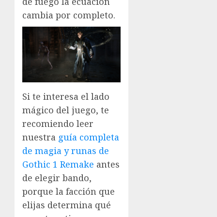
de fuego la ecuación
cambia por completo.
Si te interesa el lado
mágico del juego, te
recomiendo leer
nuestra
guía completa
de magia y runas de
Gothic 1 Remake
antes
de elegir bando,
porque la facción que
elijas determina qué