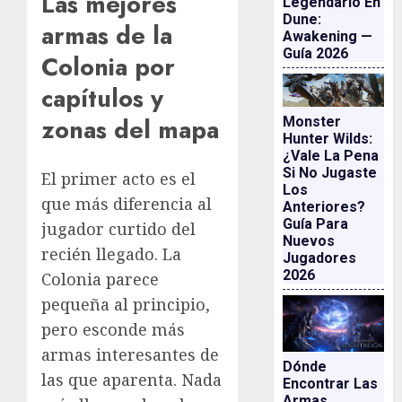
Las mejores
Legendario En
Dune:
armas de la
Awakening —
Guía 2026
Colonia por
capítulos y
zonas del mapa
Monster
Hunter Wilds:
¿vale La Pena
Si No Jugaste
El primer acto es el
Los
que más diferencia al
Anteriores?
Guía Para
jugador curtido del
Nuevos
recién llegado. La
Jugadores
2026
Colonia parece
pequeña al principio,
pero esconde más
armas interesantes de
Dónde
las que aparenta. Nada
Encontrar Las
Armas