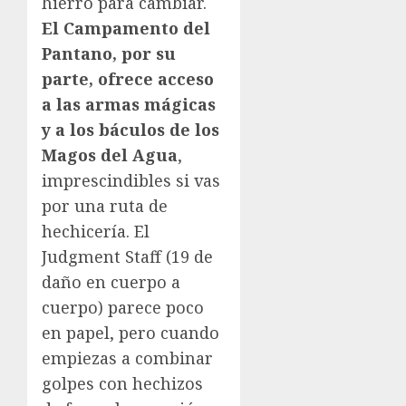
hierro para cambiar.
El Campamento del
Pantano, por su
parte, ofrece acceso
a las armas mágicas
y a los báculos de los
Magos del Agua
,
imprescindibles si vas
por una ruta de
hechicería. El
Judgment Staff (19 de
daño en cuerpo a
cuerpo) parece poco
en papel, pero cuando
empiezas a combinar
golpes con hechizos