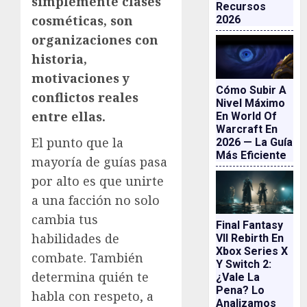
simplemente clases
Recursos
cosméticas, son
2026
organizaciones con
historia,
motivaciones y
Cómo Subir A
conflictos reales
Nivel Máximo
entre ellas.
En World Of
Warcraft En
El punto que la
2026 — La Guía
Más Eficiente
mayoría de guías pasa
por alto es que unirte
a una facción no solo
cambia tus
Final Fantasy
habilidades de
VII Rebirth En
Xbox Series X
combate. También
Y Switch 2:
determina quién te
¿vale La
Pena? Lo
habla con respeto, a
Analizamos