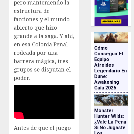
pero manteniendo la
estructura de
facciones y el mundo
abierto que hizo
grande a la saga. Y ahí,
en esa Colonia Penal
Cómo
rodeada por una
Conseguir El
Equipo
barrera mágica, tres
Atreides
grupos se disputan el
Legendario En
Dune:
poder.
Awakening —
Guía 2026
Monster
Hunter Wilds:
¿vale La Pena
Antes de que el juego
Si No Jugaste
Los