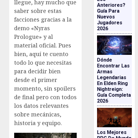
llegue, hay mucho que
Anteriores?
saber sobre estas
Guía Para
Nuevos
facciones gracias a la
Jugadores
demo «Nyras
2026
Prologue» y al
material oficial. Pues
bien, aquí te cuento
Dónde
todo lo que necesitas
Encontrar Las
para decidir bien
Armas
Legendarias
desde el primer
En Elden Ring
momento, sin spoilers
Nightreign:
Guía Completa
de final pero con todos
2026
los datos relevantes
sobre mecánicas,
historia y equipo.
Los Mejores