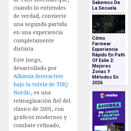
Sabemos De
cuando lo entiendes
La Secuela
de verdad, convierte
una segunda partida
en una experiencia
Cómo
completamente
Farmear
distinta.
Experiencia
Rápido En Path
Este juego,
Of Exile 2:
Mejores
desarrollado por
Zonas Y
Alkimia Interactive
Métodos En
2026
bajo la tutela de THQ
Nordic
, es una
reimaginación fiel del
clásico de 2001, con
gráficos modernos y
combate refinado,