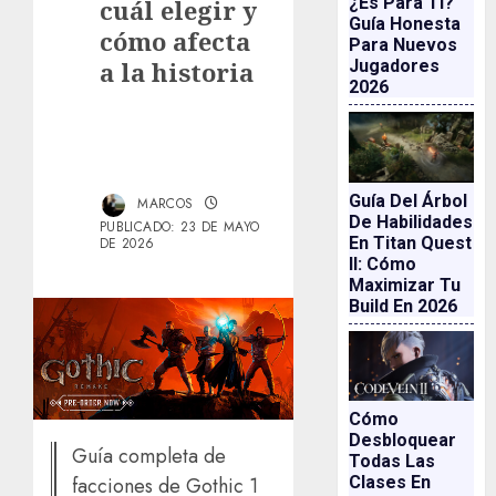
¿es Para Ti?
cuál elegir y
Guía Honesta
cómo afecta
Para Nuevos
a la historia
Jugadores
2026
Guía Del Árbol
MARCOS
De Habilidades
PUBLICADO: 23 DE MAYO
En Titan Quest
DE 2026
II: Cómo
Maximizar Tu
Build En 2026
Cómo
Desbloquear
Guía completa de
Todas Las
facciones de Gothic 1
Clases En