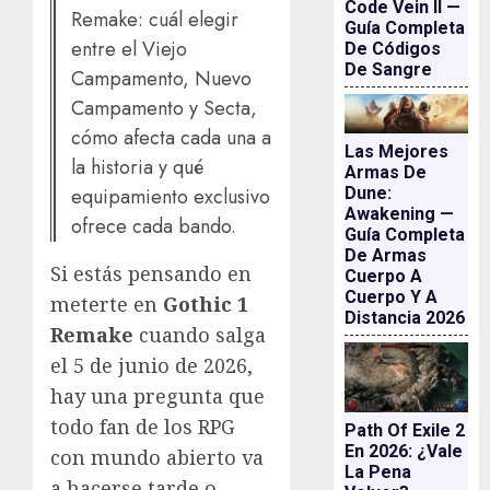
Code Vein II —
Remake: cuál elegir
Guía Completa
entre el Viejo
De Códigos
De Sangre
Campamento, Nuevo
Campamento y Secta,
cómo afecta cada una a
Las Mejores
la historia y qué
Armas De
equipamiento exclusivo
Dune:
Awakening —
ofrece cada bando.
Guía Completa
De Armas
Si estás pensando en
Cuerpo A
Cuerpo Y A
meterte en
Gothic 1
Distancia 2026
Remake
cuando salga
el 5 de junio de 2026,
hay una pregunta que
todo fan de los RPG
Path Of Exile 2
En 2026: ¿vale
con mundo abierto va
La Pena
a hacerse tarde o