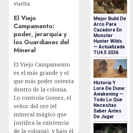
vuelta.
El Viejo
Mejor Build De
Arco Para
Campamento:
Cazadora En
poder, jerarquía y
Monster
los Guardianes del
Hunter Wilds
— Actualizada
Mineral
TU4.5 2026
El Viejo Campamento
es el más grande y el
que más poder ostenta
Historia Y
Lore De Dune:
dentro de la colonia.
Awakening —
Lo controla Gomez, el
Todo Lo Que
señor del ore (el
Necesitas
Saber Antes
mineral mágico que
De Jugar
justifica la existencia
de la colonia), y bajo él