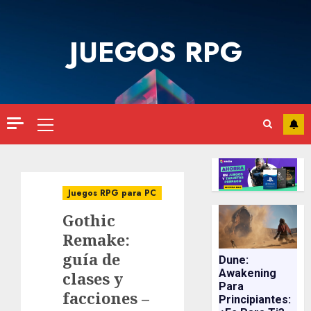
Saltar
al
JUEGOS RPG
contenido
Menú
principal
Juegos RPG para PC
Gothic
Remake:
guía de
Dune:
Awakening
clases y
Para
facciones –
Principiantes: