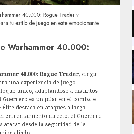
Warhammer 40.000: Rogue Trader y
ara tu estilo de juego en este emocionante
e de Warhammer 40.000:
mmer 40.000: Rogue Trader
, elegir
ara una experiencia de juego
nfoque único, adaptándose a distintos
el Guerrero es un pilar en el combate
 Élite destaca en ataques a larga
y el enfrentamiento directo, el Guerrero
es atacar desde la seguridad de la
mejor aliado.