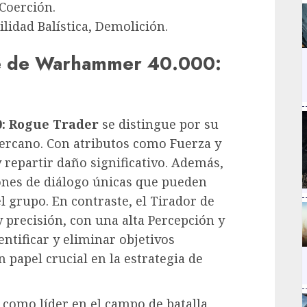
Coerción.
ilidad Balística, Demolición.
se de Warhammer 40.000:
: Rogue Trader
se distingue por su
cercano. Con atributos como Fuerza y
 repartir daño significativo. Además,
iones de diálogo únicas que pueden
el grupo. En contraste, el Tirador de
 y precisión, con una alta Percepción y
entificar y eliminar objetivos
 papel crucial en la estrategia de
 como líder en el campo de batalla,