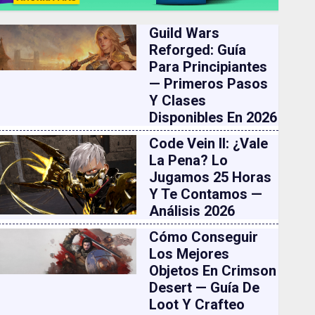
Guild Wars
Reforged: Guía
Para Principiantes
— Primeros Pasos
Y Clases
Disponibles En 2026
Code Vein II: ¿vale
La Pena? Lo
Jugamos 25 Horas
Y Te Contamos —
Análisis 2026
Cómo Conseguir
Los Mejores
Objetos En Crimson
Desert — Guía De
Loot Y Crafteo