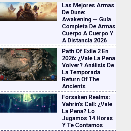
Las Mejores Armas
De Dune:
Awakening — Guía
Completa De Armas
Cuerpo A Cuerpo Y
A Distancia 2026
Path Of Exile 2 En
2026: ¿vale La Pena
Volver? Análisis De
La Temporada
Return Of The
Ancients
Forsaken Realms:
Vahrin’s Call: ¿vale
La Pena? Lo
Jugamos 14 Horas
Y Te Contamos