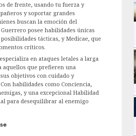
os de frente, usando tu fuerza y
mpañeros y soportar grandes
quienes buscan la emoción del
 Guerrero posee habilidades únicas
osibilidades tácticas, y Medicae, que
omentos críticos.
 especializa en ataques letales a larga
ra aquellos que prefieren una
 sus objetivos con cuidado y
 Con habilidades como Conciencia,
enemigas, y una excepcional Habilidad
ucial para desequilibrar al enemigo
ase