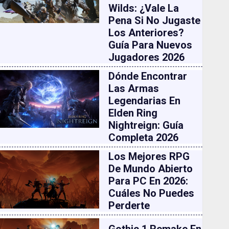
Wilds: ¿vale La
Pena Si No Jugaste
Los Anteriores?
Guía Para Nuevos
Jugadores 2026
Dónde Encontrar
Las Armas
Legendarias En
Elden Ring
Nightreign: Guía
Completa 2026
Los Mejores RPG
De Mundo Abierto
Para PC En 2026:
Cuáles No Puedes
Perderte
Gothic 1 Remake En