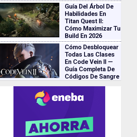
Guía Del Árbol De
Habilidades En
Titan Quest II:
Cómo Maximizar Tu
Build En 2026
Cómo Desbloquear
Todas Las Clases
En Code Vein II —
Guía Completa De
Códigos De Sangre