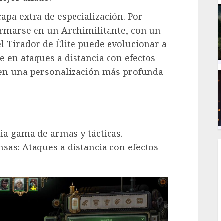
apa extra de especialización. Por
ormarse en un Archimilitante, con un
l Tirador de Élite puede evolucionar a
 en ataques a distancia con efectos
ten una personalización más profunda
ia gama de armas y tácticas.
sas: Ataques a distancia con efectos