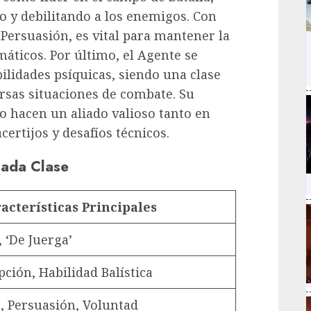
o y debilitando a los enemigos. Con
ersuasión, es vital para mantener la
máticos. Por último, el Agente se
bilidades psíquicas, siendo una clase
rsas situaciones de combate. Su
lo hacen un aliado valioso tanto en
ertijos y desafíos técnicos.
Cada Clase
acterísticas Principales
 ‘De Juerga’
pción, Habilidad Balística
 Persuasión, Voluntad