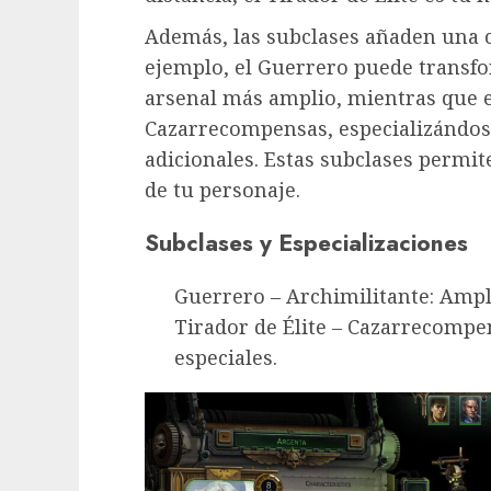
Además, las subclases añaden una c
ejemplo, el Guerrero puede transf
arsenal más amplio, mientras que e
Cazarrecompensas, especializándose
adicionales. Estas subclases permi
de tu personaje.
Subclases y Especializaciones
Guerrero – Archimilitante: Ampl
Tirador de Élite – Cazarrecompen
especiales.