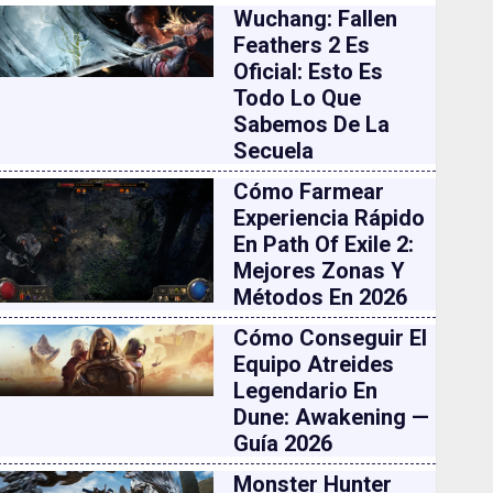
Wuchang: Fallen
Feathers 2 Es
Oficial: Esto Es
Todo Lo Que
Sabemos De La
Secuela
Cómo Farmear
Experiencia Rápido
En Path Of Exile 2:
Mejores Zonas Y
Métodos En 2026
Cómo Conseguir El
Equipo Atreides
Legendario En
Dune: Awakening —
Guía 2026
Monster Hunter