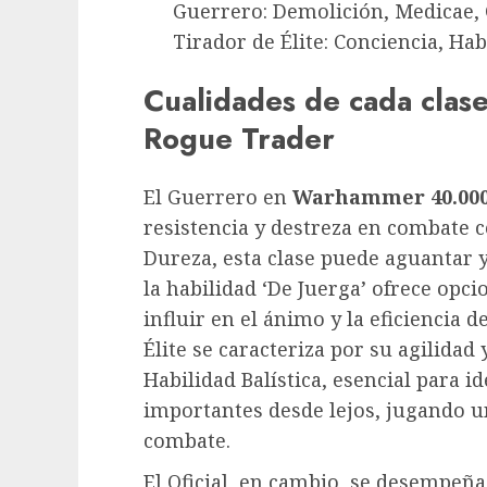
Guerrero: Demolición, Medicae, 
Tirador de Élite: Conciencia, Hab
Cualidades de cada cla
Rogue Trader
El Guerrero en
Warhammer 40.000
resistencia y destreza en combate 
Dureza, esta clase puede aguantar y
la habilidad ‘De Juerga’ ofrece opc
influir en el ánimo y la eficiencia d
Élite se caracteriza por su agilidad
Habilidad Balística, esencial para id
importantes desde lejos, jugando un
combate.
El Oficial, en cambio, se desempeña