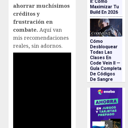
II: Cómo
ahorrar muchísimos
Maximizar Tu
Build En 2026
créditos y
frustración en
combate.
Aquí van
mis recomendaciones
Cómo
reales, sin adornos.
Desbloquear
Todas Las
Clases En
Code Vein II —
Guía Completa
De Códigos
De Sangre