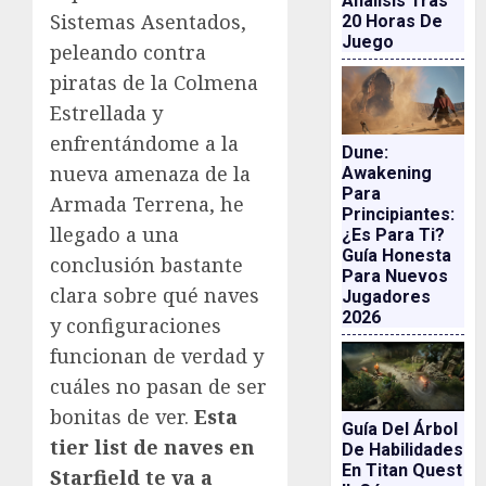
Análisis Tras
Sistemas Asentados,
20 Horas De
Juego
peleando contra
piratas de la Colmena
Estrellada y
enfrentándome a la
Dune:
nueva amenaza de la
Awakening
Para
Armada Terrena, he
Principiantes:
llegado a una
¿es Para Ti?
Guía Honesta
conclusión bastante
Para Nuevos
clara sobre qué naves
Jugadores
2026
y configuraciones
funcionan de verdad y
cuáles no pasan de ser
bonitas de ver.
Esta
Guía Del Árbol
tier list de naves en
De Habilidades
En Titan Quest
Starfield te va a