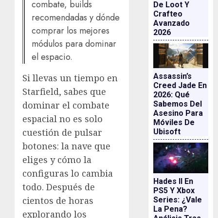
combate, builds
De Loot Y
Crafteo
recomendadas y dónde
Avanzado
comprar los mejores
2026
módulos para dominar
el espacio.
Assassin’s
Si llevas un tiempo en
Creed Jade En
Starfield, sabes que
2026: Qué
Sabemos Del
dominar el combate
Asesino Para
espacial no es solo
Móviles De
cuestión de pulsar
Ubisoft
botones: la nave que
eliges y cómo la
configuras lo cambia
Hades II En
todo. Después de
PS5 Y Xbox
cientos de horas
Series: ¿vale
La Pena?
explorando los