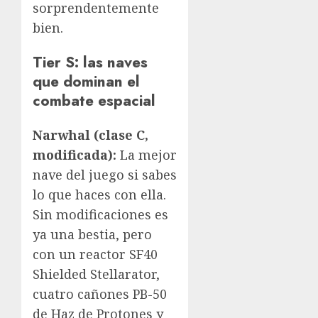
sorprendentemente
bien.
Tier S: las naves
que dominan el
combate espacial
Narwhal (clase C,
modificada):
La mejor
nave del juego si sabes
lo que haces con ella.
Sin modificaciones es
ya una bestia, pero
con un reactor SF40
Shielded Stellarator,
cuatro cañones PB-50
de Haz de Protones y