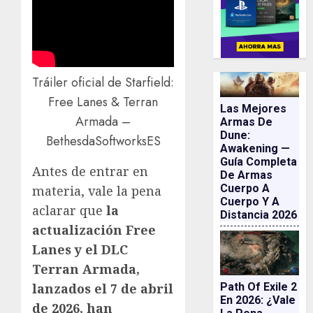
Tráiler oficial de Starfield:
Free Lanes & Terran
Las Mejores
Armada –
Armas De
Dune:
BethesdaSoftworksES
Awakening —
Guía Completa
Antes de entrar en
De Armas
Cuerpo A
materia, vale la pena
Cuerpo Y A
aclarar que
la
Distancia 2026
actualización Free
Lanes y el DLC
Terran Armada,
Path Of Exile 2
lanzados el 7 de abril
En 2026: ¿vale
de 2026, han