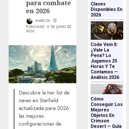
para combate
Clases
en 2026
Disponibles En
2026
MARCOS
PUBLICADO: 6 DE JUNIO DE
2026
Code Vein II:
¿vale La
Pena? Lo
Jugamos 25
Horas Y Te
Contamos —
Análisis 2026
Descubre la tier list de
Cómo
naves en Starfield
Conseguir Los
actualizada para 2026:
Mejores
las mejores
Objetos En
Crimson
configuraciones de
Desert — Guía