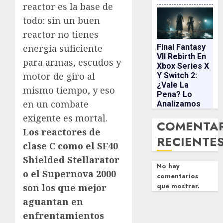
reactor es la base de
todo: sin un buen
reactor no tienes
Final Fantasy
energía suficiente
VII Rebirth En
para armas, escudos y
Xbox Series X
motor de giro al
Y Switch 2:
¿vale La
mismo tiempo, y eso
Pena? Lo
en un combate
Analizamos
exigente es mortal.
COMENTA
Los reactores de
RECIENTE
clase C como el SF40
Shielded Stellarator
No hay
o el Supernova 2000
comentarios
que mostrar.
son los que mejor
aguantan en
enfrentamientos