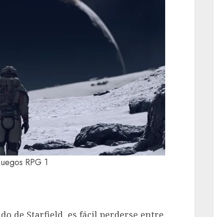
 Juegos RPG 1
 de Starfield, es fácil perderse entre