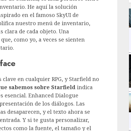
nventario. He aquí la solución
Inspirado en el famoso SkyUI de
lifica nuestro menú de inventario,
 clara de cada objeto. Una
 que, como yo, a veces se sienten
tario.
face
 clave en cualquier RPG, y Starfield no
que sabemos sobre Starfield
indica
es esencial. Enhanced Dialogue
presentación de los diálogos. Las
ras desaparecen, y el texto ahora se
ntrada. Y si te gusta personalizar,
ctos como la fuente, el tamaño y el