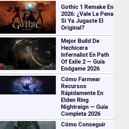
Gothic 1 Remake En
2026: ¿vale La Pena
Si Ya Jugaste El
Original?
Mejor Build De
Hechicera
Infernalist En Path
Of Exile 2 — Guía
Endgame 2026
Cómo Farmear
Recursos
Rápidamente En
Elden Ring
Nightreign — Guía
Completa 2026
Cómo Conseguir