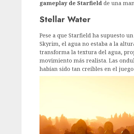
gameplay de Starfield
de una man
Stellar Water
Pese a que Starfield ha supuesto un
Skyrim, el agua no estaba a la altu
transforma la textura del agua, pr
movimiento más realista. Las ondu
habían sido tan creíbles en el juego