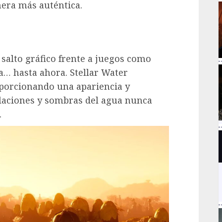
era más auténtica.
 salto gráfico frente a juegos como
ra… hasta ahora. Stellar Water
oporcionando una apariencia y
laciones y sombras del agua nunca
.