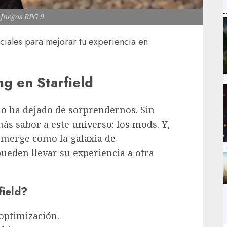
 Juegos RPG 9
ciales para mejorar tu experiencia en
g en Starfield
no ha dejado de sorprendernos. Sin
s sabor a este universo: los mods. Y,
merge como la galaxia de
ueden llevar su experiencia a otra
field?
optimización.