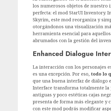
los numerosos objetos de nuestro i
perfecta: el mod StarUI Inventory. 
Skyrim, este mod reorganiza y simp
otorgándonos una visualización más
herramienta esencial para aquellos
abrumados con la gestión del inven
Enhanced Dialogue Inter
La interacción con los personajes es
es una excepción. Por eso,
todo lo 
que una buena interfaz de diálogo 
Interface transforma totalmente la 
antiguas y poco estéticas cajas neg
presenta de forma más elegante y ce
con este mod podrás modificar aspe