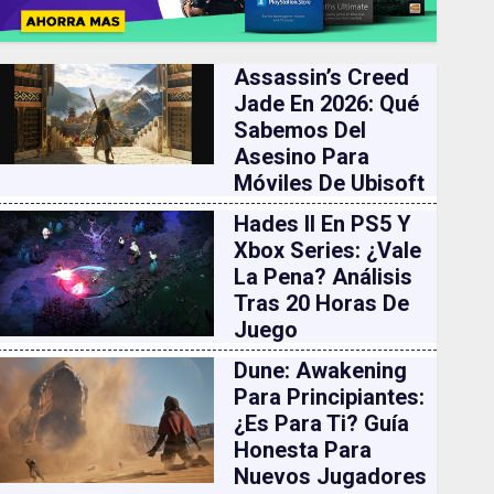
Assassin’s Creed
Jade En 2026: Qué
Sabemos Del
Asesino Para
Móviles De Ubisoft
Hades II En PS5 Y
Xbox Series: ¿vale
La Pena? Análisis
Tras 20 Horas De
Juego
Dune: Awakening
Para Principiantes:
¿es Para Ti? Guía
Honesta Para
Nuevos Jugadores