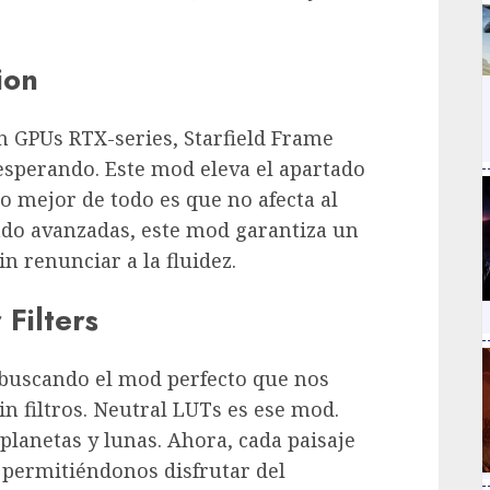
ion
n GPUs RTX-series, Starfield Frame
esperando. Este mod eleva el apartado
 lo mejor de todo es que no afecta al
ado avanzadas, este mod garantiza un
 renunciar a la fluidez.
Filters
buscando el mod perfecto que nos
in filtros. Neutral LUTs es ese mod.
n planetas y lunas. Ahora, cada paisaje
 permitiéndonos disfrutar del