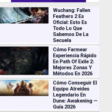
Wuchang: Fallen
Feathers 2 Es
Oficial: Esto Es
Todo Lo Que
Sabemos De La
Secuela
Cómo Farmear
Experiencia Rápido
En Path Of Exile 2:
Mejores Zonas Y
Métodos En 2026
Cómo Conseguir El
Equipo Atreides
Legendario En
Dune: Awakening —
Guía 2026