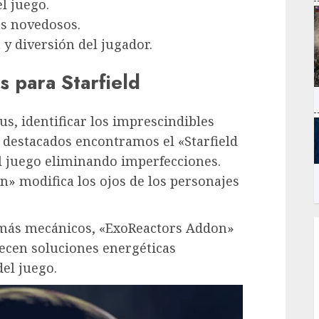
l juego.
as novedosos.
 y diversión del jugador.
 para Starfield
s, identificar los imprescindibles
 destacados encontramos el «Starfield
l juego eliminando imperfecciones.
» modifica los ojos de los personajes
 más mecánicos, «ExoReactors Addon»
ecen soluciones energéticas
del juego.