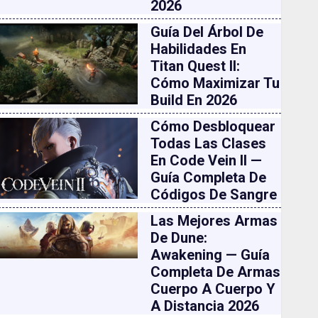
2026
Guía Del Árbol De
Habilidades En
Titan Quest II:
Cómo Maximizar Tu
Build En 2026
Cómo Desbloquear
Todas Las Clases
En Code Vein II —
Guía Completa De
Códigos De Sangre
Las Mejores Armas
De Dune:
Awakening — Guía
Completa De Armas
Cuerpo A Cuerpo Y
A Distancia 2026