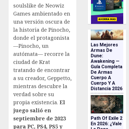
soulslike de Neowiz
Games ambientado en
una versión oscura de
la historia de Pinocho,
donde el protagonista
Las Mejores
—Pinocho, un
Armas De
autómata— recorre la
Dune:
ciudad de Krat
Awakening —
Guía Completa
tratando de encontrar
De Armas
a su creador, Geppetto,
Cuerpo A
Cuerpo Y A
mientras descubre la
Distancia 2026
verdad sobre su
propia existencia.
El
juego salió en
septiembre de 2023
Path Of Exile 2
En 2026: ¿vale
para PC, PS4, PS5 y