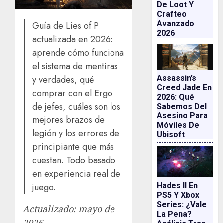
De Loot Y
Crafteo
Avanzado
Guía de Lies of P
2026
actualizada en 2026:
aprende cómo funciona
el sistema de mentiras
Assassin’s
y verdades, qué
Creed Jade En
comprar con el Ergo
2026: Qué
de jefes, cuáles son los
Sabemos Del
Asesino Para
mejores brazos de
Móviles De
legión y los errores de
Ubisoft
principiante que más
cuestan. Todo basado
en experiencia real de
Hades II En
juego.
PS5 Y Xbox
Series: ¿vale
Actualizado: mayo de
La Pena?
2026