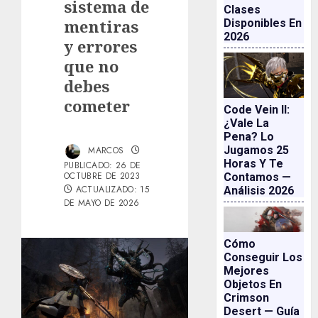
sistema de
Clases
mentiras
Disponibles En
2026
y errores
que no
debes
cometer
Code Vein II:
¿vale La
Pena? Lo
Jugamos 25
MARCOS
Horas Y Te
PUBLICADO: 26 DE
OCTUBRE DE 2023
Contamos —
ACTUALIZADO: 15
Análisis 2026
DE MAYO DE 2026
Cómo
Conseguir Los
Mejores
Objetos En
Crimson
Desert — Guía