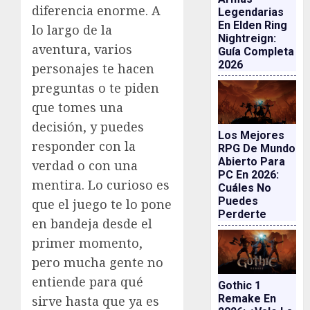
diferencia enorme. A
Legendarias
En Elden Ring
lo largo de la
Nightreign:
aventura, varios
Guía Completa
2026
personajes te hacen
preguntas o te piden
que tomes una
decisión, y puedes
Los Mejores
responder con la
RPG De Mundo
Abierto Para
verdad o con una
PC En 2026:
mentira. Lo curioso es
Cuáles No
Puedes
que el juego te lo pone
Perderte
en bandeja desde el
primer momento,
pero mucha gente no
entiende para qué
Gothic 1
Remake En
sirve hasta que ya es