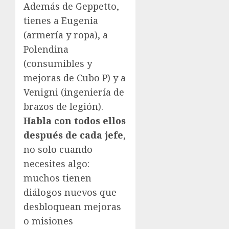
Además de Geppetto,
tienes a Eugenia
(armería y ropa), a
Polendina
(consumibles y
mejoras de Cubo P) y a
Venigni (ingeniería de
brazos de legión).
Habla con todos ellos
después de cada jefe
,
no solo cuando
necesites algo:
muchos tienen
diálogos nuevos que
desbloquean mejoras
o misiones