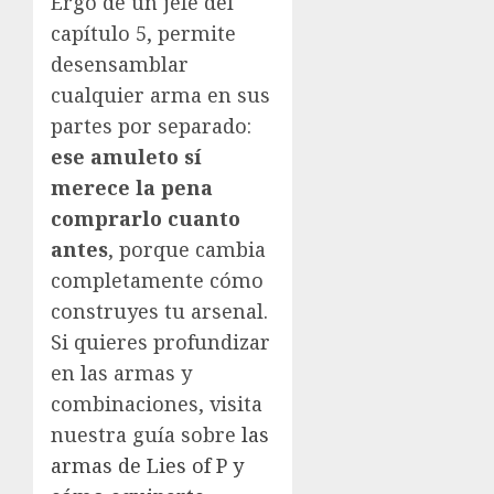
Ergo de un jefe del
capítulo 5, permite
desensamblar
cualquier arma en sus
partes por separado:
ese amuleto sí
merece la pena
comprarlo cuanto
antes
, porque cambia
completamente cómo
construyes tu arsenal.
Si quieres profundizar
en las armas y
combinaciones, visita
nuestra guía sobre
las
armas de Lies of P y