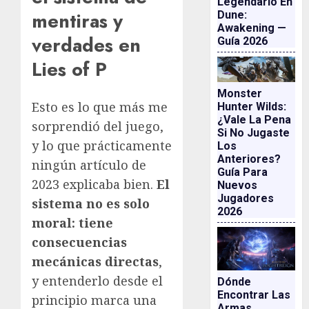
Legendario En
mentiras y
Dune:
Awakening —
verdades en
Guía 2026
Lies of P
Monster
Esto es lo que más me
Hunter Wilds:
¿vale La Pena
sorprendió del juego,
Si No Jugaste
y lo que prácticamente
Los
Anteriores?
ningún artículo de
Guía Para
2023 explicaba bien.
El
Nuevos
Jugadores
sistema no es solo
2026
moral: tiene
consecuencias
mecánicas directas
,
y entenderlo desde el
Dónde
Encontrar Las
principio marca una
Armas