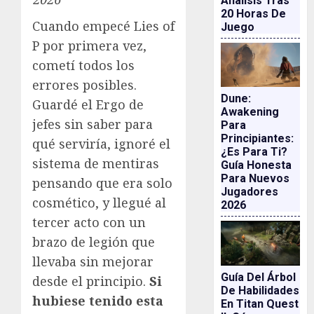
Análisis Tras
20 Horas De
Cuando empecé Lies of
Juego
P por primera vez,
cometí todos los
errores posibles.
Dune:
Guardé el Ergo de
Awakening
jefes sin saber para
Para
Principiantes:
qué serviría, ignoré el
¿es Para Ti?
sistema de mentiras
Guía Honesta
Para Nuevos
pensando que era solo
Jugadores
cosmético, y llegué al
2026
tercer acto con un
brazo de legión que
llevaba sin mejorar
Guía Del Árbol
desde el principio.
Si
De Habilidades
hubiese tenido esta
En Titan Quest