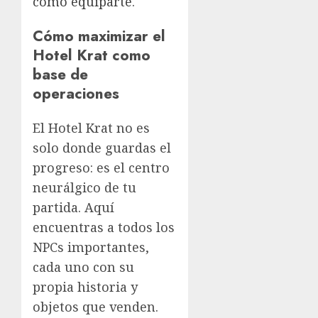
cómo equiparte
.
Cómo maximizar el
Hotel Krat como
base de
operaciones
El Hotel Krat no es
solo donde guardas el
progreso: es el centro
neurálgico de tu
partida. Aquí
encuentras a todos los
NPCs importantes,
cada uno con su
propia historia y
objetos que venden.