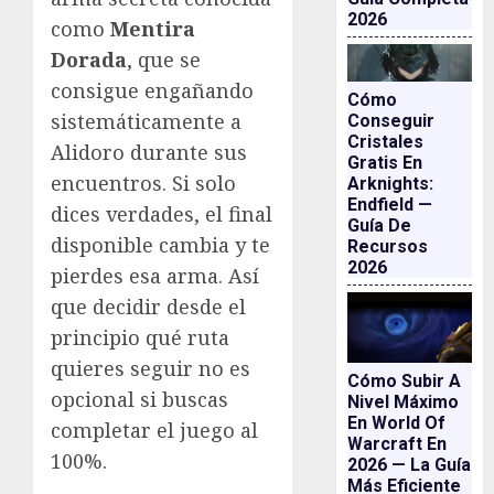
2026
como
Mentira
Dorada
, que se
consigue engañando
Cómo
sistemáticamente a
Conseguir
Cristales
Alidoro durante sus
Gratis En
encuentros. Si solo
Arknights:
Endfield —
dices verdades, el final
Guía De
disponible cambia y te
Recursos
2026
pierdes esa arma. Así
que decidir desde el
principio qué ruta
quieres seguir no es
Cómo Subir A
opcional si buscas
Nivel Máximo
En World Of
completar el juego al
Warcraft En
100%.
2026 — La Guía
Más Eficiente