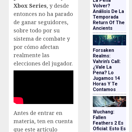
La Pena
Xbox Series
, y desde
Volver?
Análisis De La
entonces no ha parado
Temporada
de ganar seguidores,
Return Of The
Ancients
sobre todo por su
sistema de combate y
por cómo afectan
Forsaken
realmente las
Realms:
Vahrin’s Call:
elecciones del jugador.
¿vale La
Pena? Lo
Jugamos 14
Horas Y Te
Contamos
Wuchang:
Antes de entrar en
Fallen
materia, ten en cuenta
Feathers 2 Es
Oficial: Esto Es
que este artículo