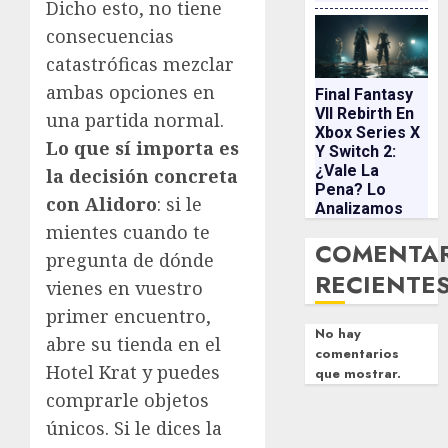
Dicho esto, no tiene
consecuencias
catastróficas mezclar
ambas opciones en
Final Fantasy
VII Rebirth En
una partida normal.
Xbox Series X
Lo que sí importa es
Y Switch 2:
¿vale La
la decisión concreta
Pena? Lo
con Alidoro
: si le
Analizamos
mientes cuando te
COMENTA
pregunta de dónde
RECIENTE
vienes en vuestro
primer encuentro,
No hay
abre su tienda en el
comentarios
Hotel Krat y puedes
que mostrar.
comprarle objetos
únicos. Si le dices la