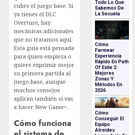
Todo Lo Que
cubre el juego base. Si
Sabemos De
ya tienes el DLC
La Secuela
Overture, hay
mecánicas adicionales
que no tratamos aquí.
Cómo
Esta guía está pensada
Farmear
para quien empieza o
Experiencia
Rápido En Path
quiere exprimir mejor
Of Exile 2:
su primera partida al
Mejores
Zonas Y
juego base, aunque
Métodos En
muchos consejos
2026
aplican también si vas
a hacer New Game+.
Cómo
Conseguir El
Cómo funciona
Equipo
Atreides
el sistema de