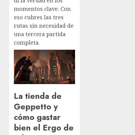
di la verdad en los
momentos clave. Con
eso cubres las tres
rutas sin necesidad de
una tercera partida
completa.
La tienda de
Geppetto y
cómo gastar
bien el Ergo de