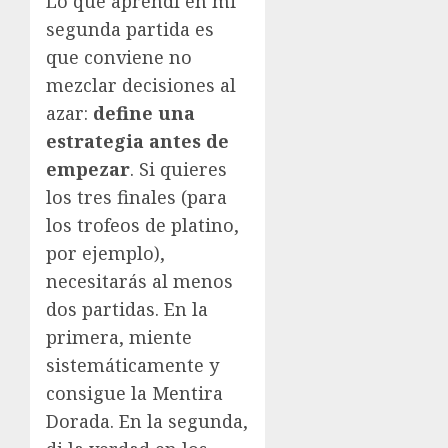
Lo que aprendí en mi
segunda partida es
que conviene no
mezclar decisiones al
azar:
define una
estrategia antes de
empezar
. Si quieres
los tres finales (para
los trofeos de platino,
por ejemplo),
necesitarás al menos
dos partidas. En la
primera, miente
sistemáticamente y
consigue la Mentira
Dorada. En la segunda,