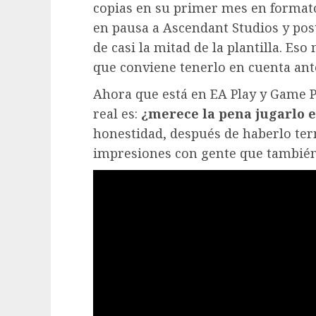
copias en su primer mes en formato
en pausa a Ascendant Studios y po
de casi la mitad de la plantilla. Eso
que conviene tenerlo en cuenta ante
Ahora que está en EA Play y Game Pa
real es:
¿merece la pena jugarlo e
honestidad, después de haberlo te
impresiones con gente que también