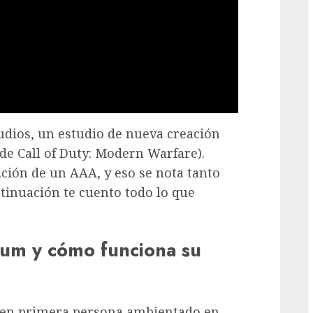
udios, un estudio de nueva creación
de Call of Duty: Modern Warfare).
ción de un AAA, y eso se nota tanto
tinuación te cuento todo lo que
um y cómo funciona su
 en primera persona ambientado en