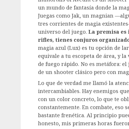
un mundo de fantasía donde la magi
Juegas como Jak, un magnian —algui
tres corrientes de magia existente
universo del juego.
La premisa es 
rifles, tienes conjuros organizado
magia azul (Lux) es tu opción de lar
equivale a tu escopeta de área, y l
de fuego rápido. No es metáfora: el
de un shooter clásico pero con mag
Lo que de verdad me llamó la atenc
intercambiables. Hay enemigos que
con un color concreto, lo que te ob
constantemente. En combate, eso se
bastante frenética. Al principio pu
honesto, mis primeras horas fuero