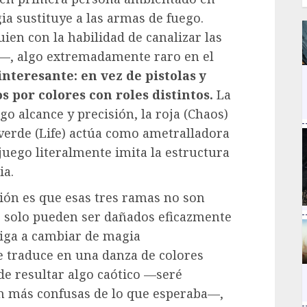
a sustituye a las armas de fuego.
en con la habilidad de canalizar las
s—, algo extremadamente raro en el
interesante: en vez de pistolas y
s por colores con roles distintos.
La
go alcance y precisión, la roja (Chaos)
a verde (Life) actúa como ametralladora
 juego literalmente imita la estructura
ia.
ión es que esas tres ramas no son
 solo pueden ser dañados eficazmente
liga a cambiar de magia
 traduce en una danza de colores
ede resultar algo caótico —seré
n más confusas de lo que esperaba—,