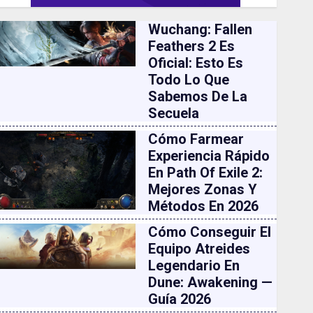
Wuchang: Fallen
Feathers 2 Es
Oficial: Esto Es
Todo Lo Que
Sabemos De La
Secuela
Cómo Farmear
Experiencia Rápido
En Path Of Exile 2:
Mejores Zonas Y
Métodos En 2026
Cómo Conseguir El
Equipo Atreides
Legendario En
Dune: Awakening —
Guía 2026