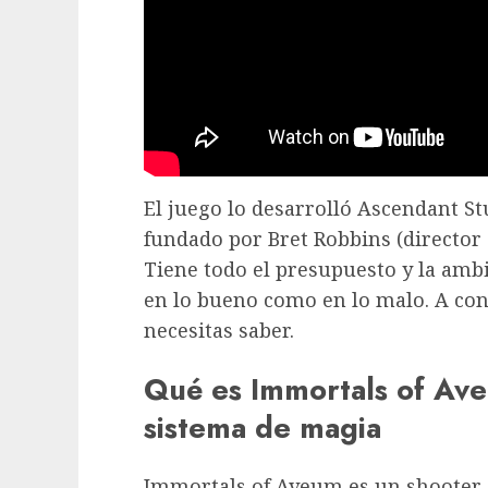
El juego lo desarrolló Ascendant St
fundado por Bret Robbins (director 
Tiene todo el presupuesto y la ambi
en lo bueno como en lo malo. A con
necesitas saber.
Qué es Immortals of Ave
sistema de magia
Immortals of Aveum es un shooter