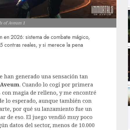
s of Aveum 1
um en 2026: sistema de combate mágico,
5 contras reales, y si merece la pena
me han generado una sensación tan
f Aveum
. Cuando lo cogí por primera
 con magia de relleno, y me encontré
de lo esperado, aunque también con
arte, por qué su lanzamiento fue un
lar de eso. El juego vendió muy poco
gún datos del sector, menos de 10.000