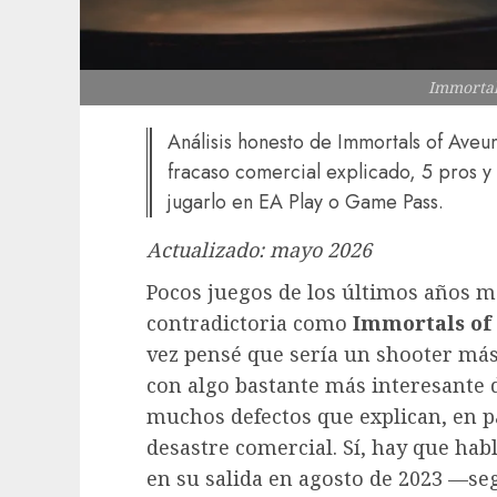
Immortal
Análisis honesto de Immortals of Ave
fracaso comercial explicado, 5 pros y 
jugarlo en EA Play o Game Pass.
Actualizado: mayo 2026
Pocos juegos de los últimos años 
contradictoria como
Immortals o
vez pensé que sería un shooter más
con algo bastante más interesante 
muchos defectos que explican, en p
desastre comercial. Sí, hay que hab
en su salida en agosto de 2023 —se