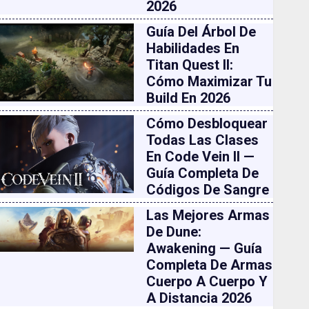
2026
Guía Del Árbol De
Habilidades En
Titan Quest II:
Cómo Maximizar Tu
Build En 2026
Cómo Desbloquear
Todas Las Clases
En Code Vein II —
Guía Completa De
Códigos De Sangre
Las Mejores Armas
De Dune:
Awakening — Guía
Completa De Armas
Cuerpo A Cuerpo Y
A Distancia 2026