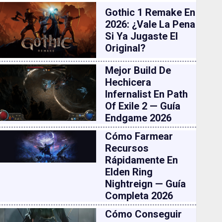
Gothic 1 Remake En
2026: ¿vale La Pena
Si Ya Jugaste El
Original?
Mejor Build De
Hechicera
Infernalist En Path
Of Exile 2 — Guía
Endgame 2026
Cómo Farmear
Recursos
Rápidamente En
Elden Ring
Nightreign — Guía
Completa 2026
Cómo Conseguir