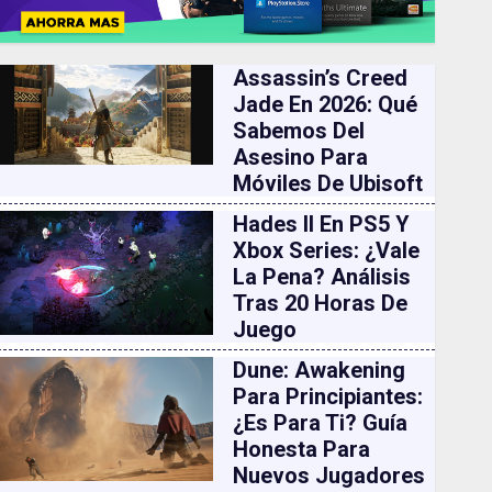
Assassin’s Creed
Jade En 2026: Qué
Sabemos Del
Asesino Para
Móviles De Ubisoft
Hades II En PS5 Y
Xbox Series: ¿vale
La Pena? Análisis
Tras 20 Horas De
Juego
Dune: Awakening
Para Principiantes:
¿es Para Ti? Guía
Honesta Para
Nuevos Jugadores