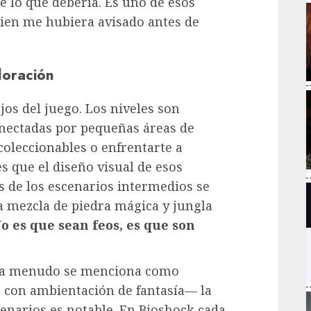
e lo que debería. Es uno de esos
uien me hubiera avisado antes de
ploración
jos del juego. Los niveles son
onectadas por pequeñas áreas de
oleccionables o enfrentarte a
s que el diseño visual de esos
s de los escenarios intermedios se
a mezcla de piedra mágica y jungla
o es que sean feos, es que son
 a menudo se menciona como
r con ambientación de fantasía— la
scenarios es notable. En Bioshock cada