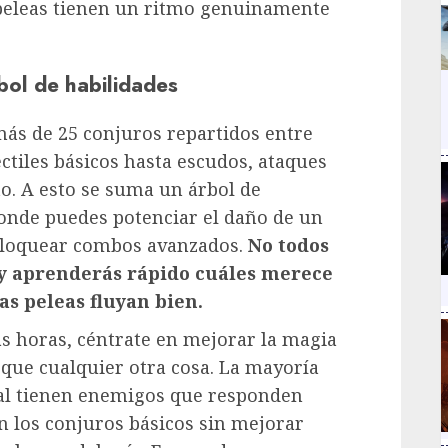
 peleas tienen un ritmo genuinamente
rbol de habilidades
más de 25 conjuros repartidos entre
ctiles básicos hasta escudos, ataques
o. A esto se suma un árbol de
onde puedes potenciar el daño de un
sbloquear combos avanzados.
No todos
 y aprenderás rápido cuáles merece
as peleas fluyan bien.
as horas, céntrate en mejorar la magia
 que cualquier otra cosa. La mayoría
ial tienen enemigos que responden
on los conjuros básicos sin mejorar