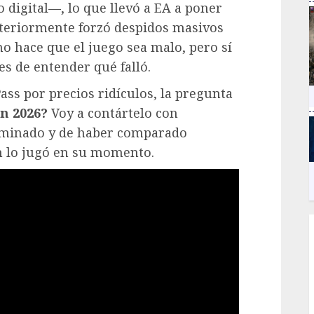
 digital—, lo que llevó a EA a poner
steriormente forzó despidos masivos
 no hace que el juego sea malo, pero sí
s de entender qué falló.
ss por precios ridículos, la pregunta
n 2026?
Voy a contártelo con
rminado y de haber comparado
 lo jugó en su momento.