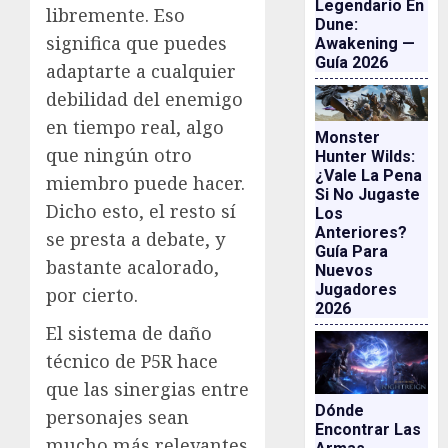
Legendario En
libremente. Eso
Dune:
significa que puedes
Awakening —
Guía 2026
adaptarte a cualquier
debilidad del enemigo
en tiempo real, algo
Monster
que ningún otro
Hunter Wilds:
¿vale La Pena
miembro puede hacer.
Si No Jugaste
Dicho esto, el resto sí
Los
Anteriores?
se presta a debate, y
Guía Para
bastante acalorado,
Nuevos
Jugadores
por cierto.
2026
El sistema de daño
técnico de P5R hace
que las sinergias entre
Dónde
personajes sean
Encontrar Las
mucho más relevantes