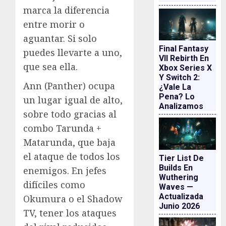
marca la diferencia
entre morir o
aguantar. Si solo
Final Fantasy
puedes llevarte a uno,
VII Rebirth En
que sea ella.
Xbox Series X
Y Switch 2:
Ann (Panther) ocupa
¿vale La
Pena? Lo
un lugar igual de alto,
Analizamos
sobre todo gracias al
combo Tarunda +
Matarunda, que baja
el ataque de todos los
Tier List De
Builds En
enemigos. En jefes
Wuthering
difíciles como
Waves —
Actualizada
Okumura o el Shadow
Junio 2026
TV, tener los ataques