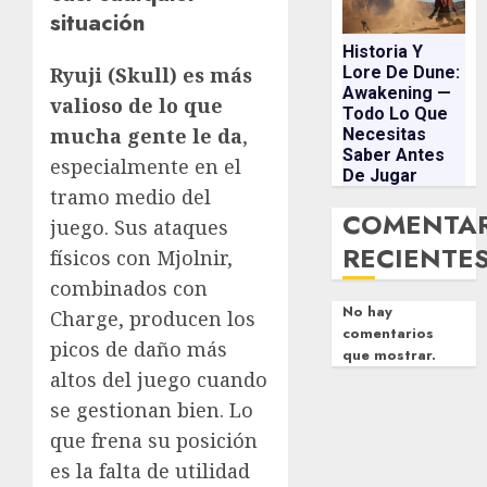
situación
Historia Y
Ryuji (Skull) es más
Lore De Dune:
Awakening —
valioso de lo que
Todo Lo Que
mucha gente le da
,
Necesitas
Saber Antes
especialmente en el
De Jugar
tramo medio del
COMENTA
juego. Sus ataques
RECIENTE
físicos con Mjolnir,
combinados con
No hay
Charge, producen los
comentarios
picos de daño más
que mostrar.
altos del juego cuando
se gestionan bien. Lo
que frena su posición
es la falta de utilidad