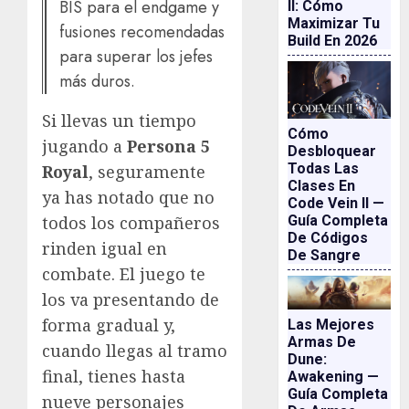
BIS para el endgame y
II: Cómo
Maximizar Tu
fusiones recomendadas
Build En 2026
para superar los jefes
más duros.
Si llevas un tiempo
Cómo
jugando a
Persona 5
Desbloquear
Todas Las
Royal
, seguramente
Clases En
ya has notado que no
Code Vein II —
todos los compañeros
Guía Completa
De Códigos
rinden igual en
De Sangre
combate. El juego te
los va presentando de
forma gradual y,
Las Mejores
Armas De
cuando llegas al tramo
Dune:
final, tienes hasta
Awakening —
Guía Completa
nueve personajes