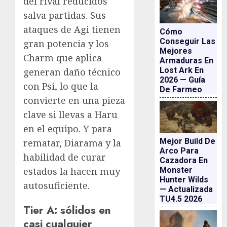
del rival reducidos
salva partidas. Sus
ataques de Agi tienen
Cómo
Conseguir Las
gran potencia y los
Mejores
Charm que aplica
Armaduras En
Lost Ark En
generan daño técnico
2026 — Guía
con Psi, lo que la
De Farmeo
convierte en una pieza
clave si llevas a Haru
en el equipo. Y para
Mejor Build De
rematar, Diarama y la
Arco Para
habilidad de curar
Cazadora En
estados la hacen muy
Monster
Hunter Wilds
autosuficiente.
— Actualizada
TU4.5 2026
Tier A: sólidos en
casi cualquier