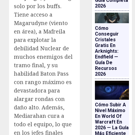
Guía Completa
solo por los buffs.
2026
Tiene acceso a
Magarudyne (viento
Cómo
en área), a Mafreila
Conseguir
para explotar la
Cristales
Gratis En
debilidad Nuclear de
Arknights:
muchos enemigos del
Endfield —
Guía De
tramo final, y su
Recursos
habilidad Baton Pass
2026
con rango máximo es
devastadora para
alargar rondas con
Cómo Subir A
daño alto. Además,
Nivel Máximo
Mediarahan cura a
En World Of
Warcraft En
todo el equipo, lo que
2026 — La Guía
en los jefes finales
Más Eficiente