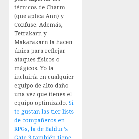
técnicos de Charm
(que aplica Ann) y
Confuse. Además,
Tetrakarn y
Makarakarn la hacen
única para reflejar
ataques físicos o
mágicos. Yo la
incluiría en cualquier
equipo de alto daño
una vez que tienes el
equipo optimizado.
Si
te gustan las tier lists
de compañeros en
RPGs, la de Baldur’s
Gate 3 también tiene