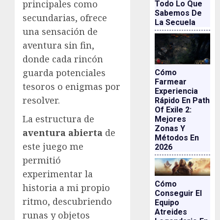
principales como
Todo Lo Que
Sabemos De
secundarias, ofrece
La Secuela
una sensación de
aventura sin fin,
donde cada rincón
guarda potenciales
Cómo
Farmear
tesoros o enigmas por
Experiencia
resolver.
Rápido En Path
Of Exile 2:
La estructura de
Mejores
Zonas Y
aventura abierta
de
Métodos En
este juego me
2026
permitió
experimentar la
Cómo
historia a mi propio
Conseguir El
ritmo, descubriendo
Equipo
Atreides
runas y objetos