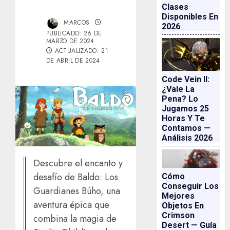
Clases
Disponibles En
MARCOS
2026
PUBLICADO: 26 DE
MARZO DE 2024
ACTUALIZADO: 21
DE ABRIL DE 2024
Code Vein II:
¿vale La
Pena? Lo
Jugamos 25
Horas Y Te
Contamos —
Análisis 2026
Descubre el encanto y
desafío de Baldo: Los
Cómo
Conseguir Los
Guardianes Búho, una
Mejores
aventura épica que
Objetos En
Crimson
combina la magia de
Desert — Guía