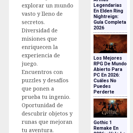
explorar un mundo
Legendarias
En Elden Ring
vasto y lleno de
Nightreign:
secretos.
Guía Completa
2026
Diversidad de
misiones que
enriquecen la
experiencia de
Los Mejores
juego.
RPG De Mundo
Abierto Para
Encuentros con
PC En 2026:
puzzles y desafíos
Cuáles No
Puedes
que ponen a
Perderte
prueba tu ingenio.
Oportunidad de
descubrir objetos y
runas que mejoran
Gothic 1
Remake En
tu aventura.