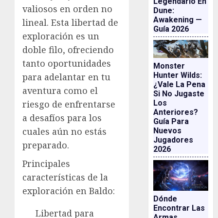
Legendario En
valiosos en orden no
Dune:
Awakening —
lineal. Esta libertad de
Guía 2026
exploración es un
doble filo, ofreciendo
tanto oportunidades
Monster
Hunter Wilds:
para adelantar en tu
¿vale La Pena
aventura como el
Si No Jugaste
Los
riesgo de enfrentarse
Anteriores?
a desafíos para los
Guía Para
cuales aún no estás
Nuevos
Jugadores
preparado.
2026
Principales
características de la
exploración en Baldo:
Dónde
Encontrar Las
Libertad para
Armas