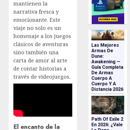
mantienen la
narrativa fresca y
emocionante. Este
viaje no solo es un
homenaje a los juegos
clásicos de aventuras
Las Mejores
Armas De
sino también una
Dune:
carta de amor al arte
Awakening —
Guía Completa
de contar historias a
De Armas
través de videojuegos.
Cuerpo A
Cuerpo Y A
Distancia 2026
Path Of Exile 2
En 2026: ¿vale
El encanto de la