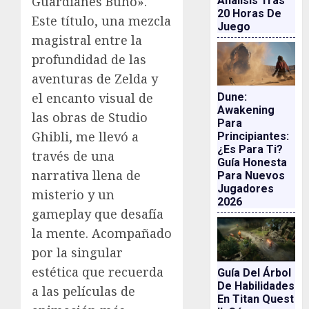
Guardianes Búho».
Análisis Tras
20 Horas De
Este título, una mezcla
Juego
magistral entre la
profundidad de las
aventuras de Zelda y
el encanto visual de
Dune:
Awakening
las obras de Studio
Para
Ghibli, me llevó a
Principiantes:
¿es Para Ti?
través de una
Guía Honesta
narrativa llena de
Para Nuevos
Jugadores
misterio y un
2026
gameplay que desafía
la mente. Acompañado
por la singular
estética que recuerda
Guía Del Árbol
De Habilidades
a las películas de
En Titan Quest