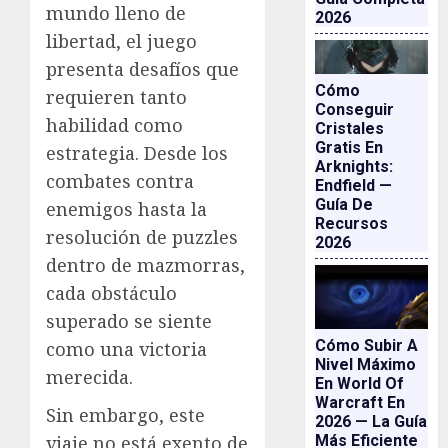
mundo lleno de
2026
libertad, el juego
presenta desafíos que
Cómo
requieren tanto
Conseguir
habilidad como
Cristales
Gratis En
estrategia. Desde los
Arknights:
combates contra
Endfield —
Guía De
enemigos hasta la
Recursos
resolución de puzzles
2026
dentro de mazmorras,
cada obstáculo
superado se siente
Cómo Subir A
como una victoria
Nivel Máximo
merecida.
En World Of
Warcraft En
Sin embargo, este
2026 — La Guía
Más Eficiente
viaje no está exento de