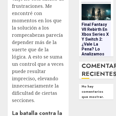
frustraciones. Me
encontré con
momentos en los que
Final Fantasy
la solución a los
VII Rebirth En
Xbox Series X
rompecabezas parecía
Y Switch 2:
depender más de la
¿vale La
suerte que de la
Pena? Lo
Analizamos
lógica. A esto se suma
un control que a veces
COMENTA
puede resultar
RECIENTE
impreciso, elevando
innecesariamente la
No hay
comentarios
dificultad de ciertas
que mostrar.
secciones.
La batalla contra la