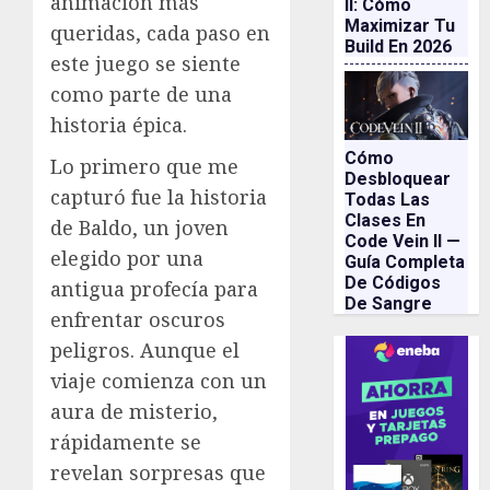
animación más
II: Cómo
Maximizar Tu
queridas, cada paso en
Build En 2026
este juego se siente
como parte de una
historia épica.
Cómo
Lo primero que me
Desbloquear
capturó fue la historia
Todas Las
Clases En
de Baldo, un joven
Code Vein II —
elegido por una
Guía Completa
De Códigos
antigua profecía para
De Sangre
enfrentar oscuros
peligros. Aunque el
viaje comienza con un
aura de misterio,
rápidamente se
revelan sorpresas que