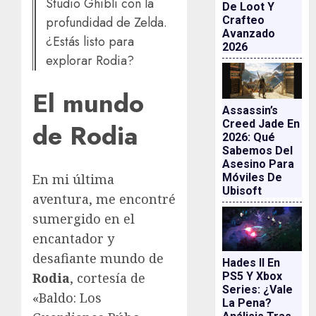
Studio Ghibli con la
De Loot Y
profundidad de Zelda.
Crafteo
Avanzado
¿Estás listo para
2026
explorar Rodia?
El mundo
Assassin’s
Creed Jade En
de Rodia
2026: Qué
Sabemos Del
Asesino Para
Móviles De
En mi última
Ubisoft
aventura, me encontré
sumergido en el
encantador y
desafiante mundo de
Hades II En
Rodia
, cortesía de
PS5 Y Xbox
Series: ¿vale
«Baldo: Los
La Pena?