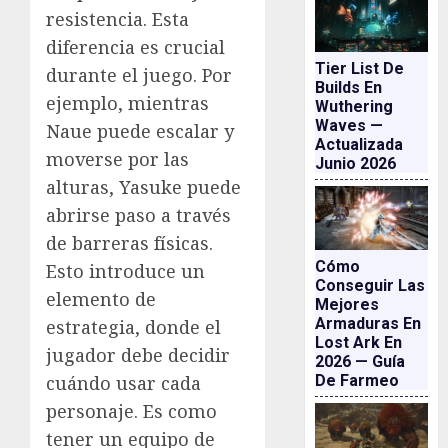
resistencia. Esta
diferencia es crucial
Tier List De
durante el juego. Por
Builds En
ejemplo, mientras
Wuthering
Waves —
Naue puede escalar y
Actualizada
moverse por las
Junio 2026
alturas, Yasuke puede
abrirse paso a través
de barreras físicas.
Cómo
Esto introduce un
Conseguir Las
elemento de
Mejores
Armaduras En
estrategia, donde el
Lost Ark En
jugador debe decidir
2026 — Guía
De Farmeo
cuándo usar cada
personaje. Es como
tener un equipo de