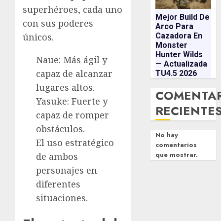
superhéroes, cada uno
Mejor Build De
con sus poderes
Arco Para
únicos.
Cazadora En
Monster
Hunter Wilds
Naue: Más ágil y
— Actualizada
capaz de alcanzar
TU4.5 2026
lugares altos.
COMENTA
Yasuke: Fuerte y
RECIENTE
capaz de romper
obstáculos.
No hay
El uso estratégico
comentarios
que mostrar.
de ambos
personajes en
diferentes
situaciones.