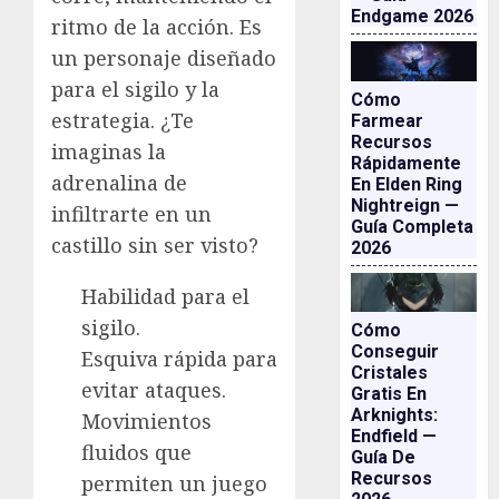
Endgame 2026
ritmo de la acción. Es
un personaje diseñado
para el sigilo y la
Cómo
estrategia. ¿Te
Farmear
Recursos
imaginas la
Rápidamente
adrenalina de
En Elden Ring
Nightreign —
infiltrarte en un
Guía Completa
castillo sin ser visto?
2026
Habilidad para el
sigilo.
Cómo
Conseguir
Esquiva rápida para
Cristales
evitar ataques.
Gratis En
Arknights:
Movimientos
Endfield —
fluidos que
Guía De
Recursos
permiten un juego