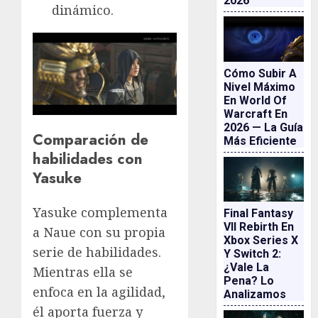
2026
dinámico.
Cómo Subir A
Nivel Máximo
En World Of
Warcraft En
2026 — La Guía
Comparación de
Más Eficiente
habilidades con
Yasuke
Yasuke complementa
Final Fantasy
VII Rebirth En
a Naue con su propia
Xbox Series X
serie de habilidades.
Y Switch 2:
¿vale La
Mientras ella se
Pena? Lo
enfoca en la agilidad,
Analizamos
él aporta fuerza y