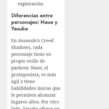
exploración.
Diferencias entre
personajes: Naue y
Yasuke
En Assassin’s Creed
Shadows, cada
personaje tiene su
propio estilo de
parkour. Naue, el
protagonista, es más
ágil y tiene
habilidades únicas que
le permiten alcanzar
lugares altos. Por otro
lado, Yasuke ofrece un