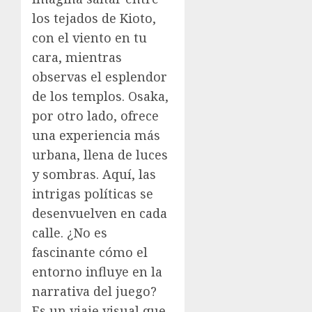
los tejados de Kioto,
con el viento en tu
cara, mientras
observas el esplendor
de los templos. Osaka,
por otro lado, ofrece
una experiencia más
urbana, llena de luces
y sombras. Aquí, las
intrigas políticas se
desenvuelven en cada
calle. ¿No es
fascinante cómo el
entorno influye en la
narrativa del juego?
Es un viaje visual que