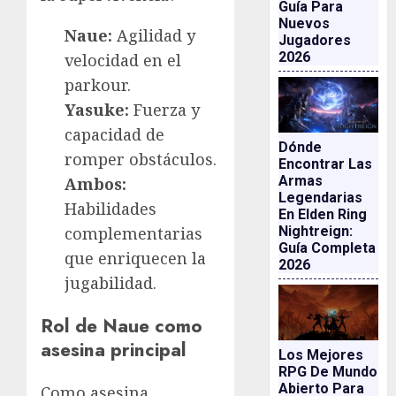
Guía Para
Nuevos
Naue:
Agilidad y
Jugadores
2026
velocidad en el
parkour.
Yasuke:
Fuerza y
capacidad de
Dónde
romper obstáculos.
Encontrar Las
Armas
Ambos:
Legendarias
Habilidades
En Elden Ring
Nightreign:
complementarias
Guía Completa
que enriquecen la
2026
jugabilidad.
Rol de Naue como
asesina principal
Los Mejores
RPG De Mundo
Abierto Para
Como asesina