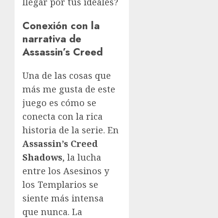
llegar por tus ideales?
Conexión con la
narrativa de
Assassin’s Creed
Una de las cosas que
más me gusta de este
juego es cómo se
conecta con la rica
historia de la serie. En
Assassin’s Creed
Shadows
, la lucha
entre los Asesinos y
los Templarios se
siente más intensa
que nunca. La