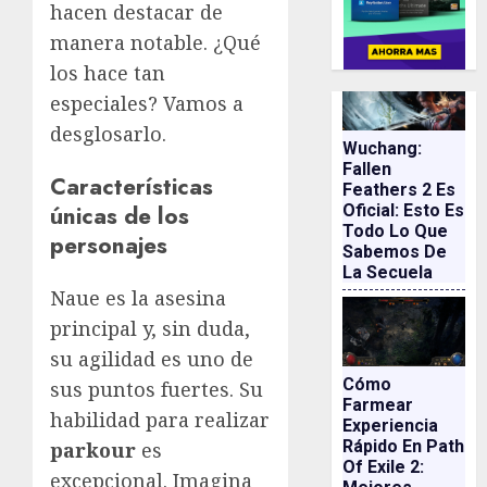
hacen destacar de
manera notable. ¿Qué
los hace tan
especiales? Vamos a
desglosarlo.
Wuchang:
Fallen
Características
Feathers 2 Es
únicas de los
Oficial: Esto Es
Todo Lo Que
personajes
Sabemos De
La Secuela
Naue es la asesina
principal y, sin duda,
su agilidad es uno de
Cómo
sus puntos fuertes. Su
Farmear
habilidad para realizar
Experiencia
Rápido En Path
parkour
es
Of Exile 2:
excepcional. Imagina