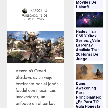
Móviles De
Ubisoft
MARCOS
PUBLICADO: 13 DE
ENERO DE 2025
Hades II En
PS5 Y Xbox
Series: ¿vale
La Pena?
Análisis Tras
20 Horas De
Juego
Assassin's Creed
Shadows es un viaje
fascinante por el Japón
Dune:
Awakening
feudal con mecánicas
Para
innovadoras, un
Principiantes:
¿es Para Ti?
enfoque en el parkour
Guía Honesta