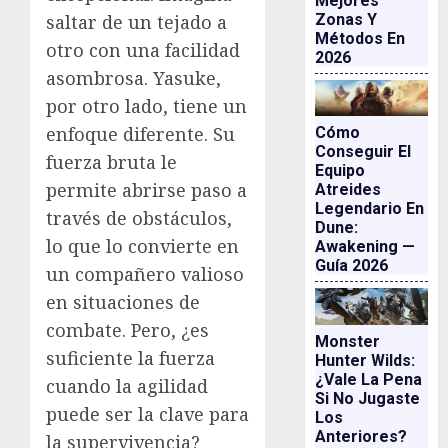
Mejores
Zonas Y
saltar de un tejado a
Métodos En
otro con una facilidad
2026
asombrosa. Yasuke,
por otro lado, tiene un
enfoque diferente. Su
Cómo
Conseguir El
fuerza bruta le
Equipo
permite abrirse paso a
Atreides
Legendario En
través de obstáculos,
Dune:
lo que lo convierte en
Awakening —
Guía 2026
un compañero valioso
en situaciones de
combate. Pero, ¿es
Monster
suficiente la fuerza
Hunter Wilds:
¿vale La Pena
cuando la agilidad
Si No Jugaste
puede ser la clave para
Los
Anteriores?
la supervivencia?