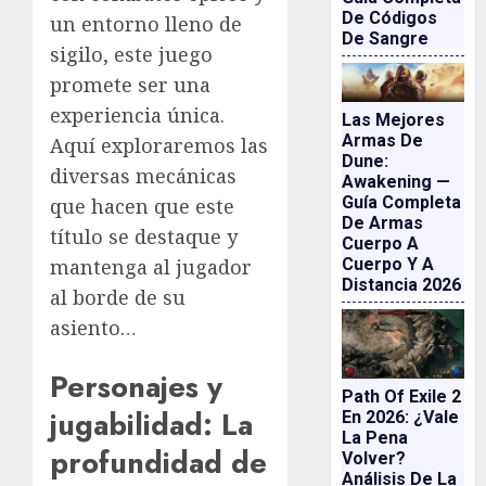
De Códigos
un entorno lleno de
De Sangre
sigilo, este juego
promete ser una
experiencia única.
Las Mejores
Armas De
Aquí exploraremos las
Dune:
diversas mecánicas
Awakening —
Guía Completa
que hacen que este
De Armas
título se destaque y
Cuerpo A
mantenga al jugador
Cuerpo Y A
Distancia 2026
al borde de su
asiento…
Personajes y
Path Of Exile 2
jugabilidad: La
En 2026: ¿vale
La Pena
profundidad de
Volver?
Análisis De La