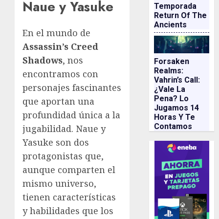
Naue y Yasuke
Temporada
Return Of The
Ancients
En el mundo de
Assassin’s Creed
Shadows
, nos
Forsaken
Realms:
encontramos con
Vahrin’s Call:
personajes fascinantes
¿vale La
Pena? Lo
que aportan una
Jugamos 14
profundidad única a la
Horas Y Te
Contamos
jugabilidad. Naue y
Yasuke son dos
protagonistas que,
aunque comparten el
mismo universo,
tienen características
y habilidades que los