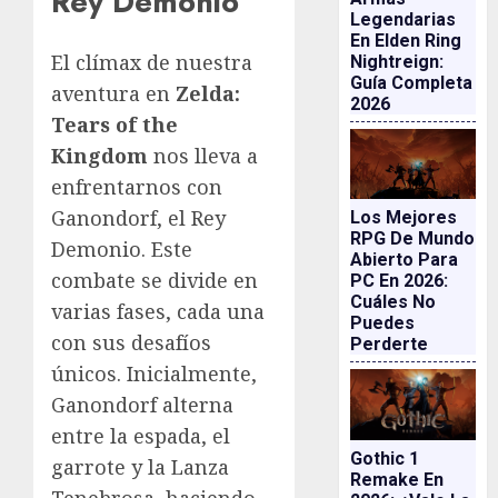
Rey Demonio
Legendarias
En Elden Ring
El clímax de nuestra
Nightreign:
Guía Completa
aventura en
Zelda:
2026
Tears of the
Kingdom
nos lleva a
enfrentarnos con
Ganondorf, el Rey
Los Mejores
RPG De Mundo
Demonio. Este
Abierto Para
combate se divide en
PC En 2026:
Cuáles No
varias fases, cada una
Puedes
con sus desafíos
Perderte
únicos. Inicialmente,
Ganondorf alterna
entre la espada, el
Gothic 1
garrote y la Lanza
Remake En
Tenebrosa, haciendo