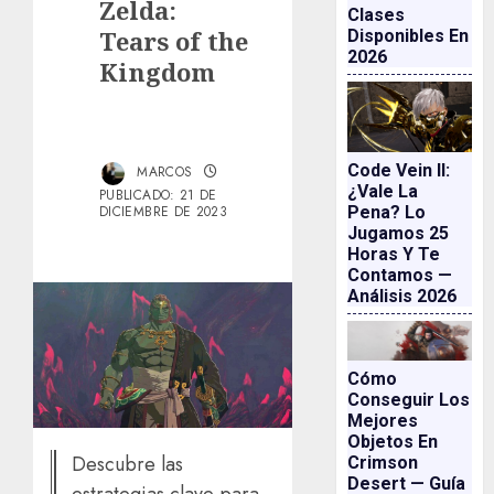
Zelda:
Clases
Tears of the
Disponibles En
2026
Kingdom
Code Vein II:
MARCOS
¿vale La
PUBLICADO: 21 DE
Pena? Lo
DICIEMBRE DE 2023
Jugamos 25
Horas Y Te
Contamos —
Análisis 2026
Cómo
Conseguir Los
Mejores
Objetos En
Descubre las
Crimson
Desert — Guía