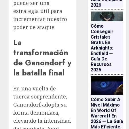
puede ser una
2026
estrategia útil para
incrementar nuestro
Cómo
poder de ataque.
Conseguir
Cristales
La
Gratis En
Arknights:
transformación
Endfield —
Guía De
de Ganondorf y
Recursos
la batalla final
2026
En una vuelta de
tuerca sorprendente,
Cómo Subir A
Ganondorf adopta su
Nivel Máximo
En World Of
forma demoníaca,
Warcraft En
elevando la intensidad
2026 — La Guía
Más Eficiente
del combate. Aquí,