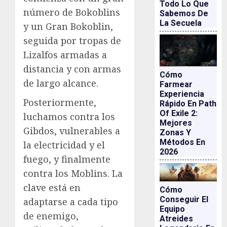
Todo Lo Que
número de Bokoblins
Sabemos De
La Secuela
y un Gran Bokoblin,
seguida por tropas de
Lizalfos armadas a
distancia y con armas
Cómo
de largo alcance.
Farmear
Experiencia
Posteriormente,
Rápido En Path
Of Exile 2:
luchamos contra los
Mejores
Gibdos, vulnerables a
Zonas Y
Métodos En
la electricidad y el
2026
fuego, y finalmente
contra los Moblins. La
clave está en
Cómo
Conseguir El
adaptarse a cada tipo
Equipo
de enemigo,
Atreides