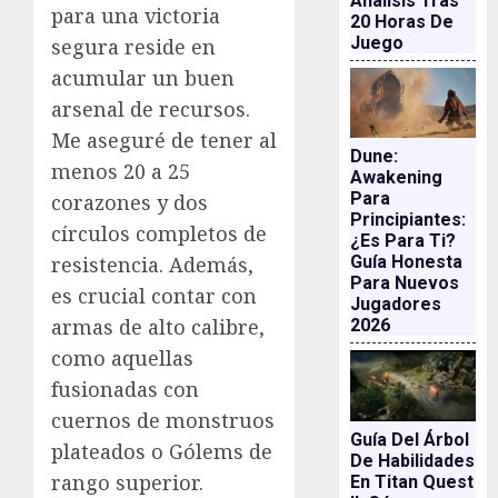
Análisis Tras
para una victoria
20 Horas De
Juego
segura reside en
acumular un buen
arsenal de recursos.
Me aseguré de tener al
Dune:
menos 20 a 25
Awakening
Para
corazones y dos
Principiantes:
círculos completos de
¿es Para Ti?
resistencia. Además,
Guía Honesta
Para Nuevos
es crucial contar con
Jugadores
armas de alto calibre,
2026
como aquellas
fusionadas con
cuernos de monstruos
Guía Del Árbol
plateados o Gólems de
De Habilidades
rango superior.
En Titan Quest