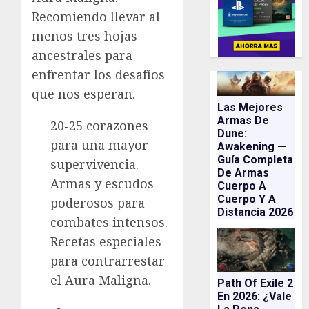
Recomiendo llevar al
menos tres hojas
ancestrales para
enfrentar los desafíos
que nos esperan.
Las Mejores
Armas De
20-25 corazones
Dune:
para una mayor
Awakening —
Guía Completa
supervivencia.
De Armas
Armas y escudos
Cuerpo A
Cuerpo Y A
poderosos para
Distancia 2026
combates intensos.
Recetas especiales
para contrarrestar
el Aura Maligna.
Path Of Exile 2
En 2026: ¿vale