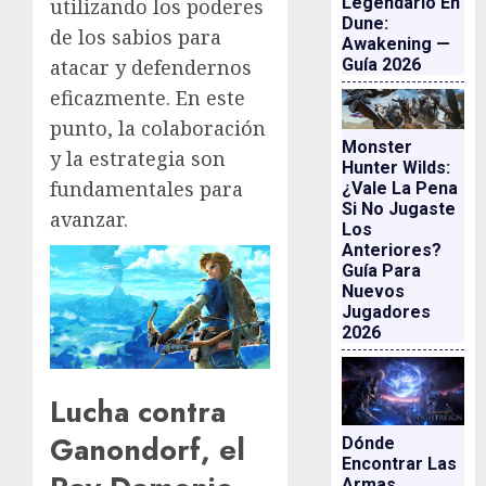
Legendario En
utilizando los poderes
Dune:
de los sabios para
Awakening —
atacar y defendernos
Guía 2026
eficazmente. En este
punto, la colaboración
Monster
y la estrategia son
Hunter Wilds:
fundamentales para
¿vale La Pena
Si No Jugaste
avanzar.
Los
Anteriores?
Guía Para
Nuevos
Jugadores
2026
Lucha contra
Ganondorf, el
Dónde
Encontrar Las
Armas