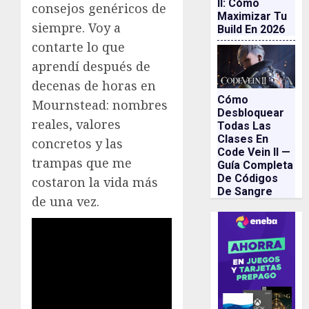
II: Cómo
consejos genéricos de
Maximizar Tu
siempre. Voy a
Build En 2026
contarte lo que
aprendí después de
decenas de horas en
Cómo
Mournstead: nombres
Desbloquear
reales, valores
Todas Las
Clases En
concretos y las
Code Vein II —
trampas que me
Guía Completa
De Códigos
costaron la vida más
De Sangre
de una vez.