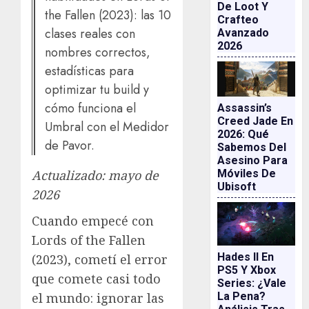
De Loot Y
the Fallen (2023): las 10
Crafteo
clases reales con
Avanzado
2026
nombres correctos,
estadísticas para
optimizar tu build y
cómo funciona el
Assassin’s
Creed Jade En
Umbral con el Medidor
2026: Qué
de Pavor.
Sabemos Del
Asesino Para
Móviles De
Actualizado: mayo de
Ubisoft
2026
Cuando empecé con
Lords of the Fallen
Hades II En
(2023), cometí el error
PS5 Y Xbox
que comete casi todo
Series: ¿vale
La Pena?
el mundo: ignorar las