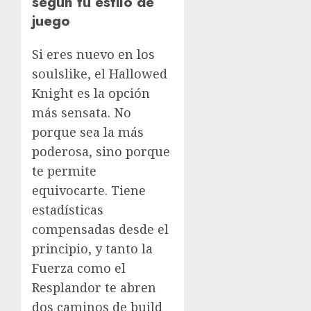
según tu estilo de
juego
Si eres nuevo en los
soulslike, el Hallowed
Knight es la opción
más sensata. No
porque sea la más
poderosa, sino porque
te permite
equivocarte. Tiene
estadísticas
compensadas desde el
principio, y tanto la
Fuerza como el
Resplandor te abren
dos caminos de build