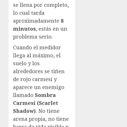
se llena por completo,
lo cual tarda
aproximadamente
8
minutos
, estás en un
problema serio.
Cuando el medidor
llega al máximo, el
suelo y los
alrededores se tiñen
de rojo carmesí y
aparece un enemigo
llamado
Sombra
Carmesí (Scarlet
Shadow)
. No tiene
arena propia, no tiene
barra de vida visible y