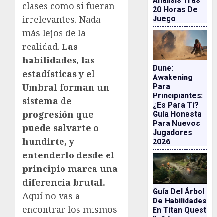
Análisis Tras
clases como si fueran
20 Horas De
irrelevantes. Nada
Juego
más lejos de la
realidad.
Las
habilidades, las
Dune:
estadísticas y el
Awakening
Umbral forman un
Para
Principiantes:
sistema de
¿es Para Ti?
progresión que
Guía Honesta
Para Nuevos
puede salvarte o
Jugadores
hundirte, y
2026
entenderlo desde el
principio marca una
diferencia brutal.
Guía Del Árbol
Aquí no vas a
De Habilidades
encontrar los mismos
En Titan Quest