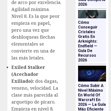
de arco por excelencia.
2026
Agilidad máxima.
Nivel 8. Es la que peor
empieza en papel,
Cómo
Conseguir
pero una vez que
Cristales
desbloqueas flechas
Gratis En
Arknights:
elementales se
Endfield —
convierte en una de
Guía De
Recursos
las más letales.
2026
Exiled Stalker
(Acechador
Exiliado):
dos dagas,
Cómo Subir A
veneno, velocidad. La
Nivel Máximo
clase más parecida al
En World Of
Warcraft En
arquetipo de pícaro.
2026 — La Guía
Empieza en nivel 8.
Más Eficiente