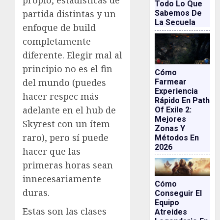
propio, estadísticas de
Todo Lo Que
partida distintas y un
Sabemos De
La Secuela
enfoque de build
completamente
diferente. Elegir mal al
principio no es el fin
Cómo
del mundo (puedes
Farmear
Experiencia
hacer respec más
Rápido En Path
adelante en el hub de
Of Exile 2:
Mejores
Skyrest con un ítem
Zonas Y
raro), pero sí puede
Métodos En
2026
hacer que las
primeras horas sean
innecesariamente
Cómo
duras.
Conseguir El
Equipo
Estas son las clases
Atreides