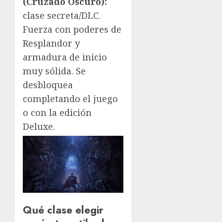
(Cruzado Oscuro):
clase secreta/DLC.
Fuerza con poderes de
Resplandor y
armadura de inicio
muy sólida. Se
desbloquea
completando el juego
o con la edición
Deluxe.
Qué clase elegir