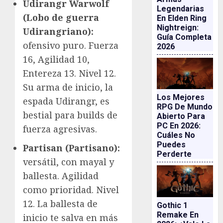
Udirangr Warwolf
Legendarias
(Lobo de guerra
En Elden Ring
Nightreign:
Udirangriano):
Guía Completa
ofensivo puro. Fuerza
2026
16, Agilidad 10,
Entereza 13. Nivel 12.
Su arma de inicio, la
Los Mejores
espada Udirangr, es
RPG De Mundo
bestial para builds de
Abierto Para
PC En 2026:
fuerza agresivas.
Cuáles No
Puedes
Partisan (Partisano):
Perderte
versátil, con mayal y
ballesta. Agilidad
como prioridad. Nivel
12. La ballesta de
Gothic 1
Remake En
inicio te salva en más