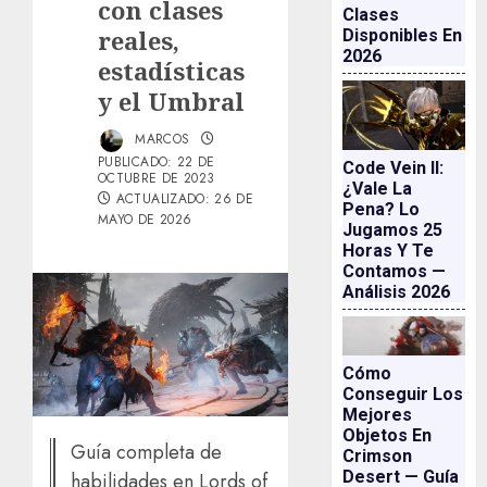
con clases
Clases
reales,
Disponibles En
2026
estadísticas
y el Umbral
MARCOS
PUBLICADO: 22 DE
Code Vein II:
OCTUBRE DE 2023
¿vale La
ACTUALIZADO: 26 DE
Pena? Lo
MAYO DE 2026
Jugamos 25
Horas Y Te
Contamos —
Análisis 2026
Cómo
Conseguir Los
Mejores
Objetos En
Guía completa de
Crimson
Desert — Guía
habilidades en Lords of