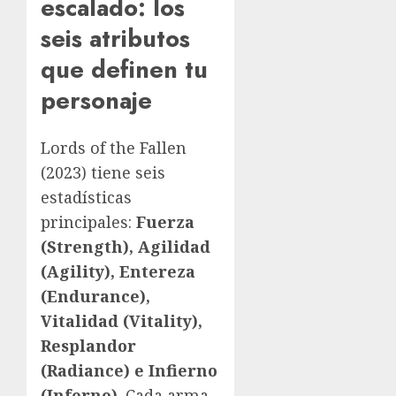
escalado: los
seis atributos
que definen tu
personaje
Lords of the Fallen
(2023) tiene seis
estadísticas
principales:
Fuerza
(Strength), Agilidad
(Agility), Entereza
(Endurance),
Vitalidad (Vitality),
Resplandor
(Radiance) e Infierno
(Inferno)
. Cada arma