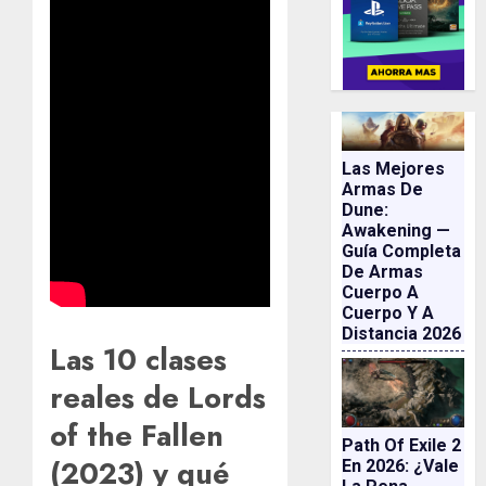
Las Mejores
Armas De
Dune:
Awakening —
Guía Completa
De Armas
Cuerpo A
Cuerpo Y A
Distancia 2026
Las 10 clases
reales de Lords
of the Fallen
Path Of Exile 2
(2023) y qué
En 2026: ¿vale