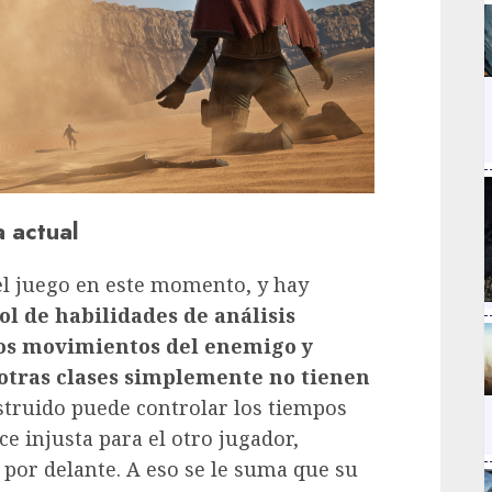
a actual
del juego en este momento, y hay
ol de habilidades de análisis
los movimientos del enemigo y
 otras clases simplemente no tienen
struido puede controlar los tiempos
e injusta para el otro jugador,
 por delante. A eso se le suma que su