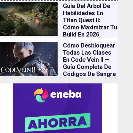
Guía Del Árbol De
Habilidades En
Titan Quest II:
Cómo Maximizar Tu
Build En 2026
Cómo Desbloquear
Todas Las Clases
En Code Vein II —
Guía Completa De
Códigos De Sangre