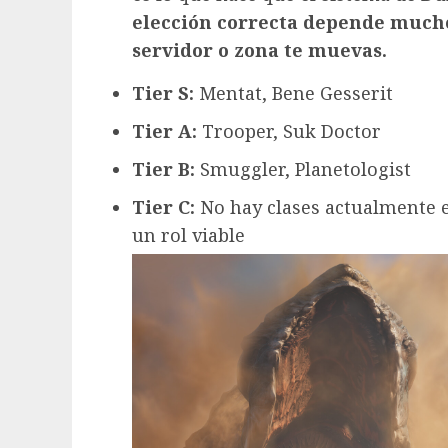
elección correcta depende mucho
servidor o zona te muevas.
Tier S:
Mentat, Bene Gesserit
Tier A:
Trooper, Suk Doctor
Tier B:
Smuggler, Planetologist
Tier C:
No hay clases actualmente e
un rol viable