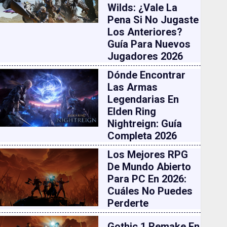
Wilds: ¿vale La
Pena Si No Jugaste
Los Anteriores?
Guía Para Nuevos
Jugadores 2026
Dónde Encontrar
Las Armas
Legendarias En
Elden Ring
Nightreign: Guía
Completa 2026
Los Mejores RPG
De Mundo Abierto
Para PC En 2026:
Cuáles No Puedes
Perderte
Gothic 1 Remake En