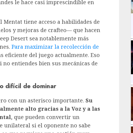
andes le hace casi imprescindible en
l Mentat tiene acceso a habilidades de
elos y mejoras de crafteo— que hacen
 Deep Desert sea notablemente más
ones.
Para maximizar la recolección de
ás eficiente del juego actualmente. Eso
 Si no entiendes bien sus mecánicas de
o difícil de dominar
pero con un asterisco importante.
Su
almente alto gracias a la Voz y a las
ntal
, que pueden convertir un
unilateral si el oponente no sabe