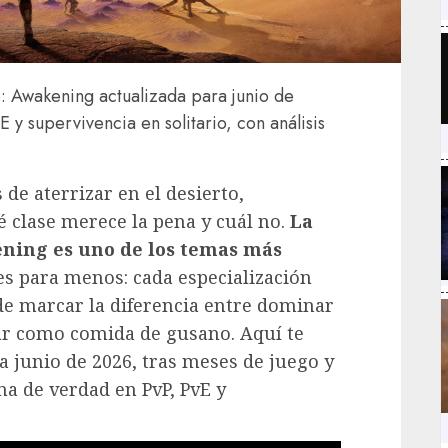
e: Awakening actualizada para junio de
 y supervivencia en solitario, con análisis
 de aterrizar en el desierto,
 clase merece la pena y cuál no.
La
kening es uno de los temas más
 es para menos: cada especialización
e marcar la diferencia entre dominar
ar como comida de gusano. Aquí te
ra junio de 2026, tras meses de juego y
a de verdad en PvP, PvE y