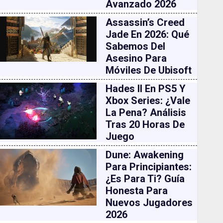
Avanzado 2026
Assassin’s Creed
Jade En 2026: Qué
Sabemos Del
Asesino Para
Móviles De Ubisoft
Hades II En PS5 Y
Xbox Series: ¿vale
La Pena? Análisis
Tras 20 Horas De
Juego
Dune: Awakening
Para Principiantes:
¿es Para Ti? Guía
Honesta Para
Nuevos Jugadores
2026