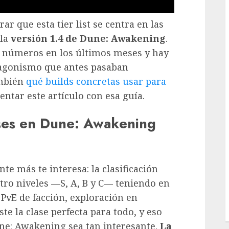
rar que esta tier list se centra en las
 la
versión 1.4 de Dune: Awakening
.
 números en los últimos meses y hay
agonismo que antes pasaban
ambién
qué builds concretas usar para
ntar este artículo con esa guía.
lases en Dune: Awakening
 más te interesa: la clasificación
atro niveles —S, A, B y C— teniendo en
PvE de facción, exploración en
ste la clase perfecta para todo, y eso
une: Awakening sea tan interesante.
La