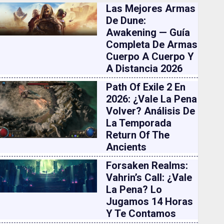
Las Mejores Armas
De Dune:
Awakening — Guía
Completa De Armas
Cuerpo A Cuerpo Y
A Distancia 2026
Path Of Exile 2 En
2026: ¿vale La Pena
Volver? Análisis De
La Temporada
Return Of The
Ancients
Forsaken Realms:
Vahrin’s Call: ¿vale
La Pena? Lo
Jugamos 14 Horas
Y Te Contamos