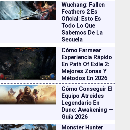
Wuchang: Fallen
Feathers 2 Es
Oficial: Esto Es
Todo Lo Que
Sabemos De La
Secuela
Cómo Farmear
Experiencia Rápido
En Path Of Exile 2:
Mejores Zonas Y
Métodos En 2026
Cómo Conseguir El
Equipo Atreides
Legendario En
Dune: Awakening —
Guía 2026
Monster Hunter