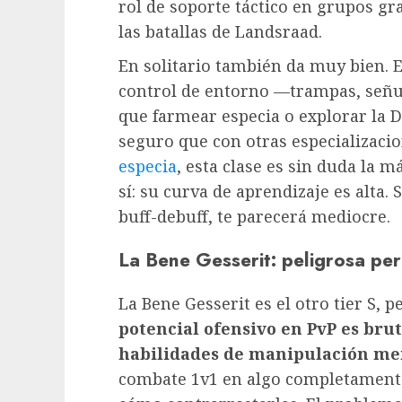
rol de soporte táctico en grupos gr
las batallas de Landsraad.
En solitario también da muy bien. E
control de entorno —trampas, señu
que farmear especia o explorar la
seguro que con otras especializaci
especia
, esta clase es sin duda la m
sí: su curva de aprendizaje es alta.
buff-debuff, te parecerá mediocre.
La Bene Gesserit: peligrosa per
La Bene Gesserit es el otro tier S, 
potencial ofensivo en PvP es brut
habilidades de manipulación me
combate 1v1 en algo completamente 