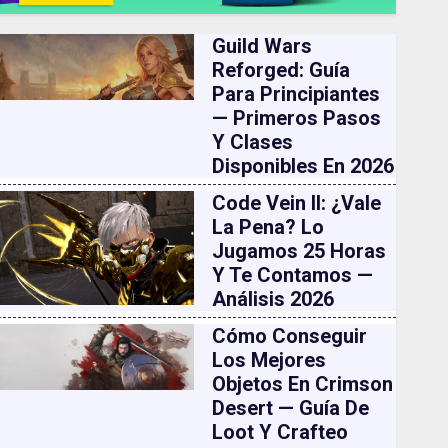
Guild Wars
Reforged: Guía
Para Principiantes
— Primeros Pasos
Y Clases
Disponibles En 2026
Code Vein II: ¿vale
La Pena? Lo
Jugamos 25 Horas
Y Te Contamos —
Análisis 2026
Cómo Conseguir
Los Mejores
Objetos En Crimson
Desert — Guía De
Loot Y Crafteo