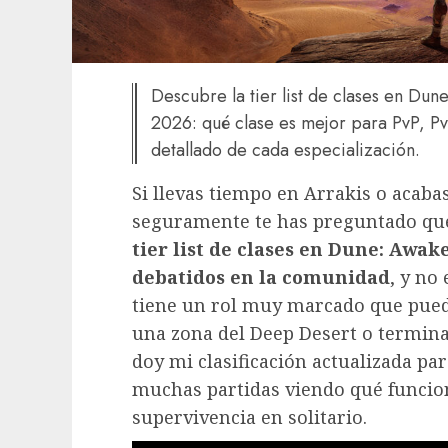
Descubre la tier list de clases en Dun
2026: qué clase es mejor para PvP, PvE
detallado de cada especialización.
Si llevas tiempo en Arrakis o acabas
seguramente te has preguntado qué
tier list de clases en Dune: Awa
debatidos en la comunidad
, y no
tiene un rol muy marcado que pued
una zona del Deep Desert o termin
doy mi clasificación actualizada pa
muchas partidas viendo qué funcion
supervivencia en solitario.