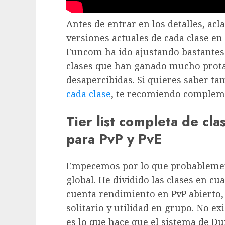
Antes de entrar en los detalles, acla
versiones actuales de cada clase en
Funcom ha ido ajustando bastantes
clases que han ganado mucho prot
desapercibidas. Si quieres saber t
cada clase
, te recomiendo compleme
Tier list completa de c
para PvP y PvE
Empecemos por lo que probablemente
global. He dividido las clases en cu
cuenta rendimiento en PvP abierto, 
solitario y utilidad en grupo. No exi
es lo que hace que el sistema de D