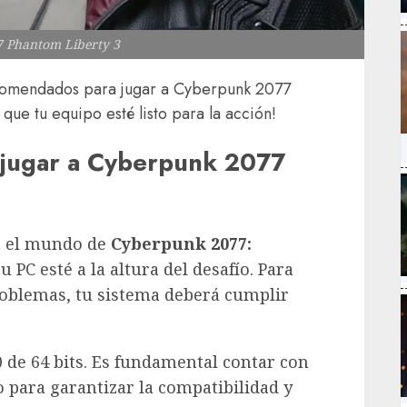
 Phantom Liberty 3
ecomendados para jugar a Cyberpunk 2077
ue tu equipo esté listo para la acción!
 jugar a Cyberpunk 2077
n el mundo de
Cyberpunk 2077:
tu PC esté a la altura del desafío. Para
problemas, tu sistema deberá cumplir
de 64 bits. Es fundamental contar con
 para garantizar la compatibilidad y