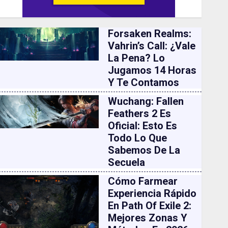
Forsaken Realms:
Vahrin’s Call: ¿vale
La Pena? Lo
Jugamos 14 Horas
Y Te Contamos
Wuchang: Fallen
Feathers 2 Es
Oficial: Esto Es
Todo Lo Que
Sabemos De La
Secuela
Cómo Farmear
Experiencia Rápido
En Path Of Exile 2:
Mejores Zonas Y