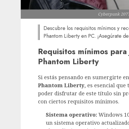
Cyberpunk 2077
Descubre los requisitos mínimos y r
Phantom Liberty en PC. ¡Asegúrate de q
Requisitos mínimos para
Phantom Liberty
Si estás pensando en sumergirte e
Phantom Liberty
, es esencial que 
poder disfrutar de este título sin 
con ciertos requisitos mínimos.
Sistema operativo:
Windows 10 
un sistema operativo actualizado