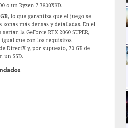
00 o un Ryzen 7 7800X3D.
 GB
, lo que garantiza que el juego se
s zonas más densas y detalladas. En el
es serían la GeForce RTX 2060 SUPER,
 igual que con los requisitos
de DirectX y, por supuesto, 70 GB de
n un SSD.
endados