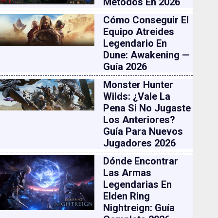
Métodos En 2026
Cómo Conseguir El
Equipo Atreides
Legendario En
Dune: Awakening —
Guía 2026
Monster Hunter
Wilds: ¿vale La
Pena Si No Jugaste
Los Anteriores?
Guía Para Nuevos
Jugadores 2026
Dónde Encontrar
Las Armas
Legendarias En
Elden Ring
Nightreign: Guía