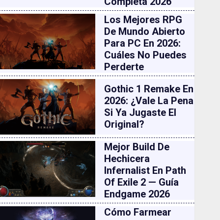
Completa 2026
Los Mejores RPG
De Mundo Abierto
Para PC En 2026:
Cuáles No Puedes
Perderte
Gothic 1 Remake En
2026: ¿vale La Pena
Si Ya Jugaste El
Original?
Mejor Build De
Hechicera
Infernalist En Path
Of Exile 2 — Guía
Endgame 2026
Cómo Farmear