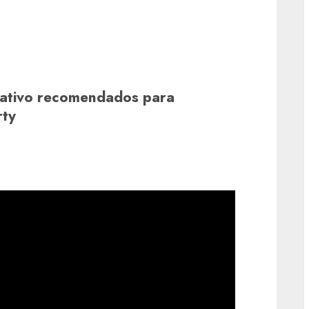
erativo recomendados para
rty