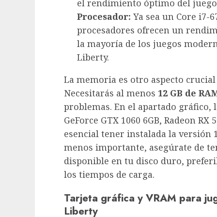
el rendimiento óptimo del juego
Procesador:
Ya sea un Core i7-6
procesadores ofrecen un rendim
la mayoría de los juegos moder
Liberty.
La memoria es otro aspecto crucial
Necesitarás al menos
12 GB de RA
problemas. En el apartado gráfico, 
GeForce GTX 1060 6GB, Radeon RX 58
esencial tener instalada la versión 
menos importante, asegúrate de te
disponible en tu disco duro, prefe
los tiempos de carga.
Tarjeta gráfica y VRAM para j
Liberty