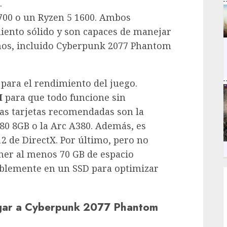
.
700 o un Ryzen 5 1600. Ambos
iento sólido y son capaces de manejar
nos, incluido Cyberpunk 2077 Phantom
 para el rendimiento del juego.
M
para que todo funcione sin
las tarjetas recomendadas son la
0 8GB o la Arc A380. Además, es
12 de DirectX. Por último, pero no
ner al menos 70 GB de espacio
riblemente en un SSD para optimizar
ugar a Cyberpunk 2077 Phantom