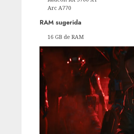
Arc A770
RAM sugerida
16 GB de RAM