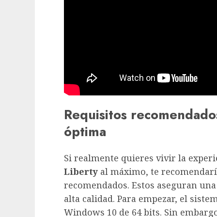
Requisitos recomendados
óptima
Si realmente quieres vivir la exper
Liberty
al máximo, te recomendaría
recomendados. Estos aseguran una j
alta calidad. Para empezar, el sist
Windows 10 de 64 bits. Sin embargo