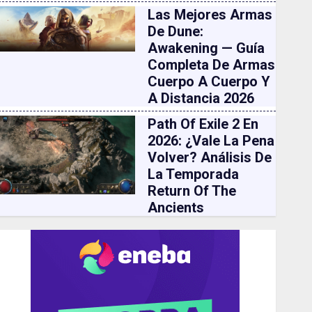
Las Mejores Armas
De Dune:
Awakening — Guía
Completa De Armas
Cuerpo A Cuerpo Y
A Distancia 2026
Path Of Exile 2 En
2026: ¿vale La Pena
Volver? Análisis De
La Temporada
Return Of The
Ancients