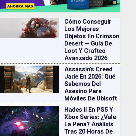
Cómo Conseguir
Los Mejores
Objetos En Crimson
Desert — Guía De
Loot Y Crafteo
Avanzado 2026
Assassin’s Creed
Jade En 2026: Qué
Sabemos Del
Asesino Para
Móviles De Ubisoft
Hades II En PS5 Y
Xbox Series: ¿vale
La Pena? Análisis
Tras 20 Horas De