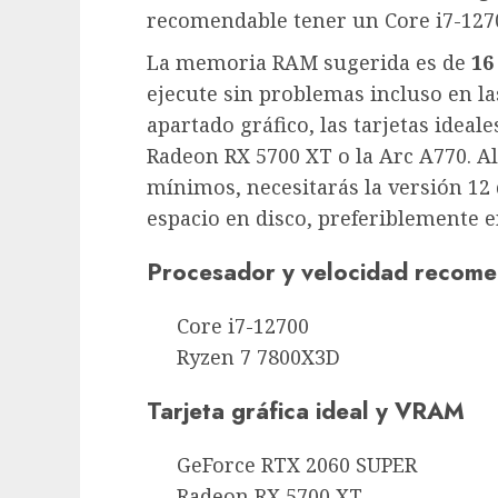
recomendable tener un Core i7-127
La memoria RAM sugerida es de
16
ejecute sin problemas incluso en la
apartado gráfico, las tarjetas ideal
Radeon RX 5700 XT o la Arc A770. Al
mínimos, necesitarás la versión 12 
espacio en disco, preferiblemente e
Procesador y velocidad recom
Core i7-12700
Ryzen 7 7800X3D
Tarjeta gráfica ideal y VRAM
GeForce RTX 2060 SUPER
Radeon RX 5700 XT