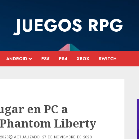
JUEGOS RPG
ANDROID
PS5
PS4
XBOX
SWITCH
ugar en PC a
 Phantom Liberty
 2023
ACTUALIZADO: 27 DE NOVIEMBRE DE 2023