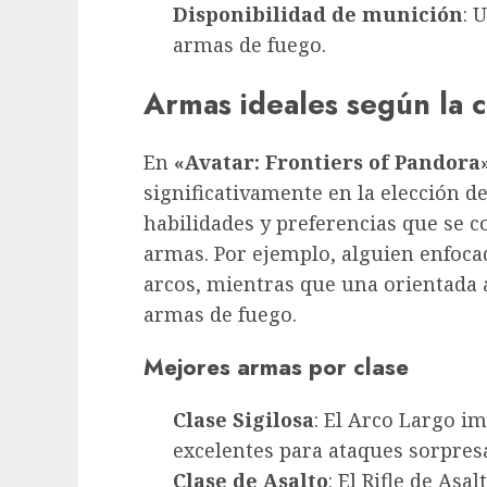
Disponibilidad de munición
: 
armas de fuego.
Armas ideales según la c
En
«Avatar: Frontiers of Pandora
significativamente en la elección d
habilidades y preferencias que se 
armas. Por ejemplo, alguien enfocad
arcos, mientras que una orientada a
armas de fuego.
Mejores armas por clase
Clase Sigilosa
: El Arco Largo i
excelentes para ataques sorpresa
Clase de Asalto
: El Rifle de Asa