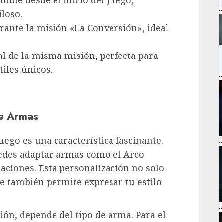
iloso.
rante la misión «La Conversión», ideal
nal de la misma misión, perfecta para
iles únicos.
de Armas
uego es una característica fascinante.
uedes adaptar armas como el Arco
aciones. Esta personalización no solo
ue también permite expresar tu estilo
ión, depende del tipo de arma. Para el