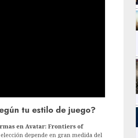
egún tu estilo de juego?
rmas en Avatar: Frontiers of
a elección depende en gran medida del