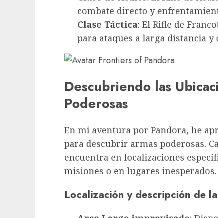
combate directo y enfrentamiento
Clase Táctica
: El Rifle de Franc
para ataques a larga distancia y
Descubriendo las Ubicac
Poderosas
En mi aventura por Pandora, he apr
para descubrir armas poderosas. Ca
encuentra en localizaciones espec
misiones o en lugares inesperados.
Localización y descripción de l
Arco Largo improvisado
: Disp