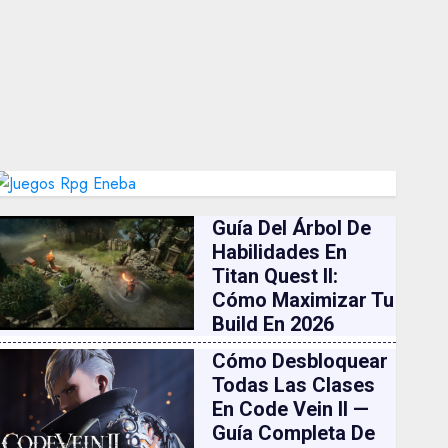
Guía Del Árbol De
Habilidades En
Titan Quest II:
Cómo Maximizar Tu
Build En 2026
Cómo Desbloquear
Todas Las Clases
En Code Vein II —
Guía Completa De