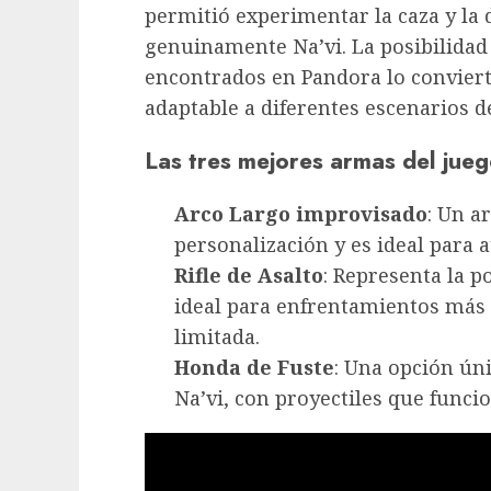
permitió experimentar la caza y la
genuinamente Na’vi. La posibilidad
encontrados en Pandora lo conviert
adaptable a diferentes escenarios 
Las tres mejores armas del jue
Arco Largo improvisado
: Un a
personalización y es ideal para a
Rifle de Asalto
: Representa la 
ideal para enfrentamientos más
limitada.
Honda de Fuste
: Una opción ún
Na’vi, con proyectiles que func