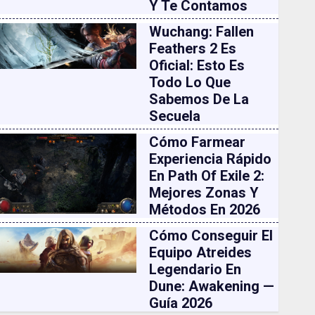
Y Te Contamos
Wuchang: Fallen
Feathers 2 Es
Oficial: Esto Es
Todo Lo Que
Sabemos De La
Secuela
Cómo Farmear
Experiencia Rápido
En Path Of Exile 2:
Mejores Zonas Y
Métodos En 2026
Cómo Conseguir El
Equipo Atreides
Legendario En
Dune: Awakening —
Guía 2026