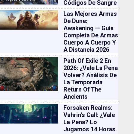
Códigos De Sangre
Las Mejores Armas
De Dune:
Awakening — Guía
Completa De Armas
Cuerpo A Cuerpo Y
A Distancia 2026
Path Of Exile 2 En
2026: ¿vale La Pena
Volver? Análisis De
La Temporada
Return Of The
Ancients
Forsaken Realms:
Vahrin’s Call: ¿vale
La Pena? Lo
Jugamos 14 Horas