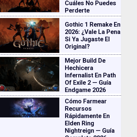
Cuáles No Puedes
Perderte
Gothic 1 Remake En
2026: ¿vale La Pena
Si Ya Jugaste El
Original?
Mejor Build De
Hechicera
Infernalist En Path
Of Exile 2 — Guía
Endgame 2026
Cómo Farmear
Recursos
Rápidamente En
Elden Ring
Nightreign — Guía