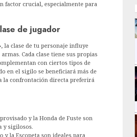
Un factor crucial, especialmente para
lase de jugador
»
, la clase de tu personaje influye
e armas. Cada clase tiene sus propias
complementan con ciertos tipos de
o en el sigilo se beneficiará más de
 la confrontación directa preferirá
mprovisado y la Honda de Fuste son
 y sigilosos.
lto y la Escopeta son ideales para