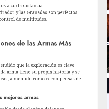
s a corta distancia.
otirador y las Granadas son perfectos
 control de multitudes.
iones de las Armas Más
endido que la exploración es clave
da arma tiene su propia historia y se
íficas, a menudo como recompensas de
as mejores armas
onible desde el inicio del juego,