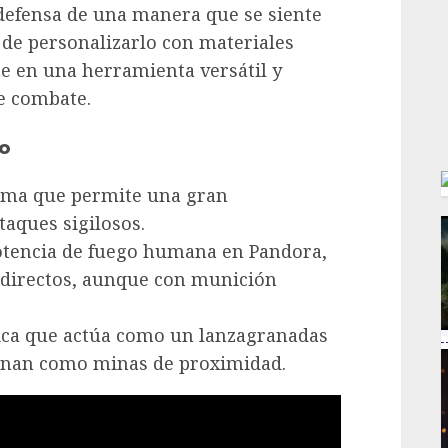
 defensa de una manera que se siente
 de personalizarlo con materiales
e en una herramienta versátil y
de combate.
go
rma que permite una gran
taques sigilosos.
potencia de fuego humana en Pandora,
 directos, aunque con munición
ica que actúa como un lanzagranadas
ionan como minas de proximidad.